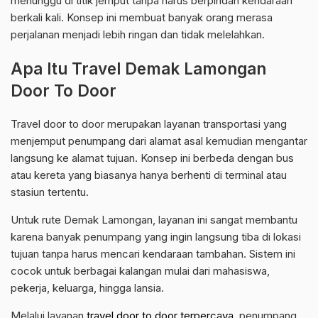
menunggu di titik jemput tanpa harus berpindah kendaraan
berkali kali. Konsep ini membuat banyak orang merasa
perjalanan menjadi lebih ringan dan tidak melelahkan.
Apa Itu Travel Demak Lamongan
Door To Door
Travel door to door merupakan layanan transportasi yang
menjemput penumpang dari alamat asal kemudian mengantar
langsung ke alamat tujuan. Konsep ini berbeda dengan bus
atau kereta yang biasanya hanya berhenti di terminal atau
stasiun tertentu.
Untuk rute Demak Lamongan, layanan ini sangat membantu
karena banyak penumpang yang ingin langsung tiba di lokasi
tujuan tanpa harus mencari kendaraan tambahan. Sistem ini
cocok untuk berbagai kalangan mulai dari mahasiswa,
pekerja, keluarga, hingga lansia.
Melalui layanan
travel door to door terpercaya
, penumpang