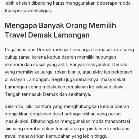
lebih efisien dibanding harus menggunakan beberapa moda
transportasi sekaligus.
Mengapa Banyak Orang Memilih
Travel Demak Lamongan
Perjalanan dari Demak menuju Lamongan termasuk rute yang
cukup ramai karena kedua daerah memiliki hubungan
ekonomi dan sosial yang aktif. Banyak masyarakat Demak
yang memiliki keluarga, rekan bisnis, atau aktivitas pekerjaan
di wilayah Lamongan. Begitu juga sebaliknya, masyarakat
Lamongan sering melakukan perjalanan ke wilayah Jawa
Tengah termasuk Demak dan sekitarnya.
Selain itu, jalur pantura yang menghubungkan kedua daerah
menjadikan perjalanan darat sebagai pilihan yang paling
masuk akal. Dibandingkan menggunakan moda transportasi
lain yang membutuhkan transit atau perpindahan kendaraan,
travel menawarkan kemudahan yang lebih tinggi.