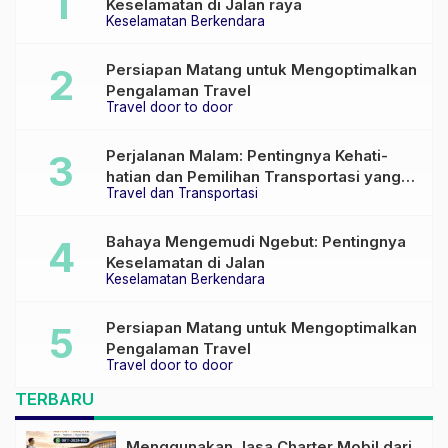
Keselamatan di Jalan raya
Keselamatan Berkendara
Persiapan Matang untuk Mengoptimalkan
Pengalaman Travel
Travel door to door
Perjalanan Malam: Pentingnya Kehati-
hatian dan Pemilihan Transportasi yang
Travel dan Transportasi
Tepat
Bahaya Mengemudi Ngebut: Pentingnya
Keselamatan di Jalan
Keselamatan Berkendara
Persiapan Matang untuk Mengoptimalkan
Pengalaman Travel
Travel door to door
TERBARU
Menggunakan Jasa Charter Mobil dari