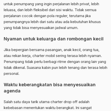
untuk penumpang yang ingin perjalanan lebih privat, lebih
leluasa, dan lebih fleksibel dari sisi waktu. Tidak semua
perjalanan cocok dengan pola reguler, terutama jika
penumpangnya lebih dari satu atau ada kebutuhan khusus
yang tidak bisa menyesuaikan jadwal umum.
Nyaman untuk keluarga dan rombongan kecil
Jika bepergian bersama pasangan, anak kecil, orang tua,
atau rekan kerja, charter mobil sering terasa lebih nyaman.
Penumpang tidak perlu berbagi ritme dengan orang lain yang
tidak dikenal. Suasana kabin pun lebih tenang dan terasa lebih
personal.
Waktu keberangkatan bisa menyesuaikan
agenda
Salah satu daya tarik utama charter drop off adalah
kebebasan menentukan waktu berangkat. Ini sangat