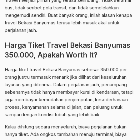
Travel menjadi pilihan yang terasa seimbang. Tidak seramai
bus, tidak seribet pola transit, dan tidak semelelahkan
mengemudi sendiri. Buat banyak orang, inilah alasan kenapa
travel Bekasi Banyumas terasa lebih masuk akal untuk
perjalanan jauh.
Harga Tiket Travel Bekasi Banyumas
350.000, Apakah Worth It?
Harga tiket travel Bekasi Banyumas sebesar 350.000 per
orang justru termasuk menarik jika dilihat dari keseluruhan
layanan yang diterima. Dalam perjalanan jauh, penumpang
sebenarnya tidak hanya membayar kursi di kendaraan, tetapi
juga membayar kemudahan penjemputan, kesederhanaan
proses, kenyamanan selama di jalan, dan peluang untuk
sampai dengan kondisi tubuh yang lebih baik.
Kalau dihitung secara menyeluruh, biaya perjalanan bukan
hanya tiket. Ada ongkos tambahan menuju terminal, biaya