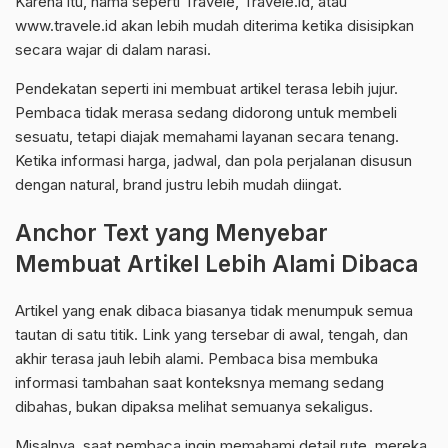
Karena itu, nama seperti Travele, Travele.id, atau
www.travele.id akan lebih mudah diterima ketika disisipkan
secara wajar di dalam narasi.
Pendekatan seperti ini membuat artikel terasa lebih jujur.
Pembaca tidak merasa sedang didorong untuk membeli
sesuatu, tetapi diajak memahami layanan secara tenang.
Ketika informasi harga, jadwal, dan pola perjalanan disusun
dengan natural, brand justru lebih mudah diingat.
Anchor Text yang Menyebar
Membuat Artikel Lebih Alami Dibaca
Artikel yang enak dibaca biasanya tidak menumpuk semua
tautan di satu titik. Link yang tersebar di awal, tengah, dan
akhir terasa jauh lebih alami. Pembaca bisa membuka
informasi tambahan saat konteksnya memang sedang
dibahas, bukan dipaksa melihat semuanya sekaligus.
Misalnya, saat pembaca ingin memahami detail rute, mereka