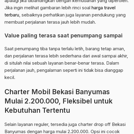
apalagi jika dibandingkan dengan kemudahan yang diperoleh.
Jika ingin melihat gambaran lebih rinci soal
harga travel
terbaru
, sebaiknya perhatikan juga layanan pendukung yang
membuat perjalanan terasa jauh lebih mudah.
Value paling terasa saat penumpang sampai
Saat penumpang tiba tanpa terlalu letih, barang tetap aman,
dan perjalanan terasa lebih sederhana dari awal sampai akhir,
di situlah nilai sebuah layanan benar-benar terasa. Dalam
perjalanan jauh, pengalaman seperti ini tidak bisa dianggap
kecil.
Charter Mobil Bekasi Banyumas
Mulai 2.200.000, Fleksibel untuk
Kebutuhan Tertentu
Selain layanan reguler, tersedia juga charter drop off Bekasi
Banyumas dengan harga mulai 2.200.000. Opsi ini cocok