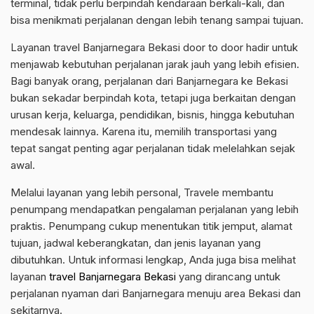
terminal, tidak perlu berpindah kendaraan berkali-kali, dan
bisa menikmati perjalanan dengan lebih tenang sampai tujuan.
Layanan travel Banjarnegara Bekasi door to door hadir untuk
menjawab kebutuhan perjalanan jarak jauh yang lebih efisien.
Bagi banyak orang, perjalanan dari Banjarnegara ke Bekasi
bukan sekadar berpindah kota, tetapi juga berkaitan dengan
urusan kerja, keluarga, pendidikan, bisnis, hingga kebutuhan
mendesak lainnya. Karena itu, memilih transportasi yang
tepat sangat penting agar perjalanan tidak melelahkan sejak
awal.
Melalui layanan yang lebih personal, Travele membantu
penumpang mendapatkan pengalaman perjalanan yang lebih
praktis. Penumpang cukup menentukan titik jemput, alamat
tujuan, jadwal keberangkatan, dan jenis layanan yang
dibutuhkan. Untuk informasi lengkap, Anda juga bisa melihat
layanan
travel Banjarnegara Bekasi
yang dirancang untuk
perjalanan nyaman dari Banjarnegara menuju area Bekasi dan
sekitarnya.