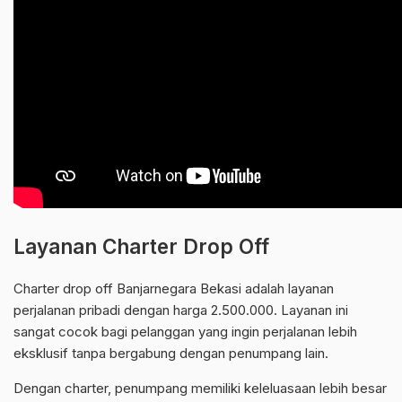
Layanan Charter Drop Off
Charter drop off Banjarnegara Bekasi adalah layanan
perjalanan pribadi dengan harga 2.500.000. Layanan ini
sangat cocok bagi pelanggan yang ingin perjalanan lebih
eksklusif tanpa bergabung dengan penumpang lain.
Dengan charter, penumpang memiliki keleluasaan lebih besar