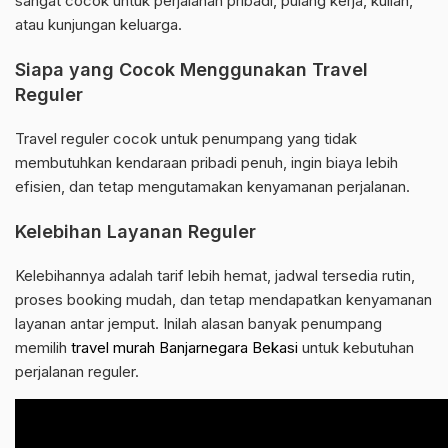
sangat cocok untuk perjalanan pribadi, pulang kerja, kuliah,
atau kunjungan keluarga.
Siapa yang Cocok Menggunakan Travel
Reguler
Travel reguler cocok untuk penumpang yang tidak
membutuhkan kendaraan pribadi penuh, ingin biaya lebih
efisien, dan tetap mengutamakan kenyamanan perjalanan.
Kelebihan Layanan Reguler
Kelebihannya adalah tarif lebih hemat, jadwal tersedia rutin,
proses booking mudah, dan tetap mendapatkan kenyamanan
layanan antar jemput. Inilah alasan banyak penumpang
memilih
travel murah Banjarnegara Bekasi
untuk kebutuhan
perjalanan reguler.