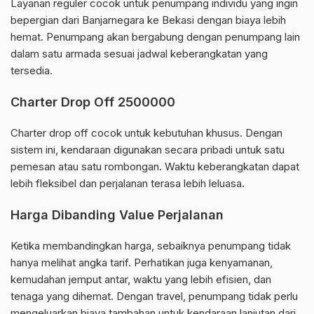
Layanan reguler cocok untuk penumpang individu yang ingin
bepergian dari Banjarnegara ke Bekasi dengan biaya lebih
hemat. Penumpang akan bergabung dengan penumpang lain
dalam satu armada sesuai jadwal keberangkatan yang
tersedia.
Charter Drop Off 2500000
Charter drop off cocok untuk kebutuhan khusus. Dengan
sistem ini, kendaraan digunakan secara pribadi untuk satu
pemesan atau satu rombongan. Waktu keberangkatan dapat
lebih fleksibel dan perjalanan terasa lebih leluasa.
Harga Dibanding Value Perjalanan
Ketika membandingkan harga, sebaiknya penumpang tidak
hanya melihat angka tarif. Perhatikan juga kenyamanan,
kemudahan jemput antar, waktu yang lebih efisien, dan
tenaga yang dihemat. Dengan travel, penumpang tidak perlu
mengeluarkan biaya tambahan untuk kendaraan lanjutan dari