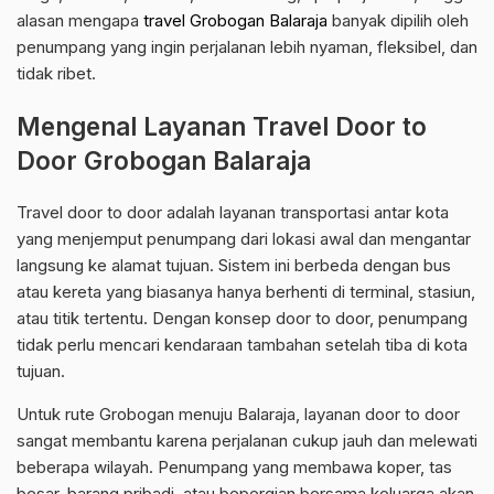
alasan mengapa
travel Grobogan Balaraja
banyak dipilih oleh
penumpang yang ingin perjalanan lebih nyaman, fleksibel, dan
tidak ribet.
Mengenal Layanan Travel Door to
Door Grobogan Balaraja
Travel door to door adalah layanan transportasi antar kota
yang menjemput penumpang dari lokasi awal dan mengantar
langsung ke alamat tujuan. Sistem ini berbeda dengan bus
atau kereta yang biasanya hanya berhenti di terminal, stasiun,
atau titik tertentu. Dengan konsep door to door, penumpang
tidak perlu mencari kendaraan tambahan setelah tiba di kota
tujuan.
Untuk rute Grobogan menuju Balaraja, layanan door to door
sangat membantu karena perjalanan cukup jauh dan melewati
beberapa wilayah. Penumpang yang membawa koper, tas
besar, barang pribadi, atau bepergian bersama keluarga akan