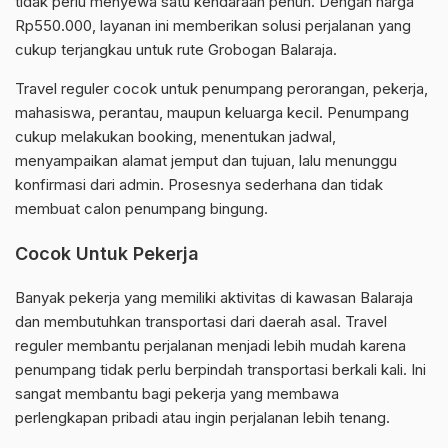
tidak perlu menyewa satu kendaraan penuh. Dengan harga
Rp550.000, layanan ini memberikan solusi perjalanan yang
cukup terjangkau untuk rute Grobogan Balaraja.
Travel reguler cocok untuk penumpang perorangan, pekerja,
mahasiswa, perantau, maupun keluarga kecil. Penumpang
cukup melakukan booking, menentukan jadwal,
menyampaikan alamat jemput dan tujuan, lalu menunggu
konfirmasi dari admin. Prosesnya sederhana dan tidak
membuat calon penumpang bingung.
Cocok Untuk Pekerja
Banyak pekerja yang memiliki aktivitas di kawasan Balaraja
dan membutuhkan transportasi dari daerah asal. Travel
reguler membantu perjalanan menjadi lebih mudah karena
penumpang tidak perlu berpindah transportasi berkali kali. Ini
sangat membantu bagi pekerja yang membawa
perlengkapan pribadi atau ingin perjalanan lebih tenang.