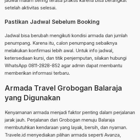
jadwal malam sering terasa praktis karena bisa berangkat
setelah aktivitas selesai.
Pastikan Jadwal Sebelum Booking
Jadwal bisa berubah mengikuti kondisi armada dan jumlah
penumpang. Karena itu, calon penumpang sebaiknya
melakukan konfirmasi lebih awal. Untuk info jadwal,
ketersediaan kursi, dan titik penjemputan, silakan hubungi
WhatsApp 0811-2828-852 agar admin dapat membantu
memberikan informasi terbaru.
Armada Travel Grobogan Balaraja
yang Digunakan
Kenyamanan armada menjadi faktor penting dalam perjalanan
jarak jauh. Perjalanan dari Grobogan menuju Balaraja
membutuhkan kendaraan yang layak, bersih, dan nyaman.
Travele.id menyediakan pilihan armada seperti Avanza,