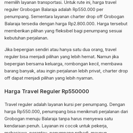
memilih layanan transportasi. Untuk rute ini, harga travel
reguler Grobogan Balaraja adalah Rp550.000 per
penumpang. Sementara layanan charter drop off Grobogan
Balaraja tersedia dengan harga Rp2.800.000. Harga tersebut
memberikan pilihan yang fleksibel bagi penumpang sesuai
kebutuhan perjalanan.
Jika bepergian sendiri atau hanya satu dua orang, travel
reguler bisa menjadi pilihan yang lebih hemat. Namun jika
bepergian bersama keluarga, rombongan kecil, membawa
barang banyak, atau ingin perjalanan lebih privat, charter drop
off dapat menjadi pilihan yang lebih nyaman.
Harga Travel Reguler Rp550000
Travel reguler adalah layanan kursi per penumpang. Dengan
harga Rp550.000, penumpang bisa menikmati perjalanan dari
Grobogan menuju Balaraja tanpa harus menyewa satu
kendaraan penuh. Layanan ini cocok untuk pekerja,
mahasiswa, perantau, penumpang pribadi, maupun