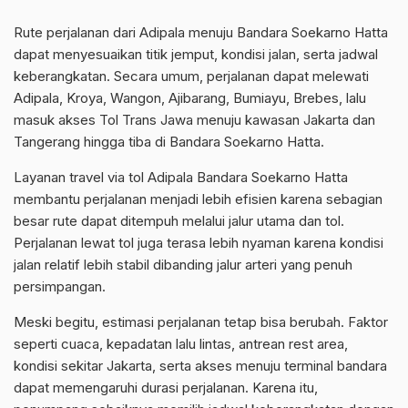
Rute perjalanan dari Adipala menuju Bandara Soekarno Hatta
dapat menyesuaikan titik jemput, kondisi jalan, serta jadwal
keberangkatan. Secara umum, perjalanan dapat melewati
Adipala, Kroya, Wangon, Ajibarang, Bumiayu, Brebes, lalu
masuk akses Tol Trans Jawa menuju kawasan Jakarta dan
Tangerang hingga tiba di Bandara Soekarno Hatta.
Layanan travel via tol Adipala Bandara Soekarno Hatta
membantu perjalanan menjadi lebih efisien karena sebagian
besar rute dapat ditempuh melalui jalur utama dan tol.
Perjalanan lewat tol juga terasa lebih nyaman karena kondisi
jalan relatif lebih stabil dibanding jalur arteri yang penuh
persimpangan.
Meski begitu, estimasi perjalanan tetap bisa berubah. Faktor
seperti cuaca, kepadatan lalu lintas, antrean rest area,
kondisi sekitar Jakarta, serta akses menuju terminal bandara
dapat memengaruhi durasi perjalanan. Karena itu,