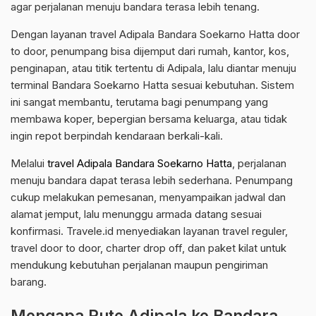
agar perjalanan menuju bandara terasa lebih tenang.
Dengan layanan travel Adipala Bandara Soekarno Hatta door
to door, penumpang bisa dijemput dari rumah, kantor, kos,
penginapan, atau titik tertentu di Adipala, lalu diantar menuju
terminal Bandara Soekarno Hatta sesuai kebutuhan. Sistem
ini sangat membantu, terutama bagi penumpang yang
membawa koper, bepergian bersama keluarga, atau tidak
ingin repot berpindah kendaraan berkali-kali.
Melalui
travel Adipala Bandara Soekarno Hatta
, perjalanan
menuju bandara dapat terasa lebih sederhana. Penumpang
cukup melakukan pemesanan, menyampaikan jadwal dan
alamat jemput, lalu menunggu armada datang sesuai
konfirmasi. Travele.id menyediakan layanan travel reguler,
travel door to door, charter drop off, dan paket kilat untuk
mendukung kebutuhan perjalanan maupun pengiriman
barang.
Mengapa Rute Adipala ke Bandara