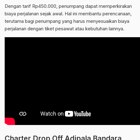
Dengan tarif Rp450.000, penumpang dapat memperkirakan
biaya perjalanan sejak awal. Hal ini membantu perencanaan,
terutama bagi penumpang yang harus menyesuaikan biaya
perjalanan dengan tiket pesawat atau kebutuhan lainnya.
Charter Drop Off Adipala Bandara