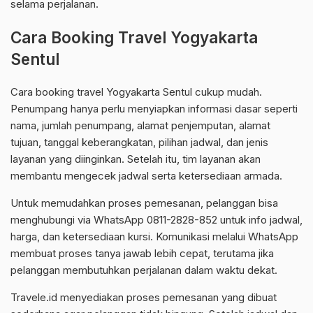
selama perjalanan.
Cara Booking Travel Yogyakarta
Sentul
Cara booking travel Yogyakarta Sentul cukup mudah.
Penumpang hanya perlu menyiapkan informasi dasar seperti
nama, jumlah penumpang, alamat penjemputan, alamat
tujuan, tanggal keberangkatan, pilihan jadwal, dan jenis
layanan yang diinginkan. Setelah itu, tim layanan akan
membantu mengecek jadwal serta ketersediaan armada.
Untuk memudahkan proses pemesanan, pelanggan bisa
menghubungi via WhatsApp 0811-2828-852 untuk info jadwal,
harga, dan ketersediaan kursi. Komunikasi melalui WhatsApp
membuat proses tanya jawab lebih cepat, terutama jika
pelanggan membutuhkan perjalanan dalam waktu dekat.
Travele.id menyediakan proses pemesanan yang dibuat