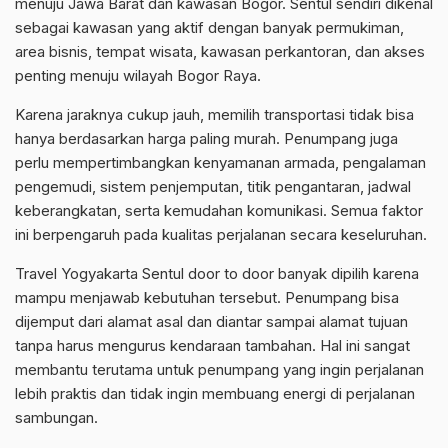
menuju Jawa Barat dan kawasan Bogor. Sentul sendiri dikenal
sebagai kawasan yang aktif dengan banyak permukiman,
area bisnis, tempat wisata, kawasan perkantoran, dan akses
penting menuju wilayah Bogor Raya.
Karena jaraknya cukup jauh, memilih transportasi tidak bisa
hanya berdasarkan harga paling murah. Penumpang juga
perlu mempertimbangkan kenyamanan armada, pengalaman
pengemudi, sistem penjemputan, titik pengantaran, jadwal
keberangkatan, serta kemudahan komunikasi. Semua faktor
ini berpengaruh pada kualitas perjalanan secara keseluruhan.
Travel Yogyakarta Sentul door to door banyak dipilih karena
mampu menjawab kebutuhan tersebut. Penumpang bisa
dijemput dari alamat asal dan diantar sampai alamat tujuan
tanpa harus mengurus kendaraan tambahan. Hal ini sangat
membantu terutama untuk penumpang yang ingin perjalanan
lebih praktis dan tidak ingin membuang energi di perjalanan
sambungan.