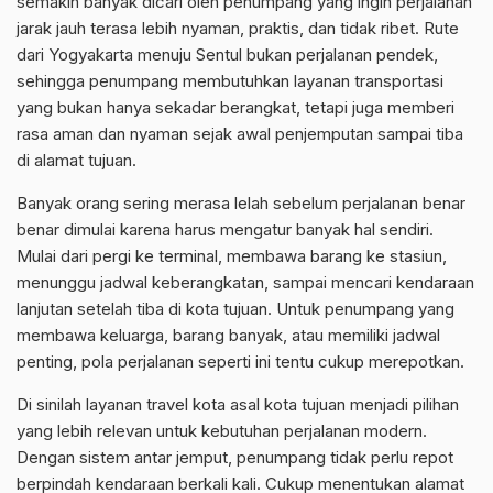
semakin banyak dicari oleh penumpang yang ingin perjalanan
jarak jauh terasa lebih nyaman, praktis, dan tidak ribet. Rute
dari Yogyakarta menuju Sentul bukan perjalanan pendek,
sehingga penumpang membutuhkan layanan transportasi
yang bukan hanya sekadar berangkat, tetapi juga memberi
rasa aman dan nyaman sejak awal penjemputan sampai tiba
di alamat tujuan.
Banyak orang sering merasa lelah sebelum perjalanan benar
benar dimulai karena harus mengatur banyak hal sendiri.
Mulai dari pergi ke terminal, membawa barang ke stasiun,
menunggu jadwal keberangkatan, sampai mencari kendaraan
lanjutan setelah tiba di kota tujuan. Untuk penumpang yang
membawa keluarga, barang banyak, atau memiliki jadwal
penting, pola perjalanan seperti ini tentu cukup merepotkan.
Di sinilah layanan travel kota asal kota tujuan menjadi pilihan
yang lebih relevan untuk kebutuhan perjalanan modern.
Dengan sistem antar jemput, penumpang tidak perlu repot
berpindah kendaraan berkali kali. Cukup menentukan alamat