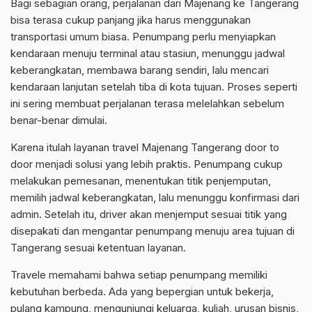
Bagi sebagian orang, perjalanan dari Majenang ke Tangerang
bisa terasa cukup panjang jika harus menggunakan
transportasi umum biasa. Penumpang perlu menyiapkan
kendaraan menuju terminal atau stasiun, menunggu jadwal
keberangkatan, membawa barang sendiri, lalu mencari
kendaraan lanjutan setelah tiba di kota tujuan. Proses seperti
ini sering membuat perjalanan terasa melelahkan sebelum
benar-benar dimulai.
Karena itulah layanan travel Majenang Tangerang door to
door menjadi solusi yang lebih praktis. Penumpang cukup
melakukan pemesanan, menentukan titik penjemputan,
memilih jadwal keberangkatan, lalu menunggu konfirmasi dari
admin. Setelah itu, driver akan menjemput sesuai titik yang
disepakati dan mengantar penumpang menuju area tujuan di
Tangerang sesuai ketentuan layanan.
Travele memahami bahwa setiap penumpang memiliki
kebutuhan berbeda. Ada yang bepergian untuk bekerja,
pulang kampung, mengunjungi keluarga, kuliah, urusan bisnis,