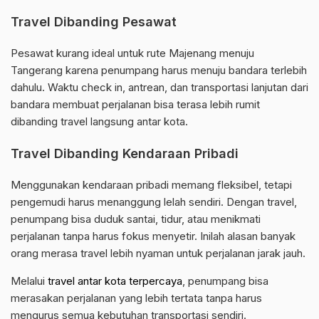
Travel Dibanding Pesawat
Pesawat kurang ideal untuk rute Majenang menuju
Tangerang karena penumpang harus menuju bandara terlebih
dahulu. Waktu check in, antrean, dan transportasi lanjutan dari
bandara membuat perjalanan bisa terasa lebih rumit
dibanding travel langsung antar kota.
Travel Dibanding Kendaraan Pribadi
Menggunakan kendaraan pribadi memang fleksibel, tetapi
pengemudi harus menanggung lelah sendiri. Dengan travel,
penumpang bisa duduk santai, tidur, atau menikmati
perjalanan tanpa harus fokus menyetir. Inilah alasan banyak
orang merasa travel lebih nyaman untuk perjalanan jarak jauh.
Melalui
travel antar kota terpercaya
, penumpang bisa
merasakan perjalanan yang lebih tertata tanpa harus
mengurus semua kebutuhan transportasi sendiri.