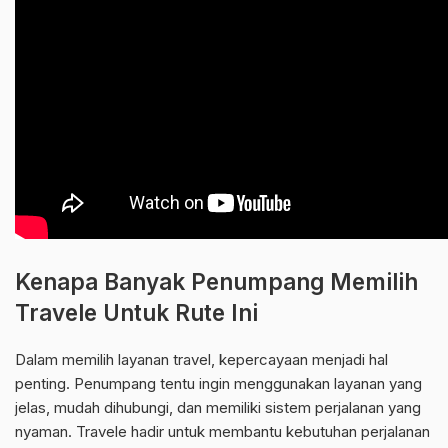
Kenapa Banyak Penumpang Memilih
Travele Untuk Rute Ini
Dalam memilih layanan travel, kepercayaan menjadi hal
penting. Penumpang tentu ingin menggunakan layanan yang
jelas, mudah dihubungi, dan memiliki sistem perjalanan yang
nyaman. Travele hadir untuk membantu kebutuhan perjalanan