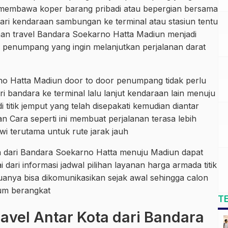
embawa koper barang pribadi atau bepergian bersama
cari kendaraan sambungan ke terminal atau stasiun tentu
anan travel Bandara Soekarno Hatta Madiun menjadi
h penumpang yang ingin melanjutkan perjalanan darat
o Hatta Madiun door to door penumpang tidak perlu
ari bandara ke terminal lalu lanjut kendaraan lain menuju
tik jemput yang telah disepakati kemudian diantar
n Cara seperti ini membuat perjalanan terasa lebih
wi terutama untuk rute jarak jauh
 dari Bandara Soekarno Hatta menuju Madiun dapat
dari informasi jadwal pilihan layanan harga armada titik
anya bisa dikomunikasikan sejak awal sehingga calon
um berangkat
T
vel Antar Kota dari Bandara