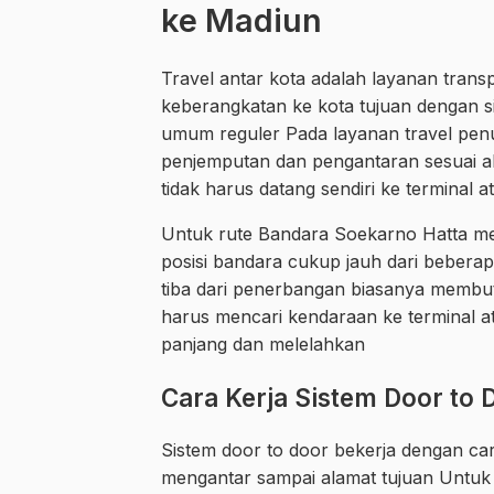
ke Madiun
Travel antar kota adalah layanan trans
keberangkatan ke kota tujuan dengan si
umum reguler Pada layanan travel p
penjemputan dan pengantaran sesuai a
tidak harus datang sendiri ke terminal a
Untuk rute Bandara Soekarno Hatta me
posisi bandara cukup jauh dari beberap
tiba dari penerbangan biasanya membut
harus mencari kendaraan ke terminal at
panjang dan melelahkan
Cara Kerja Sistem Door to 
Sistem door to door bekerja dengan ca
mengantar sampai alamat tujuan Untuk