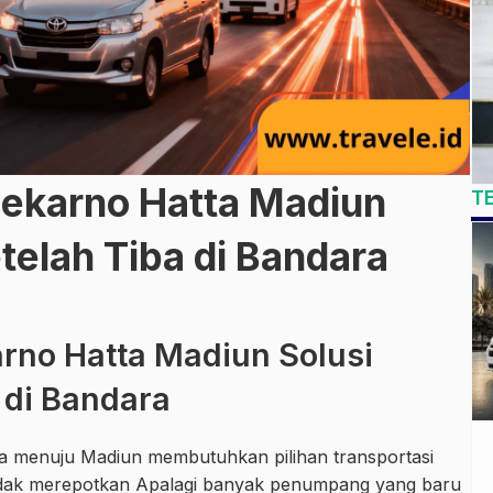
oekarno Hatta Madiun
T
elah Tiba di Bandara
rno Hatta Madiun Solusi
 di Bandara
ta menuju Madiun membutuhkan pilihan transportasi
dak merepotkan Apalagi banyak penumpang yang baru