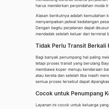
harus memikirkan perpindahan moda tr
Alasan berikutnya adalah kemudahan k
menyampaikan jadwal kedatangan pesaw
Dengan begitu perjalanan dapat disusun
mendadak setelah keluar dari terminal 
Tidak Perlu Transit Berkali 
Bagi banyak penumpang hal paling mele
tetapi proses transit yang berulang Ba
membawa koper menuju kendaraan ban
atau kereta dan setelah tiba masih men
semua proses tersebut dapat dipangkas
Cocok untuk Penumpang Ke
Layanan ini cocok untuk keluarga yang 