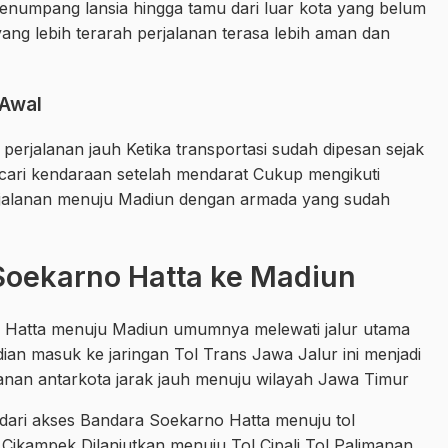
enumpang lansia hingga tamu dari luar kota yang belum
ang lebih terarah perjalanan terasa lebih aman dan
 Awal
 perjalanan jauh Ketika transportasi sudah dipesan sejak
cari kendaraan setelah mendarat Cukup mengikuti
perjalanan menuju Madiun dengan armada yang sudah
Soekarno Hatta ke Madiun
o Hatta menuju Madiun umumnya melewati jalur utama
an masuk ke jaringan Tol Trans Jawa Jalur ini menjadi
alanan antarkota jarak jauh menuju wilayah Jawa Timur
dari akses Bandara Soekarno Hatta menuju tol
Cikampek Dilanjutkan menuju Tol Cipali Tol Palimanan