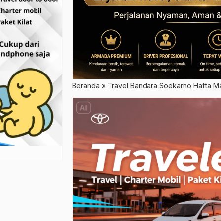
Beranda
»
Travel Bandara Soekarno Hatta Ma