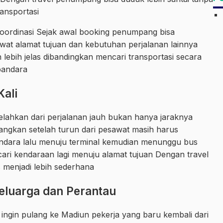
ansportasi
oordinasi Sejak awal booking penumpang bisa
at alamat tujuan dan kebutuhan perjalanan lainnya
 lebih jelas dibandingkan mencari transportasi secara
bandara
Kali
lahkan dari perjalanan jauh bukan hanya jaraknya
yangkan setelah turun dari pesawat masih harus
dara lalu menuju terminal kemudian menunggu bus
cari kendaraan lagi menuju alamat tujuan Dengan travel
 menjadi lebih sederhana
luarga dan Perantau
ingin pulang ke Madiun pekerja yang baru kembali dari