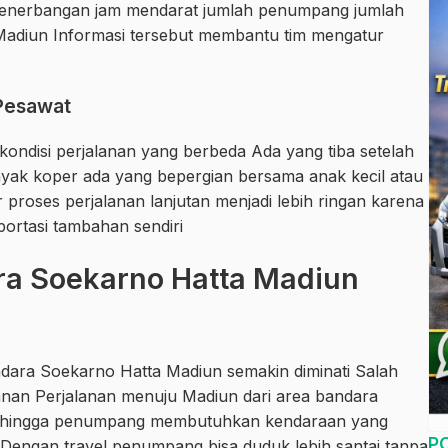
 penerbangan jam mendarat jumlah penumpang jumlah
Madiun Informasi tersebut membantu tim mengatur
 Pesawat
ondisi perjalanan yang berbeda Ada yang tiba setelah
yak koper ada yang bepergian bersama anak kecil atau
proses perjalanan lanjutan menjadi lebih ringan karena
ortasi tambahan sendiri
ra Soekarno Hatta Madiun
dara Soekarno Hatta Madiun semakin diminati Salah
anan Perjalanan menuju Madiun dari area bandara
ehingga penumpang membutuhkan kendaraan yang
P
 Dengan travel penumpang bisa duduk lebih santai tanpa