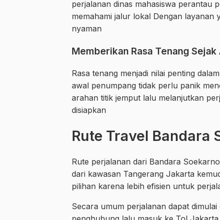
perjalanan dinas mahasiswa perantau p
memahami jalur lokal Dengan layanan y
nyaman
Memberikan Rasa Tenang Sejak
Rasa tenang menjadi nilai penting dalam
awal penumpang tidak perlu panik men
arahan titik jemput lalu melanjutkan 
disiapkan
Rute Travel Bandara 
Rute perjalanan dari Bandara Soekarn
dari kawasan Tangerang Jakarta kemudi
pilihan karena lebih efisien untuk perj
Secara umum perjalanan dapat dimulai 
penghubung lalu masuk ke Tol Jakarta 