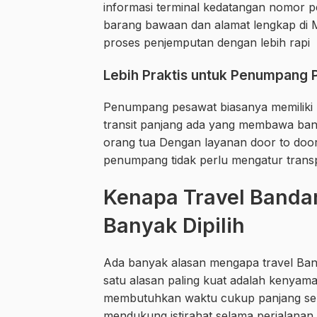
informasi terminal kedatangan nomor
barang bawaan dan alamat lengkap di 
proses penjemputan dengan lebih rapi
Lebih Praktis untuk Penumpang
Penumpang pesawat biasanya memiliki k
transit panjang ada yang membawa ban
orang tua Dengan layanan door to door 
penumpang tidak perlu mengatur transp
Kenapa Travel Banda
Banyak Dipilih
Ada banyak alasan mengapa travel Ban
satu alasan paling kuat adalah kenyam
membutuhkan waktu cukup panjang s
mendukung istirahat selama perjalanan