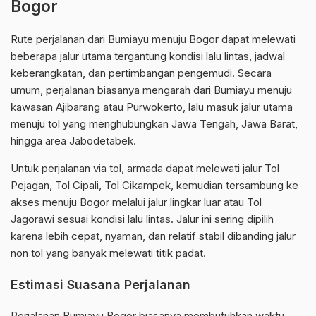
Bogor
Rute perjalanan dari Bumiayu menuju Bogor dapat melewati
beberapa jalur utama tergantung kondisi lalu lintas, jadwal
keberangkatan, dan pertimbangan pengemudi. Secara
umum, perjalanan biasanya mengarah dari Bumiayu menuju
kawasan Ajibarang atau Purwokerto, lalu masuk jalur utama
menuju tol yang menghubungkan Jawa Tengah, Jawa Barat,
hingga area Jabodetabek.
Untuk perjalanan via tol, armada dapat melewati jalur Tol
Pejagan, Tol Cipali, Tol Cikampek, kemudian tersambung ke
akses menuju Bogor melalui jalur lingkar luar atau Tol
Jagorawi sesuai kondisi lalu lintas. Jalur ini sering dipilih
karena lebih cepat, nyaman, dan relatif stabil dibanding jalur
non tol yang banyak melewati titik padat.
Estimasi Suasana Perjalanan
Perjalanan Bumiayu Bogor biasanya membutuhkan waktu