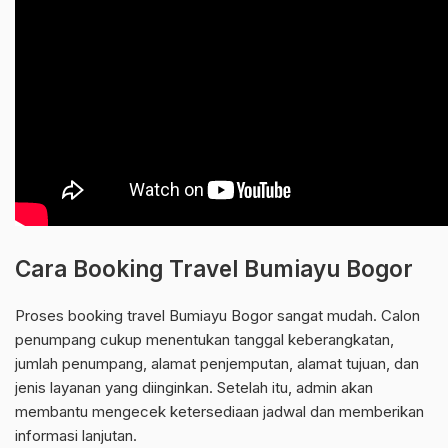
Cara Booking Travel Bumiayu Bogor
Proses booking travel Bumiayu Bogor sangat mudah. Calon
penumpang cukup menentukan tanggal keberangkatan,
jumlah penumpang, alamat penjemputan, alamat tujuan, dan
jenis layanan yang diinginkan. Setelah itu, admin akan
membantu mengecek ketersediaan jadwal dan memberikan
informasi lanjutan.