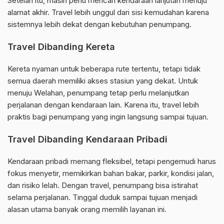
Setelah itu, masih perlu mencari kendaraan lanjutan menuju
alamat akhir. Travel lebih unggul dari sisi kemudahan karena
sistemnya lebih dekat dengan kebutuhan penumpang.
Travel Dibanding Kereta
Kereta nyaman untuk beberapa rute tertentu, tetapi tidak
semua daerah memiliki akses stasiun yang dekat. Untuk
menuju Welahan, penumpang tetap perlu melanjutkan
perjalanan dengan kendaraan lain. Karena itu, travel lebih
praktis bagi penumpang yang ingin langsung sampai tujuan.
Travel Dibanding Kendaraan Pribadi
Kendaraan pribadi memang fleksibel, tetapi pengemudi harus
fokus menyetir, memikirkan bahan bakar, parkir, kondisi jalan,
dan risiko lelah. Dengan travel, penumpang bisa istirahat
selama perjalanan. Tinggal duduk sampai tujuan menjadi
alasan utama banyak orang memilih layanan ini.