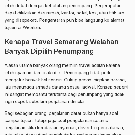
lebih dekat dengan kebutuhan penumpang. Penjemputan
dapat dilakukan dari rumah, kantor, hotel, kos, atau titik lain
yang disepakati. Pengantaran pun bisa langsung ke alamat
tujuan di Welahan.
Kenapa Travel Semarang Welahan
Banyak Dipilih Penumpang
Alasan utama banyak orang memilih travel adalah karena
lebih nyaman dan tidak ribet. Penumpang tidak perlu
mengatur banyak hal sendiri. Cukup pesan, siapkan barang,
lalu menunggu armada datang sesuai jadwal. Konsep seperti
ini sangat membantu terutama bagi penumpang yang tidak
ingin capek sebelum perjalanan dimulai.
Bagi sebagian orang, perjalanan darat bukan hanya soal
sampai tujuan, tetapi juga soal pengalaman selama
perjalanan. Jika kendaraan nyaman, driver berpengalaman,
rute jelas, dan jadwal mudah diatur, maka perjalanan akan