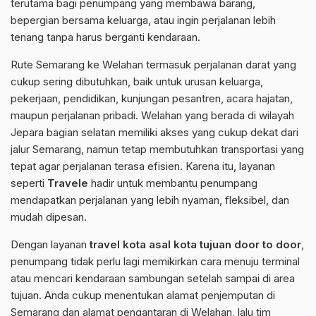
terutama bagi penumpang yang membawa barang,
bepergian bersama keluarga, atau ingin perjalanan lebih
tenang tanpa harus berganti kendaraan.
Rute Semarang ke Welahan termasuk perjalanan darat yang
cukup sering dibutuhkan, baik untuk urusan keluarga,
pekerjaan, pendidikan, kunjungan pesantren, acara hajatan,
maupun perjalanan pribadi. Welahan yang berada di wilayah
Jepara bagian selatan memiliki akses yang cukup dekat dari
jalur Semarang, namun tetap membutuhkan transportasi yang
tepat agar perjalanan terasa efisien. Karena itu, layanan
seperti
Travele
hadir untuk membantu penumpang
mendapatkan perjalanan yang lebih nyaman, fleksibel, dan
mudah dipesan.
Dengan layanan
travel kota asal kota tujuan door to door
,
penumpang tidak perlu lagi memikirkan cara menuju terminal
atau mencari kendaraan sambungan setelah sampai di area
tujuan. Anda cukup menentukan alamat penjemputan di
Semarang dan alamat pengantaran di Welahan, lalu tim