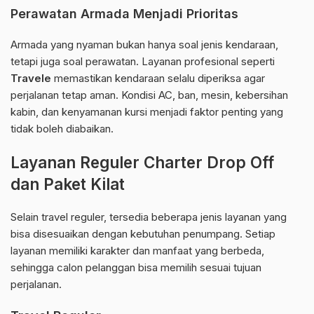
Perawatan Armada Menjadi Prioritas
Armada yang nyaman bukan hanya soal jenis kendaraan,
tetapi juga soal perawatan. Layanan profesional seperti
Travele
memastikan kendaraan selalu diperiksa agar
perjalanan tetap aman. Kondisi AC, ban, mesin, kebersihan
kabin, dan kenyamanan kursi menjadi faktor penting yang
tidak boleh diabaikan.
Layanan Reguler Charter Drop Off
dan Paket Kilat
Selain travel reguler, tersedia beberapa jenis layanan yang
bisa disesuaikan dengan kebutuhan penumpang. Setiap
layanan memiliki karakter dan manfaat yang berbeda,
sehingga calon pelanggan bisa memilih sesuai tujuan
perjalanan.