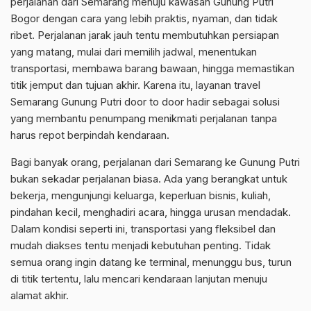
perjalanan dari Semarang menuju kawasan Gunung Putri
Bogor dengan cara yang lebih praktis, nyaman, dan tidak
ribet. Perjalanan jarak jauh tentu membutuhkan persiapan
yang matang, mulai dari memilih jadwal, menentukan
transportasi, membawa barang bawaan, hingga memastikan
titik jemput dan tujuan akhir. Karena itu, layanan travel
Semarang Gunung Putri door to door hadir sebagai solusi
yang membantu penumpang menikmati perjalanan tanpa
harus repot berpindah kendaraan.
Bagi banyak orang, perjalanan dari Semarang ke Gunung Putri
bukan sekadar perjalanan biasa. Ada yang berangkat untuk
bekerja, mengunjungi keluarga, keperluan bisnis, kuliah,
pindahan kecil, menghadiri acara, hingga urusan mendadak.
Dalam kondisi seperti ini, transportasi yang fleksibel dan
mudah diakses tentu menjadi kebutuhan penting. Tidak
semua orang ingin datang ke terminal, menunggu bus, turun
di titik tertentu, lalu mencari kendaraan lanjutan menuju
alamat akhir.