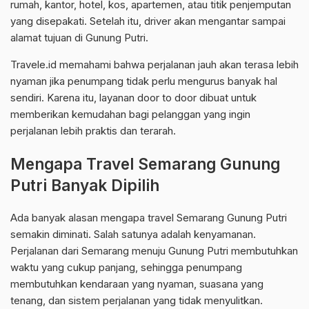
rumah, kantor, hotel, kos, apartemen, atau titik penjemputan
yang disepakati. Setelah itu, driver akan mengantar sampai
alamat tujuan di Gunung Putri.
Travele.id memahami bahwa perjalanan jauh akan terasa lebih
nyaman jika penumpang tidak perlu mengurus banyak hal
sendiri. Karena itu, layanan door to door dibuat untuk
memberikan kemudahan bagi pelanggan yang ingin
perjalanan lebih praktis dan terarah.
Mengapa Travel Semarang Gunung
Putri Banyak Dipilih
Ada banyak alasan mengapa travel Semarang Gunung Putri
semakin diminati. Salah satunya adalah kenyamanan.
Perjalanan dari Semarang menuju Gunung Putri membutuhkan
waktu yang cukup panjang, sehingga penumpang
membutuhkan kendaraan yang nyaman, suasana yang
tenang, dan sistem perjalanan yang tidak menyulitkan.