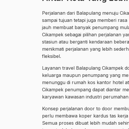
Perjalanan dari Balapulang menuju Ci
sampai tujuan tetapi juga memberi ras
jauh membuat banyak penumpang mulai
Cikampek sebagai pilihan perjalanan yan
stasiun atau berganti kendaraan beber
menikmati perjalanan yang lebih sederh
fleksibel.
Layanan travel Balapulang Cikampek d
keluarga maupun penumpang yang me
menunggu di rumah kos kantor hotel atau
Cikampek penumpang dapat diantar men
karyawan kawasan industri perumahan ho
Konsep perjalanan door to door membua
perlu membawa koper kardus tas kerja
Semua proses dibuat lebih mudah sehin