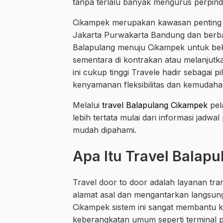
tanpa terlalu banyak mengurus perpind
Cikampek merupakan kawasan penting 
Jakarta Purwakarta Bandung dan berbag
Balapulang menuju Cikampek untuk beke
sementara di kontrakan atau melanjutka
ini cukup tinggi Travele hadir sebagai 
kenyamanan fleksibilitas dan kemudah
Melalui
travel Balapulang Cikampek
pel
lebih tertata mulai dari informasi jadw
mudah dipahami.
Apa Itu Travel Balap
Travel door to door adalah layanan tr
alamat asal dan mengantarkan langsung
Cikampek sistem ini sangat membantu ka
keberangkatan umum seperti terminal p