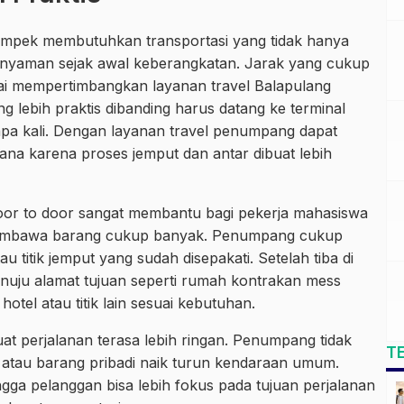
kampek membutuhkan transportasi yang tidak hanya
a nyaman sejak awal keberangkatan. Jarak yang cukup
 mempertimbangkan layanan travel Balapulang
g lebih praktis dibanding harus datang ke terminal
apa kali. Dengan layanan travel penumpang dapat
ana karena proses jemput dan antar dibuat lebih
oor to door sangat membantu bagi pekerja mahasiswa
mbawa barang cukup banyak. Penumpang cukup
 titik jemput yang sudah disepakati. Setelah tiba di
uju alamat tujuan seperti rumah kontrakan mess
tel atau titik lain sesuai kebutuhan.
t perjalanan terasa lebih ringan. Penumpang tidak
T
 atau barang pribadi naik turun kendaraan umum.
gga pelanggan bisa lebih fokus pada tujuan perjalanan