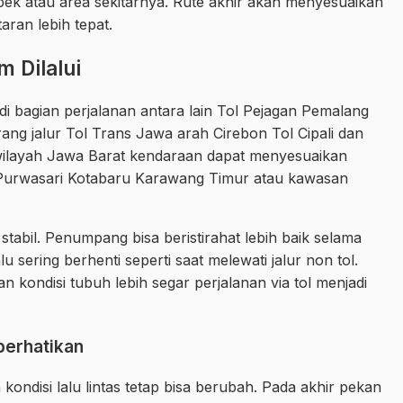
ek atau area sekitarnya. Rute akhir akan menyesuaikan
ran lebih tepat.
 Dilalui
i bagian perjalanan antara lain Tol Pejagan Pemalang
ng jalur Tol Trans Jawa arah Cirebon Tol Cipali dan
wilayah Jawa Barat kendaraan dapat menyesuaikan
urwasari Kotabaru Karawang Timur atau kawasan
 stabil. Penumpang bisa beristirahat lebih baik selama
u sering berhenti seperti saat melewati jalur non tol.
 kondisi tubuh lebih segar perjalanan via tol menjadi
perhatikan
n kondisi lalu lintas tetap bisa berubah. Pada akhir pekan