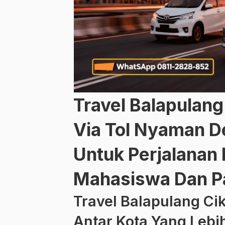
Travel Balapulan
Via Tol Nyaman D
Untuk Perjalanan 
Mahasiswa Dan Pa
Travel Balapulang Ci
Antar Kota Yang Lebih