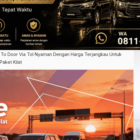
 To Door Via Tol Nyaman Dengan Harga Terjangkau Untuk
aket Kilat