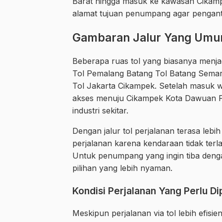
Barat hingga masuk ke kawasan Cikamp
alamat tujuan penumpang agar penganta
Gambaran Jalur Yang Umum
Beberapa ruas tol yang biasanya menjad
Tol Pemalang Batang Tol Batang Semara
Tol Jakarta Cikampek. Setelah masuk 
akses menuju Cikampek Kota Dawuan P
industri sekitar.
Dengan jalur tol perjalanan terasa lebih
perjalanan karena kendaraan tidak terlal
Untuk penumpang yang ingin tiba dengan
pilihan yang lebih nyaman.
Kondisi Perjalanan Yang Perlu Di
Meskipun perjalanan via tol lebih efisie