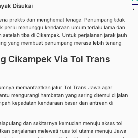
yak Disukai
rena praktis dan menghemat tenaga. Penumpang tidak
ak perlu menunggu kendaraan umum terlalu lama dan
n setelah tiba di Cikampek. Untuk perjalanan jarak jauh
enting yang membuat penumpang merasa lebih tenang.
ng Cikampek Via Tol Trans
mumnya memanfaatkan jalur Tol Trans Jawa agar
bantu mengurangi hambatan yang sering ditemui di jalan
mpah kepadatan kendaraan besar dan antrean di
Balapulang dan sekitarnya kemudian menuju akses tol
utkan perjalanan melewati ruas tol utama menuju Jawa