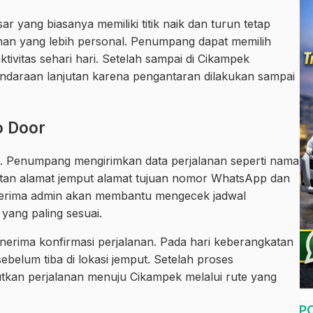
 yang biasanya memiliki titik naik dan turun tetap
nan yang lebih personal. Penumpang dapat memilih
ktivitas sehari hari. Setelah sampai di Cikampek
ndaraan lanjutan karena pengantaran dilakukan sampai
o Door
a. Penumpang mengirimkan data perjalanan seperti nama
tan alamat jemput alamat tujuan nomor WhatsApp dan
iterima admin akan membantu mengecek jadwal
 yang paling sesuai.
nerima konfirmasi perjalanan. Pada hari keberangkatan
elum tiba di lokasi jemput. Setelah proses
tkan perjalanan menuju Cikampek melalui rute yang
P