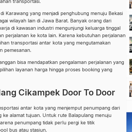
ahan transportasi.
di Karawang yang menjadi penghubung menuju Bekasi
ai wilayah lain di Jawa Barat. Banyak orang dari
rja di kawasan industri mengunjungi keluarga tinggal
n perjalanan ke kota lain. Karena kebutuhan perjalanan
pilihan transportasi antar kota yang mengutamakan
an pemesanan.
anggan bisa mendapatkan pengalaman perjalanan yang
al pilihan layanan harga hingga proses booking yang
ulang Cikampek Door To Door
ansportasi antar kota yang menjemput penumpang dari
 ke alamat tujuan. Untuk rute Balapulang menuju
rena penumpang tidak perlu pergi ke titik
ool bus atau stasiun.