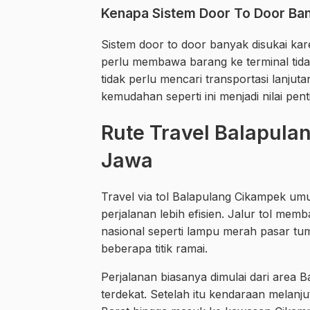
Kenapa Sistem Door To Door Ban
Sistem door to door banyak disukai ka
perlu membawa barang ke terminal tid
tidak perlu mencari transportasi lanjuta
kemudahan seperti ini menjadi nilai p
Rute Travel Balapula
Jawa
Travel via tol Balapulang Cikampek u
perjalanan lebih efisien. Jalur tol mem
nasional seperti lampu merah pasar tu
beberapa titik ramai.
Perjalanan biasanya dimulai dari area 
terdekat. Setelah itu kendaraan melanj