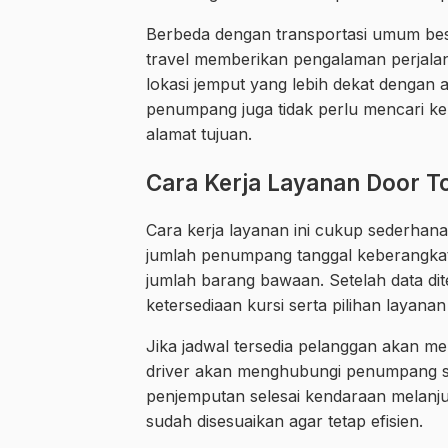
Berbeda dengan transportasi umum besar
travel memberikan pengalaman perjala
lokasi jemput yang lebih dekat dengan a
penumpang juga tidak perlu mencari ke
alamat tujuan.
Cara Kerja Layanan Door T
Cara kerja layanan ini cukup sederhan
jumlah penumpang tanggal keberangka
jumlah barang bawaan. Setelah data d
ketersediaan kursi serta pilihan layanan
Jika jadwal tersedia pelanggan akan me
driver akan menghubungi penumpang seb
penjemputan selesai kendaraan melanju
sudah disesuaikan agar tetap efisien.