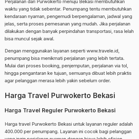
Perjalanan dari Purwokerto menuju Bekasi membutuhkan
waktu yang tidak sebentar. Penumpang tentu membutuhkan
kendaraan nyaman, pengemudi berpengalaman, jadwal yang
jelas, serta proses pemesanan yang mudah. Jika perjalanan
dilakukan dengan banyak perpindahan transportasi, rasa lelah
bisa muncul sejak awal.
Dengan menggunakan layanan seperti www.travele.id,
penumpang bisa menikmati perjalanan yang lebih tertata.
Mulai dari proses booking, penjemputan, perjalanan via tol,
hingga pengantaran ke tujuan, semuanya dibuat lebih praktis
agar pelanggan merasa lebih yakin sebelum order.
Harga Travel Purwokerto Bekasi
Harga Travel Reguler Purwokerto Bekasi
Harga travel Purwokerto Bekasi untuk layanan reguler adalah
400.000 per penumpang. Layanan ini cocok bagi pelanggan
yang ingin perjalanan nyaman dengan biaya lebih efisien.