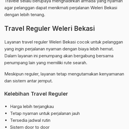
Travele selalu berupaya menghadirkan armada yang nyaman
agar pelanggan dapat menikmati perjalanan Weleri Bekasi
dengan lebih tenang.
Travel Reguler Weleri Bekasi
Layanan travel reguler Weleri Bekasi cocok untuk pelanggan
yang ingin perjalanan nyaman dengan biaya lebih hemat.
Dalam layanan ini penumpang akan bergabung bersama
penumpang lain yang memiliki rute searah.
Meskipun reguler, layanan tetap mengutamakan kenyamanan
dan sistem antar jemput.
Kelebihan Travel Reguler
Harga lebih terjangkau
Tetap nyaman untuk perjalanan jauh
Tersedia jadwal rutin
Sistem door to door