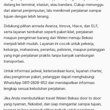
datang ke terminal, stasiun, atau bandara. Cukup menunggu
dari alamat penjemputan, lalu menikmati perjalanan sampai
tujuan dengan lebih tenang.
Didukung pilihan armada Avanza, Innova, Hiace, dan ELF,
serta layanan tambahan seperti paket kilat, perjalanan
maupun pengiriman barang dari Weleri menuju Bekasi
menjadi lebih mudah. Layanan ini cocok untuk pekerja,
keluarga, mahasiswa, perantau, pebisnis, maupun pelanggan
yang ingin perjalanan praktis tanpa banyak sambungan
transportasi.
Untuk informasi jadwal, ketersediaan kursi, layanan charter,
atau pengiriman paket, pelanggan dapat menghubungi
WhatsApp 0811-2828-852 dan mendapatkan informasi
lengkap sesuai kebutuhan perjalanan.
Jika Anda membutuhkan travel Weleri Bekasi door to door
yang nyaman, fleksibel, dan siap mengantar sampai tujuan,
layanan ini bisa menjadi pilihan terbaik untuk perjalanan