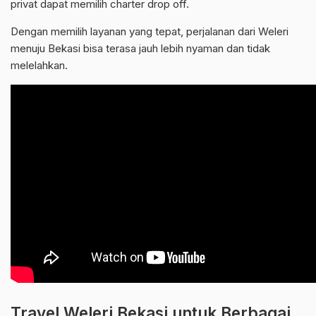
privat dapat memilih charter drop off.
Dengan memilih layanan yang tepat, perjalanan dari Weleri
menuju Bekasi bisa terasa jauh lebih nyaman dan tidak
melelahkan.
Travel Weleri Bekasi untuk Berbagai