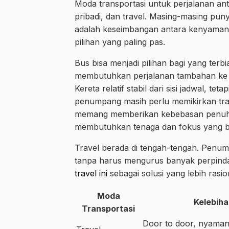
Moda transportasi untuk perjalanan an
pribadi, dan travel. Masing-masing pun
adalah keseimbangan antara kenyamanan, 
pilihan yang paling pas.
Bus bisa menjadi pilihan bagi yang terb
membutuhkan perjalanan tambahan ke t
Kereta relatif stabil dari sisi jadwal, te
penumpang masih perlu memikirkan tra
memang memberikan kebebasan penuh, t
membutuhkan tenaga dan fokus yang b
Travel berada di tengah-tengah. Penum
tanpa harus mengurus banyak perpinda
travel ini
sebagai solusi yang lebih rasi
Moda
Kelebih
Transportasi
Door to door, nyaman,