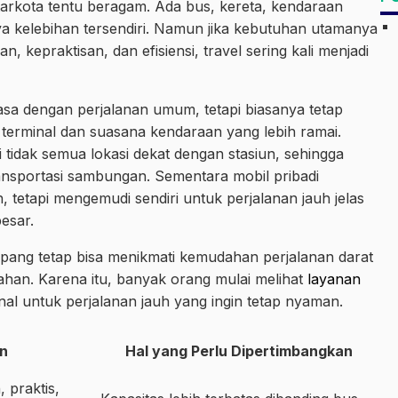
tarkota tentu beragam. Ada bus, kereta, kendaraan
ya kelebihan tersendiri. Namun jika kebutuhan utamanya
kepraktisan, dan efisiensi, travel sering kali menjadi
iasa dengan perjalanan umum, tetapi biasanya tetap
erminal dan suasana kendaraan yang lebih ramai.
tapi tidak semua lokasi dekat dengan stasiun, sehingga
nsportasi sambungan. Sementara mobil pribadi
etapi mengemudi sendiri untuk perjalanan jauh jelas
esar.
pang tetap bisa menikmati kemudahan perjalanan darat
han. Karena itu, banyak orang mulai melihat
layanan
onal untuk perjalanan jauh yang ingin tetap nyaman.
an
Hal yang Perlu Dipertimbangkan
 praktis,