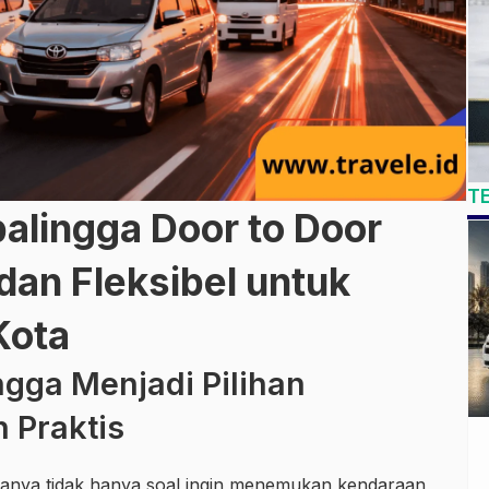
T
alingga Door to Door
dan Fleksibel untuk
Kota
ngga Menjadi Pilihan
 Praktis
anya tidak hanya soal ingin menemukan kendaraan