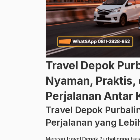
Travel Depok Purb
Nyaman, Praktis, 
Perjalanan Antar 
Travel Depok Purbali
Perjalanan yang Lebih
Mencari
travel Depok Purbalingga
bias