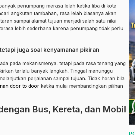
banyak penumpang merasa lelah ketika tiba di kota
encari angkutan tambahan, rasa lelah biasanya akan
aran sampai alamat tujuan menjadi salah satu nilai
 terasa lebih sederhana karena penumpang tidak perlu
 tetapi juga soal kenyamanan pikiran
ada pada mekanismenya, tetapi pada rasa tenang yang
kirkan terlalu banyak langkah. Tinggal menunggu
lanjutkan perjalanan sampai tujuan. Tidak heran bila
anan door to door
ketika mulai membandingkan pilihan
dengan Bus, Kereta, dan Mobil
P