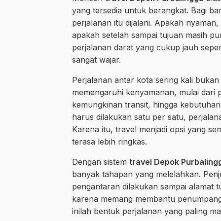
yang tersedia untuk berangkat. Bagi ba
perjalanan itu dijalani. Apakah nyaman,
apakah setelah sampai tujuan masih pun
perjalanan darat yang cukup jauh seper
sangat wajar.
Perjalanan antar kota sering kali bukan 
memengaruhi kenyamanan, mulai dari pr
kemungkinan transit, hingga kebutuhan 
harus dilakukan satu per satu, perjalan
Karena itu, travel menjadi opsi yang 
terasa lebih ringkas.
Dengan sistem
travel Depok Purbaling
banyak tahapan yang melelahkan. Penjem
pengantaran dilakukan sampai alamat tu
karena memang membantu penumpang sej
inilah bentuk perjalanan yang paling ma