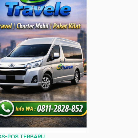
OS-POS TERBARU