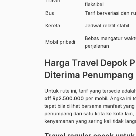
Travel
fleksibel
Bus
Tarif bervariasi dan ru
Kereta
Jadwal relatif stabil
Bebas mengatur waktu
Mobil pribadi
perjalanan
Harga Travel Depok P
Diterima Penumpang
Untuk rute ini, tarif yang tersedia adal
off Rp2.500.000
per mobil. Angka ini t
tepat bila dilihat bersama manfaat ya
penumpang dari satu kota ke kota lai
kenyamanan yang sering kali tidak lang
Travel reguler cocok unt