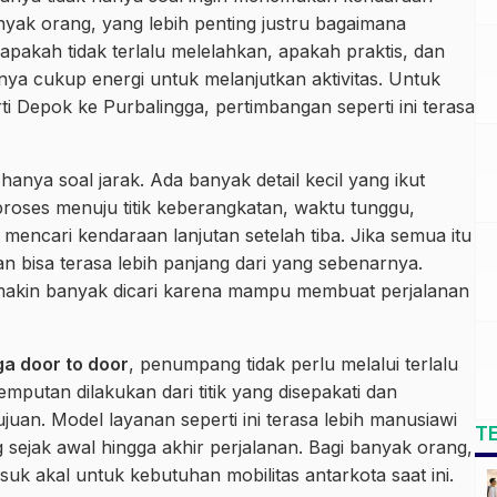
nyak orang, yang lebih penting justru bagaimana
 apakah tidak terlalu melelahkan, apakah praktis, dan
ya cukup energi untuk melanjutkan aktivitas. Untuk
ti Depok ke Purbalingga, pertimbangan seperti ini terasa
hanya soal jarak. Ada banyak detail kecil yang ikut
oses menuju titik keberangkatan, waktu tunggu,
mencari kendaraan lanjutan setelah tiba. Jika semua itu
an bisa terasa lebih panjang dari yang sebenarnya.
semakin banyak dicari karena mampu membuat perjalanan
ga door to door
, penumpang tidak perlu melalui terlalu
putan dilakukan dari titik yang disepakati dan
juan. Model layanan seperti ini terasa lebih manusiawi
T
ak awal hingga akhir perjalanan. Bagi banyak orang,
suk akal untuk kebutuhan mobilitas antarkota saat ini.