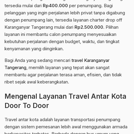
tersedia mulai dari
Rp400.000
per penumpang. Bagi
pelanggan yang ingin perjalanan lebih privat tanpa digabung
dengan penumpang lain, tersedia layanan charter drop off
Karanganyar Tangerang mulai dari
Rp2.500.000
. Pilihan
layanan ini membantu calon penumpang menyesuaikan
kebutuhan perjalanan dengan budget, waktu, dan tingkat
kenyamanan yang diinginkan.
Bagi Anda yang sedang mencari
travel Karanganyar
Tangerang
, memilih layanan yang tepat akan sangat
membantu agar perjalanan terasa aman, efisien, dan tidak
ribet sejak awal keberangkatan.
Mengenal Layanan Travel Antar Kota
Door To Door
Travel antar kota adalah layanan transportasi penumpang
dengan sistem pemesanan lebih awal menggunakan armada
berkapasitas terbatas. Berbeda dengan bus umum yang