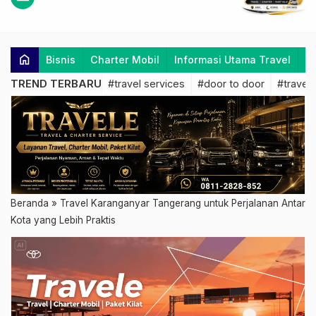
home
Bisnis
Charter Mobil
Informasi Utama Travel
K
TREND TERBARU
#travel services
#door to door
#travel 
Beranda
»
Travel Karanganyar Tangerang untuk Perjalanan Antar
Kota yang Lebih Praktis