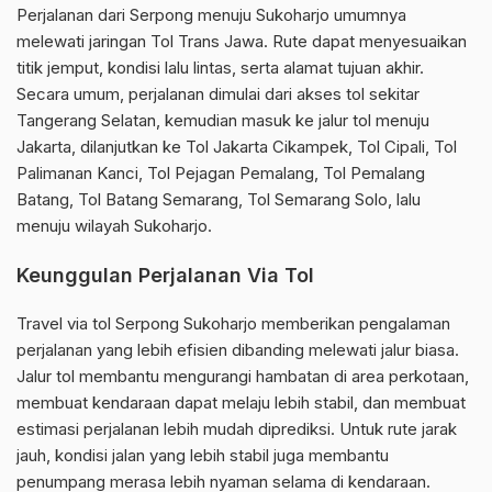
Perjalanan dari Serpong menuju Sukoharjo umumnya
melewati jaringan Tol Trans Jawa. Rute dapat menyesuaikan
titik jemput, kondisi lalu lintas, serta alamat tujuan akhir.
Secara umum, perjalanan dimulai dari akses tol sekitar
Tangerang Selatan, kemudian masuk ke jalur tol menuju
Jakarta, dilanjutkan ke Tol Jakarta Cikampek, Tol Cipali, Tol
Palimanan Kanci, Tol Pejagan Pemalang, Tol Pemalang
Batang, Tol Batang Semarang, Tol Semarang Solo, lalu
menuju wilayah Sukoharjo.
Keunggulan Perjalanan Via Tol
Travel via tol Serpong Sukoharjo memberikan pengalaman
perjalanan yang lebih efisien dibanding melewati jalur biasa.
Jalur tol membantu mengurangi hambatan di area perkotaan,
membuat kendaraan dapat melaju lebih stabil, dan membuat
estimasi perjalanan lebih mudah diprediksi. Untuk rute jarak
jauh, kondisi jalan yang lebih stabil juga membantu
penumpang merasa lebih nyaman selama di kendaraan.