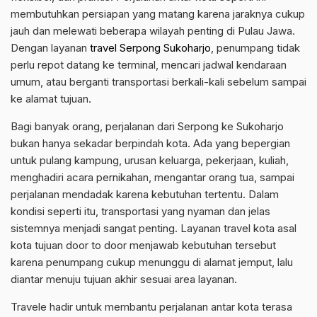
membutuhkan persiapan yang matang karena jaraknya cukup
jauh dan melewati beberapa wilayah penting di Pulau Jawa.
Dengan layanan
travel Serpong Sukoharjo
, penumpang tidak
perlu repot datang ke terminal, mencari jadwal kendaraan
umum, atau berganti transportasi berkali-kali sebelum sampai
ke alamat tujuan.
Bagi banyak orang, perjalanan dari Serpong ke Sukoharjo
bukan hanya sekadar berpindah kota. Ada yang bepergian
untuk pulang kampung, urusan keluarga, pekerjaan, kuliah,
menghadiri acara pernikahan, mengantar orang tua, sampai
perjalanan mendadak karena kebutuhan tertentu. Dalam
kondisi seperti itu, transportasi yang nyaman dan jelas
sistemnya menjadi sangat penting. Layanan travel kota asal
kota tujuan door to door menjawab kebutuhan tersebut
karena penumpang cukup menunggu di alamat jemput, lalu
diantar menuju tujuan akhir sesuai area layanan.
Travele hadir untuk membantu perjalanan antar kota terasa