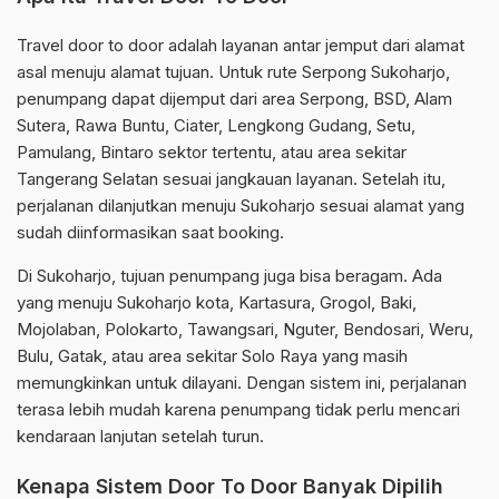
Travel door to door adalah layanan antar jemput dari alamat
asal menuju alamat tujuan. Untuk rute Serpong Sukoharjo,
penumpang dapat dijemput dari area Serpong, BSD, Alam
Sutera, Rawa Buntu, Ciater, Lengkong Gudang, Setu,
Pamulang, Bintaro sektor tertentu, atau area sekitar
Tangerang Selatan sesuai jangkauan layanan. Setelah itu,
perjalanan dilanjutkan menuju Sukoharjo sesuai alamat yang
sudah diinformasikan saat booking.
Di Sukoharjo, tujuan penumpang juga bisa beragam. Ada
yang menuju Sukoharjo kota, Kartasura, Grogol, Baki,
Mojolaban, Polokarto, Tawangsari, Nguter, Bendosari, Weru,
Bulu, Gatak, atau area sekitar Solo Raya yang masih
memungkinkan untuk dilayani. Dengan sistem ini, perjalanan
terasa lebih mudah karena penumpang tidak perlu mencari
kendaraan lanjutan setelah turun.
Kenapa Sistem Door To Door Banyak Dipilih