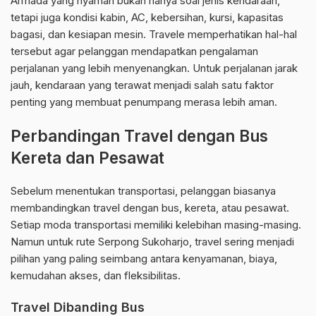
Armada yang nyaman bukan hanya soal jenis kendaraan,
tetapi juga kondisi kabin, AC, kebersihan, kursi, kapasitas
bagasi, dan kesiapan mesin. Travele memperhatikan hal-hal
tersebut agar pelanggan mendapatkan pengalaman
perjalanan yang lebih menyenangkan. Untuk perjalanan jarak
jauh, kendaraan yang terawat menjadi salah satu faktor
penting yang membuat penumpang merasa lebih aman.
Perbandingan Travel dengan Bus
Kereta dan Pesawat
Sebelum menentukan transportasi, pelanggan biasanya
membandingkan travel dengan bus, kereta, atau pesawat.
Setiap moda transportasi memiliki kelebihan masing-masing.
Namun untuk rute Serpong Sukoharjo, travel sering menjadi
pilihan yang paling seimbang antara kenyamanan, biaya,
kemudahan akses, dan fleksibilitas.
Travel Dibanding Bus