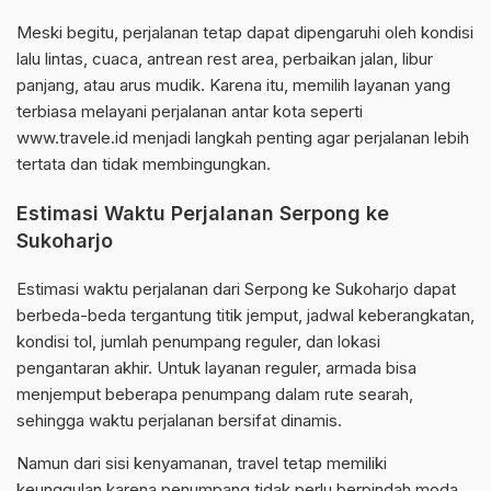
Meski begitu, perjalanan tetap dapat dipengaruhi oleh kondisi
lalu lintas, cuaca, antrean rest area, perbaikan jalan, libur
panjang, atau arus mudik. Karena itu, memilih layanan yang
terbiasa melayani perjalanan antar kota seperti
www.travele.id menjadi langkah penting agar perjalanan lebih
tertata dan tidak membingungkan.
Estimasi Waktu Perjalanan Serpong ke
Sukoharjo
Estimasi waktu perjalanan dari Serpong ke Sukoharjo dapat
berbeda-beda tergantung titik jemput, jadwal keberangkatan,
kondisi tol, jumlah penumpang reguler, dan lokasi
pengantaran akhir. Untuk layanan reguler, armada bisa
menjemput beberapa penumpang dalam rute searah,
sehingga waktu perjalanan bersifat dinamis.
Namun dari sisi kenyamanan, travel tetap memiliki
keunggulan karena penumpang tidak perlu berpindah moda