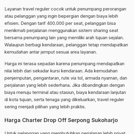
Layanan travel reguler cocok untuk penumpang perorangan
atau pelanggan yang ingin bepergian dengan biaya lebih
efisien. Dengan tarif 400.000 per seat, pelanggan bisa
menikmati perjalanan menggunakan sistem sharing seat
bersama penumpang lain yang memiliki arah tujuan sejalan.
Walaupun berbagi kendaraan, pelanggan tetap mendapatkan
kemudahan antar jemput sesuai area layanan.
Harga ini terasa sepadan karena penumpang mendapatkan
nilai lebih dari sekadar kursi kendaraan. Ada kemudahan
penjemputan, pengantaran, rute via tol, armada nyaman, dan
perjalanan yang lebih sederhana. Jika dibandingkan dengan
biaya menuju terminal atau stasiun, biaya kendaraan lanjutan
di kota tujuan, serta tenaga yang dikeluarkan, travel reguler
sering menjadi pilihan yang lebih praktis.
Harga Charter Drop Off Serpong Sukoharjo
Untuk pelanggan yang membutuhkan perjalanan lebih privat,