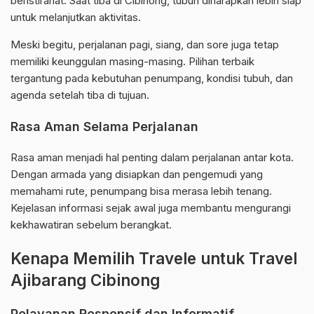
beristirahat. Saat tiba di Cibinong, tubuh diharapkan lebih siap
untuk melanjutkan aktivitas.
Meski begitu, perjalanan pagi, siang, dan sore juga tetap
memiliki keunggulan masing-masing. Pilihan terbaik
tergantung pada kebutuhan penumpang, kondisi tubuh, dan
agenda setelah tiba di tujuan.
Rasa Aman Selama Perjalanan
Rasa aman menjadi hal penting dalam perjalanan antar kota.
Dengan armada yang disiapkan dan pengemudi yang
memahami rute, penumpang bisa merasa lebih tenang.
Kejelasan informasi sejak awal juga membantu mengurangi
kekhawatiran sebelum berangkat.
Kenapa Memilih Travele untuk Travel
Ajibarang Cibinong
Pelayanan Responsif dan Informatif