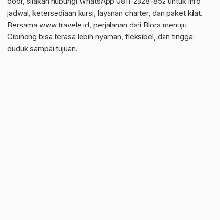
door, silakan hubungi WhatsApp 0811-2828-852 untuk info
jadwal, ketersediaan kursi, layanan charter, dan paket kilat.
Bersama www.travele.id, perjalanan dari Blora menuju
Cibinong bisa terasa lebih nyaman, fleksibel, dan tinggal
duduk sampai tujuan.