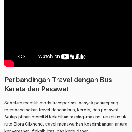
Perbandingan Travel dengan Bus
Kereta dan Pesawat
Sebelum memilih moda transportasi, banyak penumpang
membandingkan travel dengan bus, kereta, dan pesawat.
Setiap pilihan memiliki kelebihan masing-masing, tetapi untuk
rute Blora Cibinong, travel menawarkan keseimbangan antara
kenyamanan, fleksibilitas, dan kemudahan.