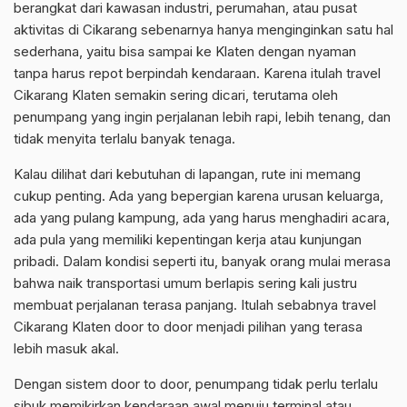
berangkat dari kawasan industri, perumahan, atau pusat
aktivitas di Cikarang sebenarnya hanya menginginkan satu hal
sederhana, yaitu bisa sampai ke Klaten dengan nyaman
tanpa harus repot berpindah kendaraan. Karena itulah travel
Cikarang Klaten semakin sering dicari, terutama oleh
penumpang yang ingin perjalanan lebih rapi, lebih tenang, dan
tidak menyita terlalu banyak tenaga.
Kalau dilihat dari kebutuhan di lapangan, rute ini memang
cukup penting. Ada yang bepergian karena urusan keluarga,
ada yang pulang kampung, ada yang harus menghadiri acara,
ada pula yang memiliki kepentingan kerja atau kunjungan
pribadi. Dalam kondisi seperti itu, banyak orang mulai merasa
bahwa naik transportasi umum berlapis sering kali justru
membuat perjalanan terasa panjang. Itulah sebabnya travel
Cikarang Klaten door to door menjadi pilihan yang terasa
lebih masuk akal.
Dengan sistem door to door, penumpang tidak perlu terlalu
sibuk memikirkan kendaraan awal menuju terminal atau