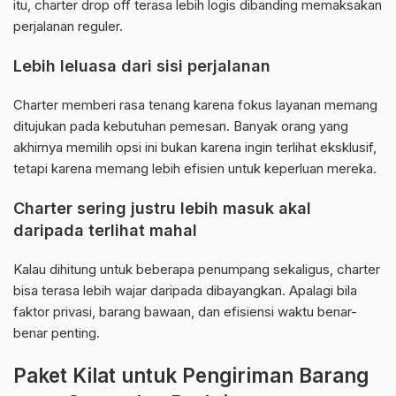
itu, charter drop off terasa lebih logis dibanding memaksakan
perjalanan reguler.
Lebih leluasa dari sisi perjalanan
Charter memberi rasa tenang karena fokus layanan memang
ditujukan pada kebutuhan pemesan. Banyak orang yang
akhirnya memilih opsi ini bukan karena ingin terlihat eksklusif,
tetapi karena memang lebih efisien untuk keperluan mereka.
Charter sering justru lebih masuk akal
daripada terlihat mahal
Kalau dihitung untuk beberapa penumpang sekaligus, charter
bisa terasa lebih wajar daripada dibayangkan. Apalagi bila
faktor privasi, barang bawaan, dan efisiensi waktu benar-
benar penting.
Paket Kilat untuk Pengiriman Barang