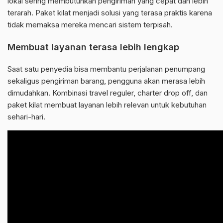
lokal sering membutuhkan pengiriman yang cepat dan lebih
terarah. Paket kilat menjadi solusi yang terasa praktis karena
tidak memaksa mereka mencari sistem terpisah.
Membuat layanan terasa lebih lengkap
Saat satu penyedia bisa membantu perjalanan penumpang
sekaligus pengiriman barang, pengguna akan merasa lebih
dimudahkan. Kombinasi travel reguler, charter drop off, dan
paket kilat membuat layanan lebih relevan untuk kebutuhan
sehari-hari.