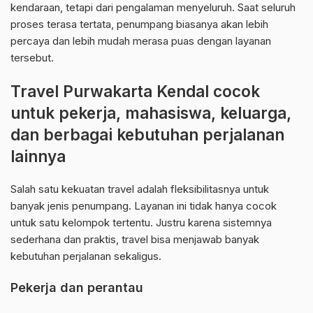
kendaraan, tetapi dari pengalaman menyeluruh. Saat seluruh
proses terasa tertata, penumpang biasanya akan lebih
percaya dan lebih mudah merasa puas dengan layanan
tersebut.
Travel Purwakarta Kendal cocok
untuk pekerja, mahasiswa, keluarga,
dan berbagai kebutuhan perjalanan
lainnya
Salah satu kekuatan travel adalah fleksibilitasnya untuk
banyak jenis penumpang. Layanan ini tidak hanya cocok
untuk satu kelompok tertentu. Justru karena sistemnya
sederhana dan praktis, travel bisa menjawab banyak
kebutuhan perjalanan sekaligus.
Pekerja dan perantau