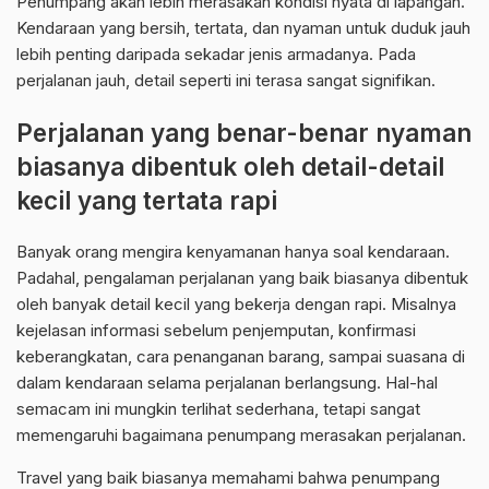
Penumpang akan lebih merasakan kondisi nyata di lapangan.
Kendaraan yang bersih, tertata, dan nyaman untuk duduk jauh
lebih penting daripada sekadar jenis armadanya. Pada
perjalanan jauh, detail seperti ini terasa sangat signifikan.
Perjalanan yang benar-benar nyaman
biasanya dibentuk oleh detail-detail
kecil yang tertata rapi
Banyak orang mengira kenyamanan hanya soal kendaraan.
Padahal, pengalaman perjalanan yang baik biasanya dibentuk
oleh banyak detail kecil yang bekerja dengan rapi. Misalnya
kejelasan informasi sebelum penjemputan, konfirmasi
keberangkatan, cara penanganan barang, sampai suasana di
dalam kendaraan selama perjalanan berlangsung. Hal-hal
semacam ini mungkin terlihat sederhana, tetapi sangat
memengaruhi bagaimana penumpang merasakan perjalanan.
Travel yang baik biasanya memahami bahwa penumpang