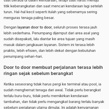
saat berada di dalam kendaraan, tetapi saat harus menuju
titik keberangkatan dan saat mencari kendaraan lagi setelah
turun. Hal-hal kecil seperti itulah yang sebenarnya sering
menguras tenaga paling besar.
Dengan
layanan door to door
, seluruh proses terasa jauh
lebih sederhana. Penumpang dijemput dari area asal yang
sudah disepakati, lalu diantar ke area tujuan yang masih
masuk dalam jangkauan layanan. Sistem ini terasa lebih
praktis, lebih efisien, dan lebih dekat dengan kebutuhan
penumpang sehari-hari.
Door to door membuat perjalanan terasa lebih
ringan sejak sebelum berangkat
Ketika seseorang tidak harus pergi ke terminal atau pool, ia
sudah menghemat tenaga dari awal. Tidak perlu berangkat
terlalu buru-buru, tidak perlu memikirkan kendaraan
tambahan, dan tidak perlu mengangkat barang terlalu banyak
sebelum perjalanan utama dimulai. Ini adalah kenyamanan