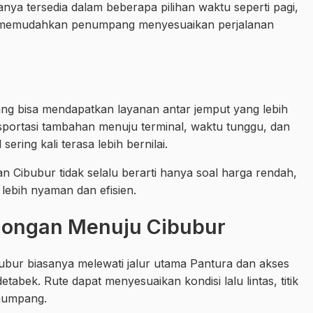
nya tersedia dalam beberapa pilihan waktu seperti pagi,
 ini memudahkan penumpang menyesuaikan perjalanan
ng bisa mendapatkan layanan antar jemput yang lebih
ansportasi tambahan menuju terminal, waktu tunggu, dan
ering kali terasa lebih bernilai.
 Cibubur tidak selalu berarti hanya soal harga rendah,
g lebih nyaman dan efisien.
alongan Menuju Cibubur
ubur biasanya melewati jalur utama Pantura dan akses
bek. Rute dapat menyesuaikan kondisi lalu lintas, titik
enumpang.