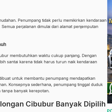
emudahan. Penumpang tidak perlu memikirkan kendaraan
. Semua perjalanan dimulai dari alamat penjemputan
auh
ibubur membutuhkan waktu cukup panjang. Dengan
bih santai karena tidak harus turun naik kendaraan
g dibuat untuk membantu penumpang mendapatkan
man. Konsepnya sederhana, penumpang tinggal duduk
n tanpa banyak kerepotan.
longan Cibubur Banyak Dipilih
P