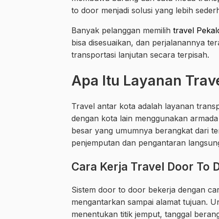
to door menjadi solusi yang lebih sede
Banyak pelanggan memilih
travel Peka
bisa disesuaikan, dan perjalanannya te
transportasi lanjutan secara terpisah.
Apa Itu Layanan Trav
Travel antar kota adalah layanan tra
dengan kota lain menggunakan armada 
besar yang umumnya berangkat dari te
penjemputan dan pengantaran langsun
Cara Kerja Travel Door To 
Sistem door to door bekerja dengan ca
mengantarkan sampai alamat tujuan. U
menentukan titik jemput, tanggal beran