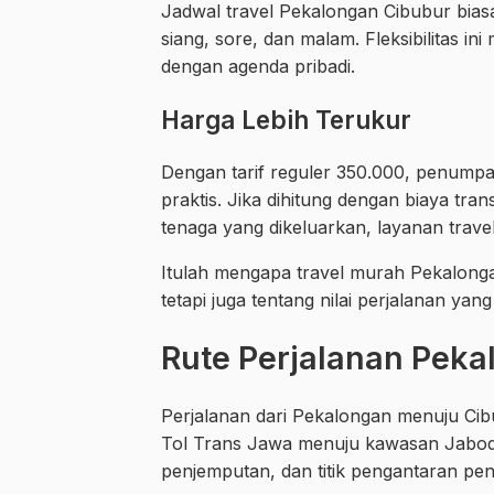
Jadwal travel Pekalongan Cibubur biasa
siang, sore, dan malam. Fleksibilitas
dengan agenda pribadi.
Harga Lebih Terukur
Dengan tarif reguler 350.000, penumpa
praktis. Jika dihitung dengan biaya tr
tenaga yang dikeluarkan, layanan travel s
Itulah mengapa travel murah Pekalongan
tetapi juga tentang nilai perjalanan yan
Rute Perjalanan Pek
Perjalanan dari Pekalongan menuju Cib
Tol Trans Jawa menuju kawasan Jabodeta
penjemputan, dan titik pengantaran p