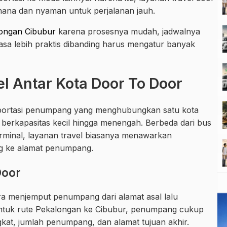
rhana dan nyaman untuk perjalanan jauh.
longan Cibubur
karena prosesnya mudah, jadwalnya
rasa lebih praktis dibanding harus mengatur banyak
el Antar Kota Door To Door
nsportasi penumpang yang menghubungkan satu kota
berkapasitas kecil hingga menengah. Berbeda dari bus
rminal, layanan travel biasanya menawarkan
g ke alamat penumpang.
Door
ra menjemput penumpang dari alamat asal lalu
ntuk rute Pekalongan ke Cibubur, penumpang cukup
gkat, jumlah penumpang, dan alamat tujuan akhir.