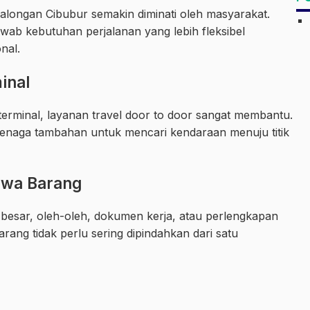
longan Cibubur semakin diminati oleh masyarakat.
wab kebutuhan perjalanan yang lebih fleksibel
nal.
inal
terminal, layanan travel door to door sangat membantu.
enaga tambahan untuk mencari kendaraan menuju titik
wa Barang
sar, oleh-oleh, dokumen kerja, atau perlengkapan
rang tidak perlu sering dipindahkan dari satu