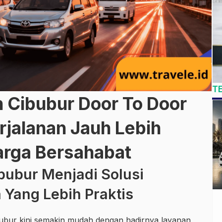
T
n Cibubur Door To Door
jalanan Jauh Lebih
arga Bersahabat
bubur Menjadi Solusi
 Yang Lebih Praktis
bubur kini semakin mudah dengan hadirnya layanan