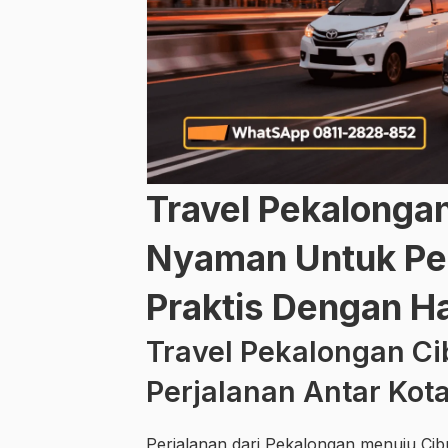
Travel Pekalonga
Nyaman Untuk Per
Praktis Dengan H
Travel Pekalongan Ci
Perjalanan Antar Kota
Perjalanan dari Pekalongan menuju Ci