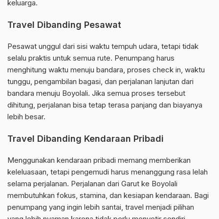
keluarga.
Travel Dibanding Pesawat
Pesawat unggul dari sisi waktu tempuh udara, tetapi tidak
selalu praktis untuk semua rute. Penumpang harus
menghitung waktu menuju bandara, proses check in, waktu
tunggu, pengambilan bagasi, dan perjalanan lanjutan dari
bandara menuju Boyolali. Jika semua proses tersebut
dihitung, perjalanan bisa tetap terasa panjang dan biayanya
lebih besar.
Travel Dibanding Kendaraan Pribadi
Menggunakan kendaraan pribadi memang memberikan
keleluasaan, tetapi pengemudi harus menanggung rasa lelah
selama perjalanan. Perjalanan dari Garut ke Boyolali
membutuhkan fokus, stamina, dan kesiapan kendaraan. Bagi
penumpang yang ingin lebih santai, travel menjadi pilihan
yang lebih nyaman karena tidak perlu menyetir sendiri.