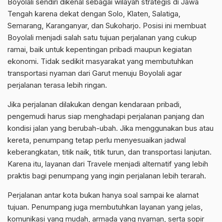
Boyolali sendiri dikenal sebagai wilayah strategis di Jawa
Tengah karena dekat dengan Solo, Klaten, Salatiga,
Semarang, Karanganyar, dan Sukoharjo. Posisi ini membuat
Boyolali menjadi salah satu tujuan perjalanan yang cukup
ramai, baik untuk kepentingan pribadi maupun kegiatan
ekonomi. Tidak sedikit masyarakat yang membutuhkan
transportasi nyaman dari Garut menuju Boyolali agar
perjalanan terasa lebih ringan.
Jika perjalanan dilakukan dengan kendaraan pribadi,
pengemudi harus siap menghadapi perjalanan panjang dan
kondisi jalan yang berubah-ubah. Jika menggunakan bus atau
kereta, penumpang tetap perlu menyesuaikan jadwal
keberangkatan, titik naik, titik turun, dan transportasi lanjutan.
Karena itu, layanan dari Travele menjadi alternatif yang lebih
praktis bagi penumpang yang ingin perjalanan lebih terarah.
Perjalanan antar kota bukan hanya soal sampai ke alamat
tujuan. Penumpang juga membutuhkan layanan yang jelas,
komunikasi yang mudah, armada yang nyaman, serta sopir