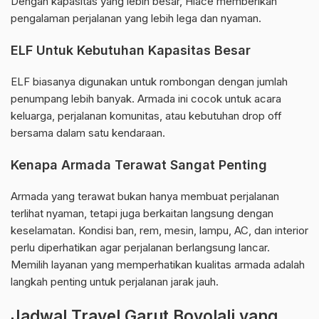
Dengan kapasitas yang lebih besar, Hiace memberikan
pengalaman perjalanan yang lebih lega dan nyaman.
ELF Untuk Kebutuhan Kapasitas Besar
ELF biasanya digunakan untuk rombongan dengan jumlah
penumpang lebih banyak. Armada ini cocok untuk acara
keluarga, perjalanan komunitas, atau kebutuhan drop off
bersama dalam satu kendaraan.
Kenapa Armada Terawat Sangat Penting
Armada yang terawat bukan hanya membuat perjalanan
terlihat nyaman, tetapi juga berkaitan langsung dengan
keselamatan. Kondisi ban, rem, mesin, lampu, AC, dan interior
perlu diperhatikan agar perjalanan berlangsung lancar.
Memilih layanan yang memperhatikan kualitas armada adalah
langkah penting untuk perjalanan jarak jauh.
Jadwal Travel Garut Boyolali yang