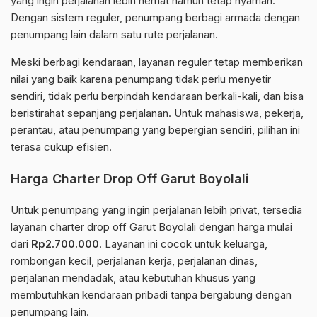
yang ingin perjalanan lebih hemat namun tetap nyaman.
Dengan sistem reguler, penumpang berbagi armada dengan
penumpang lain dalam satu rute perjalanan.
Meski berbagi kendaraan, layanan reguler tetap memberikan
nilai yang baik karena penumpang tidak perlu menyetir
sendiri, tidak perlu berpindah kendaraan berkali-kali, dan bisa
beristirahat sepanjang perjalanan. Untuk mahasiswa, pekerja,
perantau, atau penumpang yang bepergian sendiri, pilihan ini
terasa cukup efisien.
Harga Charter Drop Off Garut Boyolali
Untuk penumpang yang ingin perjalanan lebih privat, tersedia
layanan charter drop off Garut Boyolali dengan harga mulai
dari
Rp2.700.000
. Layanan ini cocok untuk keluarga,
rombongan kecil, perjalanan kerja, perjalanan dinas,
perjalanan mendadak, atau kebutuhan khusus yang
membutuhkan kendaraan pribadi tanpa bergabung dengan
penumpang lain.