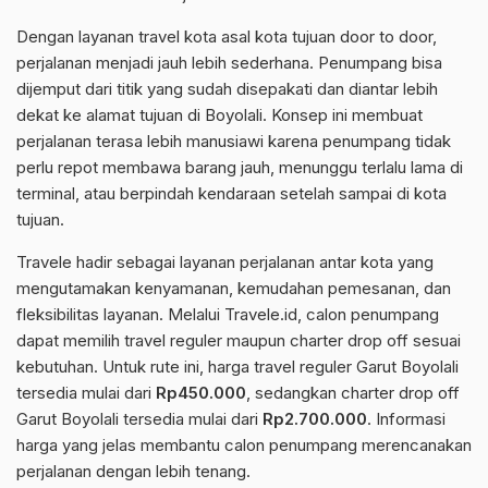
Dengan layanan travel kota asal kota tujuan door to door,
perjalanan menjadi jauh lebih sederhana. Penumpang bisa
dijemput dari titik yang sudah disepakati dan diantar lebih
dekat ke alamat tujuan di Boyolali. Konsep ini membuat
perjalanan terasa lebih manusiawi karena penumpang tidak
perlu repot membawa barang jauh, menunggu terlalu lama di
terminal, atau berpindah kendaraan setelah sampai di kota
tujuan.
Travele hadir sebagai layanan perjalanan antar kota yang
mengutamakan kenyamanan, kemudahan pemesanan, dan
fleksibilitas layanan. Melalui Travele.id, calon penumpang
dapat memilih travel reguler maupun charter drop off sesuai
kebutuhan. Untuk rute ini, harga travel reguler Garut Boyolali
tersedia mulai dari
Rp450.000
, sedangkan charter drop off
Garut Boyolali tersedia mulai dari
Rp2.700.000
. Informasi
harga yang jelas membantu calon penumpang merencanakan
perjalanan dengan lebih tenang.