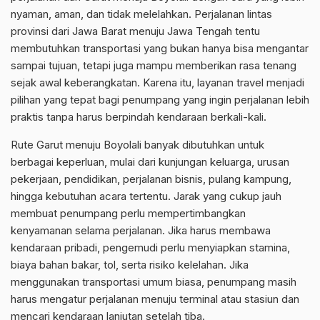
nyaman, aman, dan tidak melelahkan. Perjalanan lintas
provinsi dari Jawa Barat menuju Jawa Tengah tentu
membutuhkan transportasi yang bukan hanya bisa mengantar
sampai tujuan, tetapi juga mampu memberikan rasa tenang
sejak awal keberangkatan. Karena itu, layanan travel menjadi
pilihan yang tepat bagi penumpang yang ingin perjalanan lebih
praktis tanpa harus berpindah kendaraan berkali-kali.
Rute Garut menuju Boyolali banyak dibutuhkan untuk
berbagai keperluan, mulai dari kunjungan keluarga, urusan
pekerjaan, pendidikan, perjalanan bisnis, pulang kampung,
hingga kebutuhan acara tertentu. Jarak yang cukup jauh
membuat penumpang perlu mempertimbangkan
kenyamanan selama perjalanan. Jika harus membawa
kendaraan pribadi, pengemudi perlu menyiapkan stamina,
biaya bahan bakar, tol, serta risiko kelelahan. Jika
menggunakan transportasi umum biasa, penumpang masih
harus mengatur perjalanan menuju terminal atau stasiun dan
mencari kendaraan lanjutan setelah tiba.