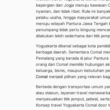
bepergian dari Jogja menuju kawasan C
nyaman, dan tidak ribet. Rute ini banya
pelaku usaha, hingga masyarakat umum 
menuju wilayah Pantura Jawa Tengah ba
penumpang tidak perlu bingung mencar
dilakukan lebih sederhana dari titik jemp
Yogyakarta dikenal sebagai kota pendidi
berbagai daerah. Sementara Comal mer
Pemalang yang berada di jalur Pantura 
orang dari Comal memiliki hubungan akt
keluarga, bisnis, maupun kebutuhan pe
Comal
menjadi pilihan yang relevan bag
Berbeda dengan transportasi umum ya
atau stasiun, layanan travel menawar
menyesuaikan titik jemput, jadwal, ser
Konsep travel Yogyakarta Comal door 