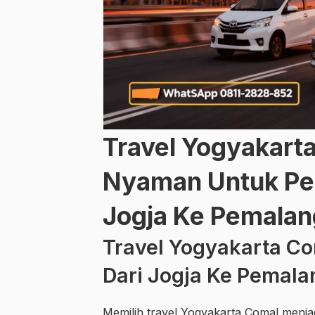
Travel Yogyakart
Nyaman Untuk Perj
Jogja Ke Pemalan
Travel Yogyakarta C
Dari Jogja Ke Pemala
Memilih travel Yogyakarta Comal menjad