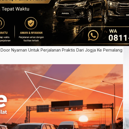
 Door Nyaman Untuk Perjalanan Praktis Dari Jogja Ke Pemalang