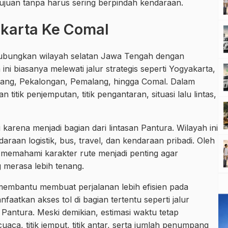
ujuan tanpa harus sering berpindah kendaraan.
karta Ke Comal
bungkan wilayah selatan Jawa Tengah dengan
i biasanya melewati jalur strategis seperti Yogyakarta,
atang, Pekalongan, Pemalang, hingga Comal. Dalam
 titik penjemputan, titik pengantaran, situasi lalu lintas,
karena menjadi bagian dari lintasan Pantura. Wilayah ini
daraan logistik, bus, travel, dan kendaraan pribadi. Oleh
g memahami karakter rute menjadi penting agar
 merasa lebih tenang.
 membantu membuat perjalanan lebih efisien pada
tkan akses tol di bagian tertentu seperti jalur
Pantura. Meski demikian, estimasi waktu tetap
cuaca, titik jemput, titik antar, serta jumlah penumpang