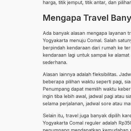
harga, titik jemput, titik antar, dan p
Mengapa Travel Banya
Ada banyak alasan mengapa layanan tra
Yogyakarta menuju Comal. Salah satun
berpindah kendaraan dari rumah ke termi
kendaraan lagi untuk sampai ke alamat a
sederhana.
Alasan lainnya adalah fleksibilitas. J
beberapa pilihan waktu seperti pagi, s
Penumpang dapat memilih waktu kebera
ingin tiba lebih awal, jadwal pagi atau si
selama perjalanan, jadwal sore atau ma
Selain itu, travel juga banyak dipilih
Yogyakarta Comal reguler adalah Rp35
penumpang mendapatkan kemudahan per