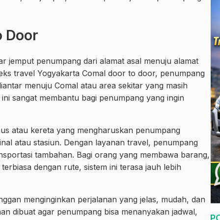
o Door
tar jemput penumpang dari alamat asal menuju alamat
teks travel Yogyakarta Comal door to door, penumpang
diantar menuju Comal atau area sekitar yang masih
 ini sangat membantu bagi penumpang yang ingin
bus atau kereta yang mengharuskan penumpang
erminal atau stasiun. Dengan layanan travel, penumpang
ransportasi tambahan. Bagi orang yang membawa barang,
erbiasa dengan rute, sistem ini terasa jauh lebih
gan menginginkan perjalanan yang jelas, mudah, dan
anan dibuat agar penumpang bisa menanyakan jadwal,
P