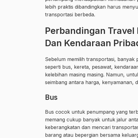
lebih praktis dibandingkan harus meny
transportasi berbeda.
Perbandingan Travel
Dan Kendaraan Priba
Sebelum memilih transportasi, banyak
seperti bus, kereta, pesawat, kendaraan
kelebihan masing masing. Namun, untuk 
seimbang antara harga, kenyamanan, 
Bus
Bus cocok untuk penumpang yang terbias
memang cukup banyak untuk jalur antar
keberangkatan dan mencari transportasi 
barang atau bepergian bersama keluarga