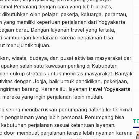
omal Pemalang dengan cara yang lebih praktis,
k dibutuhkan oleh pelajar, pekerja, keluarga, perantau,
yang memiliki keperluan perjalanan dari Yogyakarta
gian barat. Dengan layanan travel yang tertata,
i sambungan kendaraan karena perjalanan bisa
ut menuju titik tujuan.
kan, wisata, budaya, dan pusat aktivitas masyarakat dari
upakan salah satu kawasan penting di Kabupaten
dan cukup strategis untuk mobilitas masyarakat. Banyak
ivitas dengan Jogja, baik untuk pendidikan, pekerjaan,
ngiriman barang. Karena itu, layanan
travel Yogyakarta
i mereka yang ingin perjalanan lebih mudah.
ng sering mengharuskan penumpang datang ke terminal
kan pengalaman yang lebih personal. Penumpang bisa
T
ta kebutuhan perjalanan sesuai ketentuan layanan.
to door membuat perjalanan terasa lebih nyaman karena