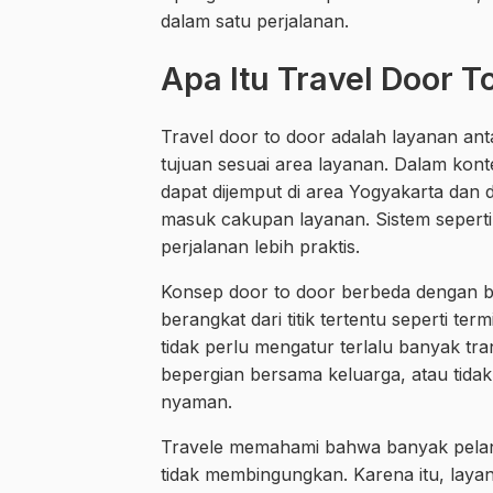
dalam satu perjalanan.
Apa Itu Travel Door T
Travel door to door adalah layanan an
tujuan sesuai area layanan. Dalam kon
dapat dijemput di area Yogyakarta dan 
masuk cakupan layanan. Sistem seperti
perjalanan lebih praktis.
Konsep door to door berbeda dengan 
berangkat dari titik tertentu seperti t
tidak perlu mengatur terlalu banyak t
bepergian bersama keluarga, atau tidak t
nyaman.
Travele memahami bahwa banyak pelang
tidak membingungkan. Karena itu, lay