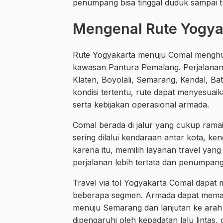
penumpang bisa tinggal duduk sampai t
Mengenal Rute Yogya
Rute Yogyakarta menuju Comal menghu
kawasan Pantura Pemalang. Perjalanan in
Klaten, Boyolali, Semarang, Kendal, B
kondisi tertentu, rute dapat menyesuaikan
serta kebijakan operasional armada.
Comal berada di jalur yang cukup ramai 
sering dilalui kendaraan antar kota, ken
karena itu, memilih layanan travel yan
perjalanan lebih tertata dan penumpang
Travel via tol Yogyakarta Comal dapat
beberapa segmen. Armada dapat memanfaa
menuju Semarang dan lanjutan ke arah 
dipengaruhi oleh kepadatan lalu lintas, 