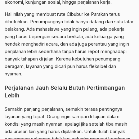
ekonomi, kunjungan sosial, hingga perjalanan kerja.
Hal inilah yang membuat rute Cibubur ke Parakan terus
dibutuhkan. Penumpangnya tidak hanya datang dari satu latar
belakang. Ada mahasiswa yang ingin pulang, ada pekerja
yang harus bepergian secara berkala, ada keluarga yang
hendak menghadiri acara, dan ada juga perantau yang ingin
perjalanan lebih sederhana tanpa harus repot menghadapi
banyak tahapan di jalan. Karena kebutuhan penumpang
beragam, layanan yang dicari pun harus fleksibel dan
nyaman.
Perjalanan Jauh Selalu Butuh Pertimbangan
Lebih
Semakin panjang perjalanan, semakin terasa pentingnya
layanan yang tepat. Orang ingin sampai di tujuan dalam
kondisi yang masih nyaman, apalagi jika setelah tiba masih
ada urusan lain yang harus dijalankan. Untuk itulah banyak
penumpang sekarang tidak lagi sekadar mencari kendaraan,