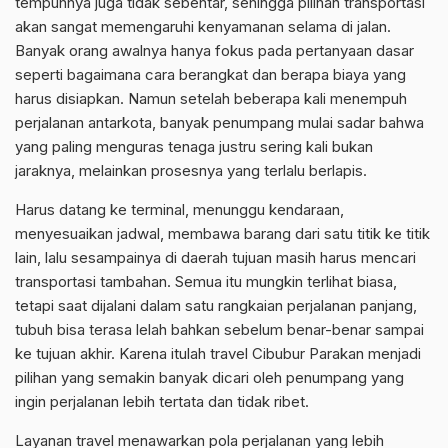
tempuhnya juga tidak sebentar, sehingga pilihan transportasi
akan sangat memengaruhi kenyamanan selama di jalan.
Banyak orang awalnya hanya fokus pada pertanyaan dasar
seperti bagaimana cara berangkat dan berapa biaya yang
harus disiapkan. Namun setelah beberapa kali menempuh
perjalanan antarkota, banyak penumpang mulai sadar bahwa
yang paling menguras tenaga justru sering kali bukan
jaraknya, melainkan prosesnya yang terlalu berlapis.
Harus datang ke terminal, menunggu kendaraan,
menyesuaikan jadwal, membawa barang dari satu titik ke titik
lain, lalu sesampainya di daerah tujuan masih harus mencari
transportasi tambahan. Semua itu mungkin terlihat biasa,
tetapi saat dijalani dalam satu rangkaian perjalanan panjang,
tubuh bisa terasa lelah bahkan sebelum benar-benar sampai
ke tujuan akhir. Karena itulah travel Cibubur Parakan menjadi
pilihan yang semakin banyak dicari oleh penumpang yang
ingin perjalanan lebih tertata dan tidak ribet.
Layanan travel menawarkan pola perjalanan yang lebih