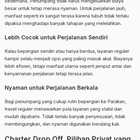
sederhana. Penumpang tidak harus mengeluarkan biaya
besar untuk tetap merasa nyaman. Untuk perjalanan jauh,
manfaat seperti ini sangat terasa karena tubuh tidak terlalu
dipaksa menghadapi banyak tahapan yang melelahkan.
Lebih Cocok untuk Perjalanan Sendiri
Kalau bepergian sendiri atau hanya berdua, layanan reguler
hampir selalu menjadi opsi yang paling masuk akal. Biayanya
lebih efisien, tetapi manfaat utama seperti jemput antar dan
kenyamanan perjalanan tetap terasa jelas.
Nyaman untuk Perjalanan Berkala
Bagi penumpang yang cukup rutin bepergian ke Parakan,
travel reguler menawarkan pola layanan yang stabil dan
mudah dipahami. Tidak terlalu banyak penyesuaian, tidak
membingungkan, dan nyaman digunakan berulang kali.
Charter Drop Off, Pilihan Privat yang