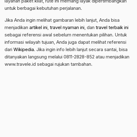
layanan paket kilat, rute ini memang layak dipertimbangkan
untuk berbagai kebutuhan perjalanan.
Jika Anda ingin melihat gambaran lebih lanjut, Anda bisa
menjadikan
artikel ini
,
travel nyaman ini
, dan
travel terbaik ini
sebagai referensi awal sebelum menentukan pilihan. Untuk
informasi wilayah tujuan, Anda juga dapat melihat referensi
dari
Wikipedia
. Jika ingin info lebih lanjut secara santai, bisa
ditanyakan langsung melalui 0811-2828-852 atau menjadikan
www.travele.id sebagai rujukan tambahan.