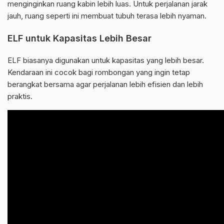
menginginkan ruang kabin lebih luas. Untuk perjalanan jarak
jauh, ruang seperti ini membuat tubuh terasa lebih nyaman.
ELF untuk Kapasitas Lebih Besar
ELF biasanya digunakan untuk kapasitas yang lebih besar.
Kendaraan ini cocok bagi rombongan yang ingin tetap
berangkat bersama agar perjalanan lebih efisien dan lebih
praktis.