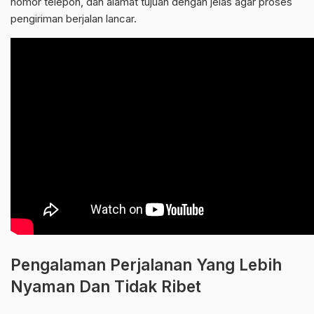
nomor telepon, dan alamat tujuan dengan jelas agar proses
pengiriman berjalan lancar.
Pengalaman Perjalanan Yang Lebih
Nyaman Dan Tidak Ribet