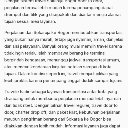
Dengan sistem travel Sokaraja Bogor door to door,
perjalanan terasa lebih mudah karena penumpang dapat
dijemput dari titik yang disepakati dan diantar menuju alamat
tujuan sesuai area layanan.
Perjalanan dari Sokaraja ke Bogor membutuhkan transportasi
yang bukan hanya murah, tetapi juga nyaman, aman, dan jelas
dari sisi pelayanan. Banyak orang mulai memilih travel karena
tidak ingin terlalu lelah membawa barang ke terminal,
berpindah kendaraan, menunggu jadwal transportasi umum,
atau mencari kendaraan lanjutan setelah sampai di kota
tujuan. Dalam kondisi seperti ini, travel menjadi pilihan yang
lebih praktis karena penumpang tinggal duduk sampai tujuan.
Travele hadir sebagai layanan transportasi antar kota yang
dirancang untuk membantu perjalanan menjadi lebih nyaman
dan tidak ribet. Dengan pilihan travel reguler, travel door to
door, charter drop off, dan paket kilat, kebutuhan perjalanan
maupun pengiriman barang dari Sokaraja ke Bogor bisa
dilakukan dengan lebih mudah. Informasi layanan juga dapat