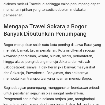
diakses melalui Travele.id sehingga calon penumpang dapat
memahami pilihan yang tersedia sebelum melakukan
pemesanan.
Mengapa Travel Sokaraja Bogor
Banyak Dibutuhkan Penumpang
Bogor merupakan salah satu kota penting di Jawa Barat yang
memiliki banyak tujuan perjalanan. Kota ini dikenal sebagai
kawasan pendidikan, wisata, hunian, bisnis, perkantoran,
hingga akses penghubung menuju Jakarta dan wilayah
Jabodetabek lainnya. Tidak heran jika banyak masyarakat
dari Sokaraja, Purwokerto, Banyumas, dan sekitarnya
membutuhkan transportasi yang nyaman menuju Bogor.
Bagi sebagian penumpang, menggunakan kendaraan pribadi
untuk perjalanan sejauh ini bisa sangat melelahkan.
Pengemudi harus fokus selama berjam-jam, menghadapi
kepadatan jalan, mengatur biaya bahan bakar, tol, parkir, dan