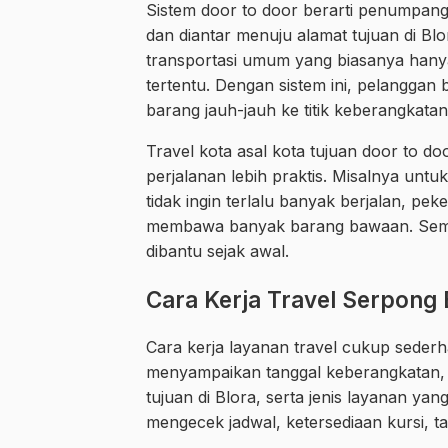
Sistem door to door berarti penumpang 
dan diantar menuju alamat tujuan di Bl
transportasi umum yang biasanya hanya b
tertentu. Dengan sistem ini, pelangga
barang jauh-jauh ke titik keberangkatan
Travel kota asal kota tujuan door to 
perjalanan lebih praktis. Misalnya unt
tidak ingin terlalu banyak berjalan, p
membawa banyak barang bawaan. Semua 
dibantu sejak awal.
Cara Kerja Travel Serpong 
Cara kerja layanan travel cukup sede
menyampaikan tanggal keberangkatan, 
tujuan di Blora, serta jenis layanan ya
mengecek jadwal, ketersediaan kursi, ta