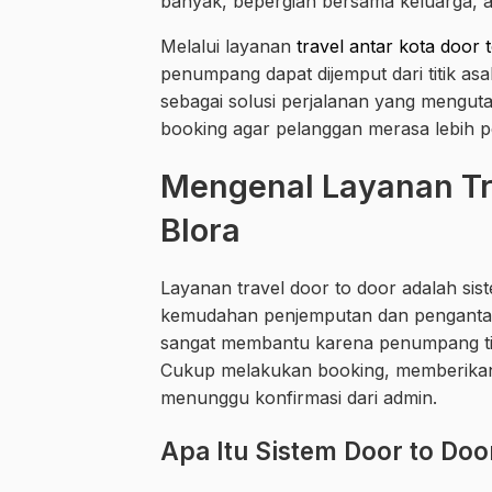
banyak, bepergian bersama keluarga,
Melalui layanan
travel antar kota door 
penumpang dapat dijemput dari titik asa
sebagai solusi perjalanan yang mengut
booking agar pelanggan merasa lebih
Mengenal Layanan Tr
Blora
Layanan travel door to door adalah sis
kemudahan penjemputan dan pengantara
sangat membantu karena penumpang ti
Cukup melakukan booking, memberikan a
menunggu konfirmasi dari admin.
Apa Itu Sistem Door to Doo