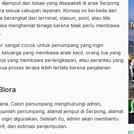
dijemput dari lokasi yang disepakati di area Serpong
ora sesuai cakupan layanan. Konsep ini berbeda dari
erangkat dari terminal, stasiun, pool, atau titik
n bisa menghemat tenaga karena tidak perlu membawa
.
door sangat cocok untuk penumpang yang ingin
uk keluarga yang membawa anak kecil, orang tua yang
ekerja yang membawa perlengkapan, atau perantau yang
proses terasa lebih tertata karena perjalanan
Blora
rhana. Calon penumpang menghubungi admin,
jumlah penumpang, alamat jemput di Serpong, alamat
ng ingin digunakan. Setelah itu, admin akan membantu
rif, dan estimasi penjemputan.
P