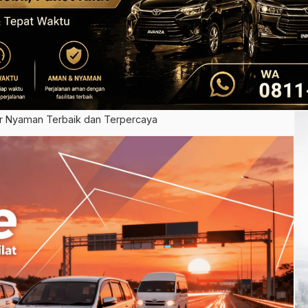
or Nyaman Terbaik dan Terpercaya