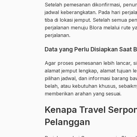
Setelah pemesanan dikonfirmasi, penu
jadwal keberangkatan. Pada hari perj
tiba di lokasi jemput. Setelah semua 
perjalanan menuju Blora melalui rute y
perjalanan.
Data yang Perlu Disiapkan Saat 
Agar proses pemesanan lebih lancar, 
alamat jemput lengkap, alamat tujuan 
pilihan jadwal, dan informasi barang 
belah, atau kebutuhan khusus, sebaikny
memberikan arahan yang sesuai.
Kenapa Travel Serpon
Pelanggan