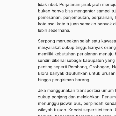
tidak ribet. Perjalanan jarak jauh me
bukan hanya bisa mengantar sampai tuj
pemesanan, penjemputan, perjalanan, hin
kota asal kota tujuan semakin banyak d
lebih sederhana.
Serpong merupakan salah satu kawasan 
masyarakat cukup tinggi. Banyak orang ti
memiliki kebutuhan perjalanan menuju 
sendiri dikenal sebagai kabupaten yang
penting seperti Rembang, Grobogan, Ng
Blora banyak dibutuhkan untuk urusan 
hingga pengiriman barang.
Jika menggunakan transportasi umum bi
cukup panjang dan melelahkan. Penump
menunggu jadwal bus, berpindah kendara
wilayah tujuan. Kondisi seperti ini te