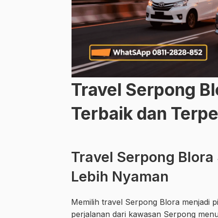
Travel Serpong B
Terbaik dan Terp
Travel Serpong Blora
Lebih Nyaman
Memilih travel Serpong Blora menjadi p
perjalanan dari kawasan Serpong menuj