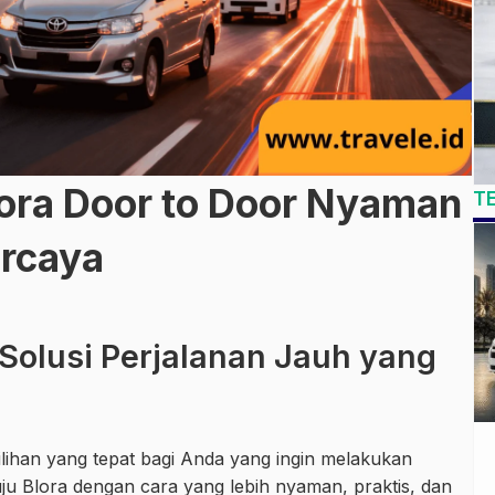
lora Door to Door Nyaman
T
ercaya
 Solusi Perjalanan Jauh yang
ilihan yang tepat bagi Anda yang ingin melakukan
u Blora dengan cara yang lebih nyaman, praktis, dan