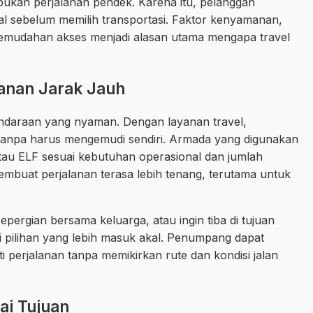
bukan perjalanan pendek. Karena itu, pelanggan
 sebelum memilih transportasi. Faktor kenyamanan,
 kemudahan akses menjadi alasan utama mengapa travel
anan Jarak Jauh
ndaraan yang nyaman. Dengan layanan travel,
tanpa harus mengemudi sendiri. Armada yang digunakan
tau ELF sesuai kebutuhan operasional dan jumlah
mbuat perjalanan terasa lebih tenang, terutama untuk
ergian bersama keluarga, atau ingin tiba di tujuan
di pilihan yang lebih masuk akal. Penumpang dapat
ti perjalanan tanpa memikirkan rute dan kondisi jalan
ai Tujuan