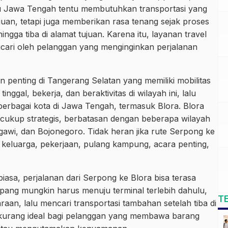
nuju Jawa Tengah tentu membutuhkan transportasi yang
uan, tetapi juga memberikan rasa tenang sejak proses
gga tiba di alamat tujuan. Karena itu, layanan travel
icari oleh pelanggan yang menginginkan perjalanan
penting di Tangerang Selatan yang memiliki mobilitas
nggal, bekerja, dan beraktivitas di wilayah ini, lalu
berbagai kota di Jawa Tengah, termasuk Blora. Blora
 cukup strategis, berbatasan dengan beberapa wilayah
awi, dan Bojonegoro. Tidak heran jika rute Serpong ke
keluarga, pekerjaan, pulang kampung, acara penting,
asa, perjalanan dari Serpong ke Blora bisa terasa
ang mungkin harus menuju terminal terlebih dahulu,
T
an, lalu mencari transportasi tambahan setelah tiba di
ntu kurang ideal bagi pelanggan yang membawa barang