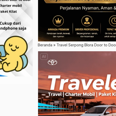
Beranda
»
Travel Serpong Blora Door to Do