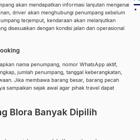
mpang akan mendapatkan informasi lanjutan mengenai
alanan, driver akan menghubungi penumpang sebelum
penumpang terjemput, kendaraan akan melanjutkan
ang disesuaikan dengan kondisi jalan dan operasional
Booking
siapkan nama penumpang, nomor WhatsApp aktif,
lengkap, jumlah penumpang, tanggal keberangkatan,
bawaan. Jika membawa barang besar, barang pecah
a sampaikan sejak awal agar pihak travel dapat
g Blora Banyak Dipilih