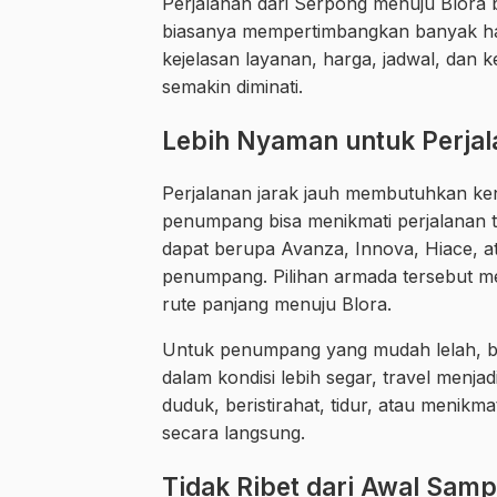
Perjalanan dari Serpong menuju Blora 
biasanya mempertimbangkan banyak hal
kejelasan layanan, harga, jadwal, dan
semakin diminati.
Lebih Nyaman untuk Perjal
Perjalanan jarak jauh membutuhkan ke
penumpang bisa menikmati perjalanan 
dapat berupa Avanza, Innova, Hiace, a
penumpang. Pilihan armada tersebut me
rute panjang menuju Blora.
Untuk penumpang yang mudah lelah, bep
dalam kondisi lebih segar, travel menja
duduk, beristirahat, tidur, atau menikma
secara langsung.
Tidak Ribet dari Awal Samp