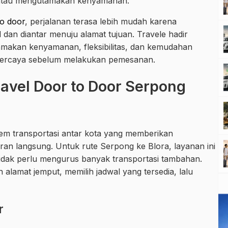
 atau mengutamakan kenyamanan.
to door
, perjalanan terasa lebih mudah karena
l dan diantar menuju alamat tujuan. Travele hadir
amakan kenyamanan, fleksibilitas, dan kemudahan
 percaya sebelum melakukan pemesanan.
avel Door to Door Serpong
tem transportasi antar kota yang memberikan
n langsung. Untuk rute Serpong ke Blora, layanan ini
dak perlu mengurus banyak transportasi tambahan.
lamat jemput, memilih jadwal yang tersedia, lalu
r