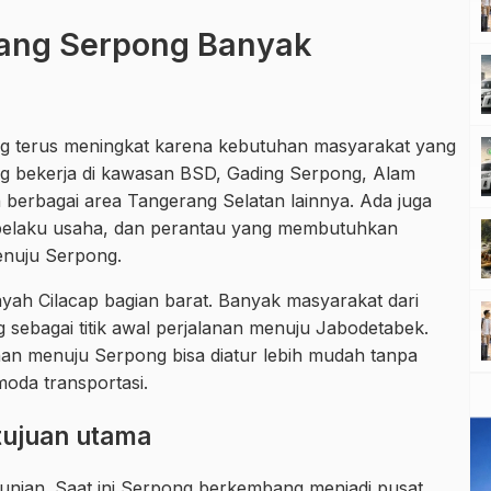
ang Serpong Banyak
ng terus meningkat karena kebutuhan masyarakat yang
 bekerja di kawasan BSD, Gading Serpong, Alam
n berbagai area Tangerang Selatan lainnya. Ada juga
 pelaku usaha, dan perantau yang membutuhkan
enuju Serpong.
ilayah Cilacap bagian barat. Banyak masyarakat dari
 sebagai titik awal perjalanan menuju Jabodetabek.
nan menuju Serpong bisa diatur lebih mudah tanpa
oda transportasi.
tujuan utama
unian. Saat ini Serpong berkembang menjadi pusat