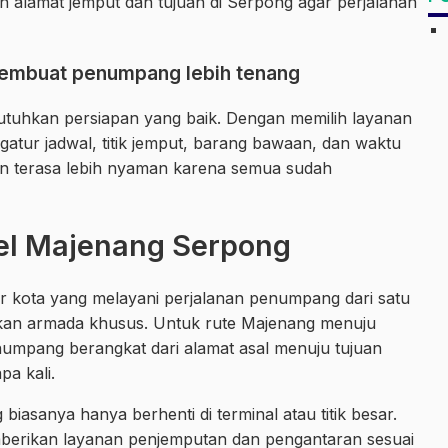
alamat jemput dan tujuan di Serpong agar perjalanan
membuat penumpang lebih tenang
uhkan persiapan yang baik. Dengan memilih layanan
atur jadwal, titik jemput, barang bawaan, dan waktu
pun terasa lebih nyaman karena semua sudah
vel Majenang Serpong
ar kota yang melayani perjalanan penumpang dari satu
kan armada khusus. Untuk rute Majenang menuju
umpang berangkat dari alamat asal menuju tujuan
a kali.
asanya hanya berhenti di terminal atau titik besar.
emberikan layanan penjemputan dan pengantaran sesuai