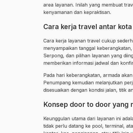
area layanan. Inilah yang membuat tr
kenyamanan dan kepraktisan.
Cara kerja travel antar kota
Cara kerja layanan travel cukup sed
menyampaikan tanggal keberangkatan, 
Serpong, dan pilihan layanan yang diing
memberikan informasi jadwal dan konfir
Pada hari keberangkatan, armada akan da
Penumpang kemudian melanjutkan perja
disesuaikan dengan kondisi jalan, titik 
Konsep door to door yan
Keunggulan utama dari layanan ini adal
tidak perlu datang ke pool, terminal, a