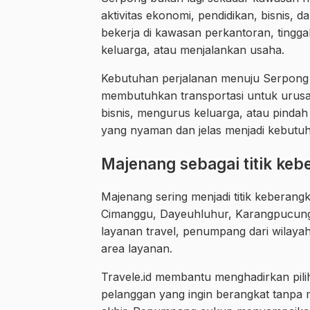
aktivitas ekonomi, pendidikan, bisnis,
bekerja di kawasan perkantoran, tingg
keluarga, atau menjalankan usaha.
Kebutuhan perjalanan menuju Serpong j
membutuhkan transportasi untuk urusan
bisnis, mengurus keluarga, atau pindah t
yang nyaman dan jelas menjadi kebutuh
Majenang sebagai titik keb
Majenang sering menjadi titik keberangk
Cimanggu, Dayeuhluhur, Karangpucung, 
layanan travel, penumpang dari wilayah 
area layanan.
Travele.id membantu menghadirkan pilih
pelanggan yang ingin berangkat tanpa 