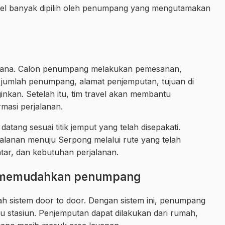
avel banyak dipilih oleh penumpang yang mengutamakan
erhana. Calon penumpang melakukan pemesanan,
jumlah penumpang, alamat penjemputan, tujuan di
inkan. Setelah itu, tim travel akan membantu
masi perjalanan.
tang sesuai titik jemput yang telah disepakati.
lanan menuju Serpong melalui rute yang telah
antar, dan kebutuhan perjalanan.
g memudahkan penumpang
ah sistem door to door. Dengan sistem ini, penumpang
tau stasiun. Penjemputan dapat dilakukan dari rumah,