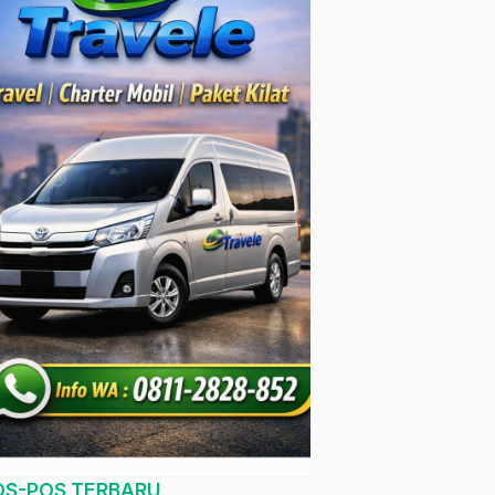
OS-POS TERBARU