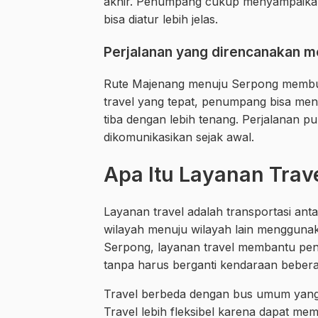
akhir. Penumpang cukup menyampaikan 
bisa diatur lebih jelas.
Perjalanan yang direncanakan 
Rute Majenang menuju Serpong membut
travel yang tepat, penumpang bisa meng
tiba dengan lebih tenang. Perjalanan 
dikomunikasikan sejak awal.
Apa Itu Layanan Tra
Layanan travel adalah transportasi ant
wilayah menuju wilayah lain mengguna
Serpong, layanan travel membantu pen
tanpa harus berganti kendaraan beberap
Travel berbeda dengan bus umum yang bi
Travel lebih fleksibel karena dapat m