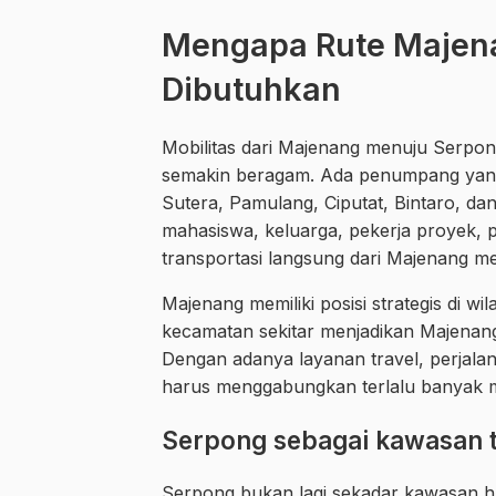
Mengapa Rute Majen
Dibutuhkan
Mobilitas dari Majenang menuju Serpo
semakin beragam. Ada penumpang yang
Sutera, Pamulang, Ciputat, Bintaro, da
mahasiswa, keluarga, pekerja proyek,
transportasi langsung dari Majenang m
Majenang memiliki posisi strategis di w
kecamatan sekitar menjadikan Majenang
Dengan adanya layanan travel, perjala
harus menggabungkan terlalu banyak m
Serpong sebagai kawasan 
Serpong bukan lagi sekadar kawasan h