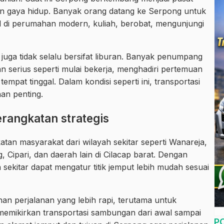
 dan gaya hidup. Banyak orang datang ke Serpong untuk
al di perumahan modern, kuliah, berobat, mengunjungi
uga tidak selalu bersifat liburan. Banyak penumpang
 serius seperti mulai bekerja, menghadiri pertemuan
empat tinggal. Dalam kondisi seperti ini, transportasi
an penting.
erangkatan strategis
atan masyarakat dari wilayah sekitar seperti Wanareja,
Cipari, dan daerah lain di Cilacap barat. Dengan
sekitar dapat mengatur titik jemput lebih mudah sesuai
an perjalanan yang lebih rapi, terutama untuk
memikirkan transportasi sambungan dari awal sampai
P