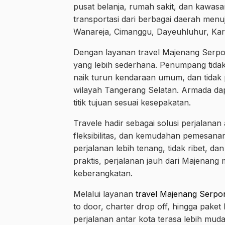
pusat belanja, rumah sakit, dan kawas
transportasi dari berbagai daerah menu
Wanareja, Cimanggu, Dayeuhluhur, Kara
Dengan layanan travel Majenang Serpo
yang lebih sederhana. Penumpang tidak
naik turun kendaraan umum, dan tidak p
wilayah Tangerang Selatan. Armada da
titik tujuan sesuai kesepakatan.
Travele hadir sebagai solusi perjalan
fleksibilitas, dan kemudahan pemesana
perjalanan lebih tenang, tidak ribet, d
praktis, perjalanan jauh dari Majenang 
keberangkatan.
Melalui layanan
travel Majenang Serpo
to door, charter drop off, hingga pake
perjalanan antar kota terasa lebih mu