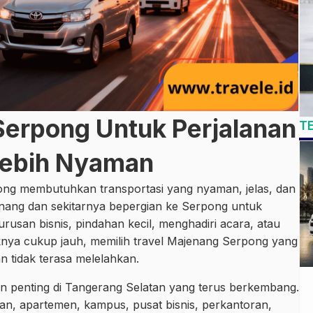
Serpong Untuk Perjalanan
T
Lebih Nyaman
ong membutuhkan transportasi yang nyaman, jelas, dan
nang dan sekitarnya bepergian ke Serpong untuk
urusan bisnis, pindahan kecil, menghadiri acara, atau
aknya cukup jauh, memilih travel Majenang Serpong yang
an tidak terasa melelahkan.
 penting di Tangerang Selatan yang terus berkembang.
an, apartemen, kampus, pusat bisnis, perkantoran,