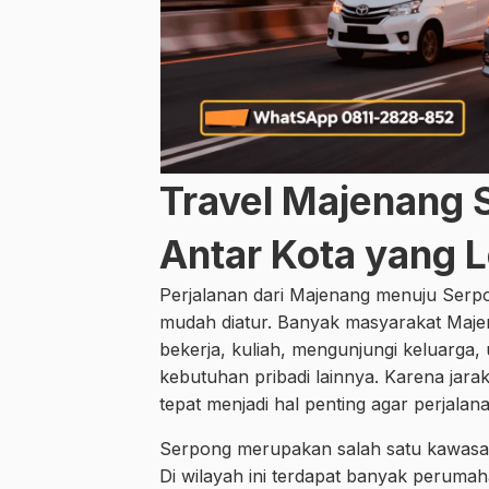
Travel Majenang 
Antar Kota yang 
Perjalanan dari Majenang menuju Serp
mudah diatur. Banyak masyarakat Maje
bekerja, kuliah, mengunjungi keluarga, 
kebutuhan pribadi lainnya. Karena jar
tepat menjadi hal penting agar perjalan
Serpong merupakan salah satu kawasan
Di wilayah ini terdapat banyak perumah