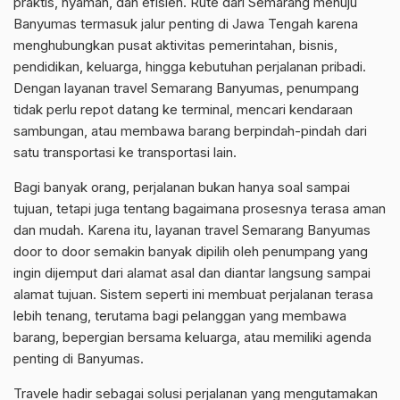
praktis, nyaman, dan efisien. Rute dari Semarang menuju
Banyumas termasuk jalur penting di Jawa Tengah karena
menghubungkan pusat aktivitas pemerintahan, bisnis,
pendidikan, keluarga, hingga kebutuhan perjalanan pribadi.
Dengan layanan travel Semarang Banyumas, penumpang
tidak perlu repot datang ke terminal, mencari kendaraan
sambungan, atau membawa barang berpindah-pindah dari
satu transportasi ke transportasi lain.
Bagi banyak orang, perjalanan bukan hanya soal sampai
tujuan, tetapi juga tentang bagaimana prosesnya terasa aman
dan mudah. Karena itu, layanan travel Semarang Banyumas
door to door semakin banyak dipilih oleh penumpang yang
ingin dijemput dari alamat asal dan diantar langsung sampai
alamat tujuan. Sistem seperti ini membuat perjalanan terasa
lebih tenang, terutama bagi pelanggan yang membawa
barang, bepergian bersama keluarga, atau memiliki agenda
penting di Banyumas.
Travele hadir sebagai solusi perjalanan yang mengutamakan