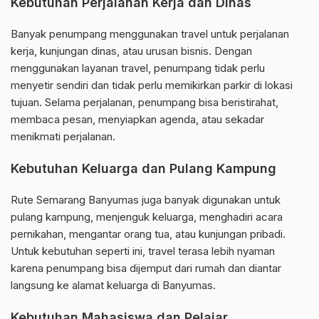
Kebutuhan Perjalanan Kerja dan Dinas
Banyak penumpang menggunakan travel untuk perjalanan
kerja, kunjungan dinas, atau urusan bisnis. Dengan
menggunakan layanan travel, penumpang tidak perlu
menyetir sendiri dan tidak perlu memikirkan parkir di lokasi
tujuan. Selama perjalanan, penumpang bisa beristirahat,
membaca pesan, menyiapkan agenda, atau sekadar
menikmati perjalanan.
Kebutuhan Keluarga dan Pulang Kampung
Rute Semarang Banyumas juga banyak digunakan untuk
pulang kampung, menjenguk keluarga, menghadiri acara
pernikahan, mengantar orang tua, atau kunjungan pribadi.
Untuk kebutuhan seperti ini, travel terasa lebih nyaman
karena penumpang bisa dijemput dari rumah dan diantar
langsung ke alamat keluarga di Banyumas.
Kebutuhan Mahasiswa dan Pelajar