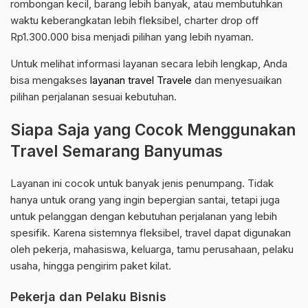
rombongan kecil, barang lebih banyak, atau membutuhkan
waktu keberangkatan lebih fleksibel, charter drop off
Rp1.300.000 bisa menjadi pilihan yang lebih nyaman.
Untuk melihat informasi layanan secara lebih lengkap, Anda
bisa mengakses
layanan travel Travele
dan menyesuaikan
pilihan perjalanan sesuai kebutuhan.
Siapa Saja yang Cocok Menggunakan
Travel Semarang Banyumas
Layanan ini cocok untuk banyak jenis penumpang. Tidak
hanya untuk orang yang ingin bepergian santai, tetapi juga
untuk pelanggan dengan kebutuhan perjalanan yang lebih
spesifik. Karena sistemnya fleksibel, travel dapat digunakan
oleh pekerja, mahasiswa, keluarga, tamu perusahaan, pelaku
usaha, hingga pengirim paket kilat.
Pekerja dan Pelaku Bisnis