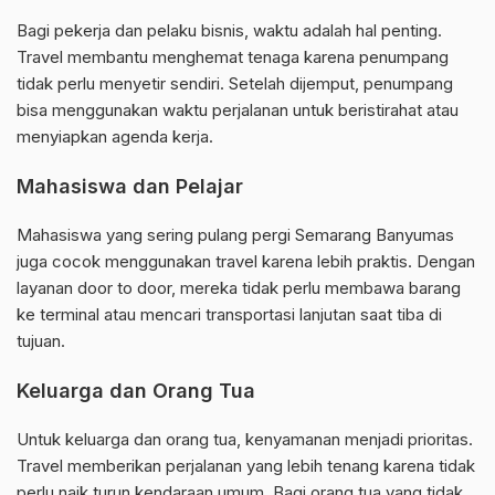
Bagi pekerja dan pelaku bisnis, waktu adalah hal penting.
Travel membantu menghemat tenaga karena penumpang
tidak perlu menyetir sendiri. Setelah dijemput, penumpang
bisa menggunakan waktu perjalanan untuk beristirahat atau
menyiapkan agenda kerja.
Mahasiswa dan Pelajar
Mahasiswa yang sering pulang pergi Semarang Banyumas
juga cocok menggunakan travel karena lebih praktis. Dengan
layanan door to door, mereka tidak perlu membawa barang
ke terminal atau mencari transportasi lanjutan saat tiba di
tujuan.
Keluarga dan Orang Tua
Untuk keluarga dan orang tua, kenyamanan menjadi prioritas.
Travel memberikan perjalanan yang lebih tenang karena tidak
perlu naik turun kendaraan umum. Bagi orang tua yang tidak