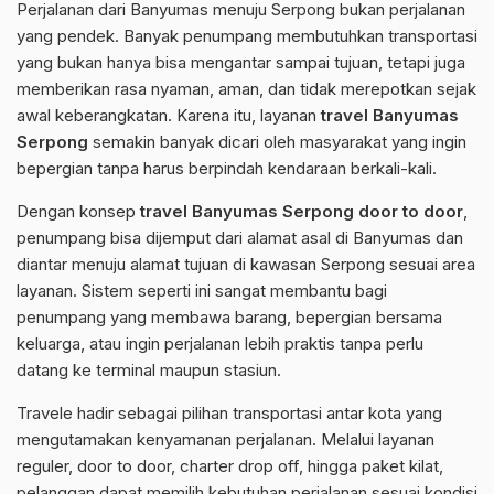
Perjalanan dari Banyumas menuju Serpong bukan perjalanan
yang pendek. Banyak penumpang membutuhkan transportasi
yang bukan hanya bisa mengantar sampai tujuan, tetapi juga
memberikan rasa nyaman, aman, dan tidak merepotkan sejak
awal keberangkatan. Karena itu, layanan
travel Banyumas
Serpong
semakin banyak dicari oleh masyarakat yang ingin
bepergian tanpa harus berpindah kendaraan berkali-kali.
Dengan konsep
travel Banyumas Serpong door to door
,
penumpang bisa dijemput dari alamat asal di Banyumas dan
diantar menuju alamat tujuan di kawasan Serpong sesuai area
layanan. Sistem seperti ini sangat membantu bagi
penumpang yang membawa barang, bepergian bersama
keluarga, atau ingin perjalanan lebih praktis tanpa perlu
datang ke terminal maupun stasiun.
Travele hadir sebagai pilihan transportasi antar kota yang
mengutamakan kenyamanan perjalanan. Melalui layanan
reguler, door to door, charter drop off, hingga paket kilat,
pelanggan dapat memilih kebutuhan perjalanan sesuai kondisi