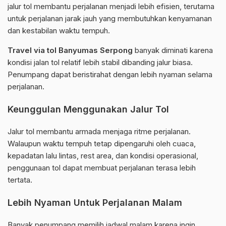
jalur tol membantu perjalanan menjadi lebih efisien, terutama
untuk perjalanan jarak jauh yang membutuhkan kenyamanan
dan kestabilan waktu tempuh.
Travel via tol Banyumas Serpong
banyak diminati karena
kondisi jalan tol relatif lebih stabil dibanding jalur biasa.
Penumpang dapat beristirahat dengan lebih nyaman selama
perjalanan.
Keunggulan Menggunakan Jalur Tol
Jalur tol membantu armada menjaga ritme perjalanan.
Walaupun waktu tempuh tetap dipengaruhi oleh cuaca,
kepadatan lalu lintas, rest area, dan kondisi operasional,
penggunaan tol dapat membuat perjalanan terasa lebih
tertata.
Lebih Nyaman Untuk Perjalanan Malam
Banyak penumpang memilih jadwal malam karena ingin