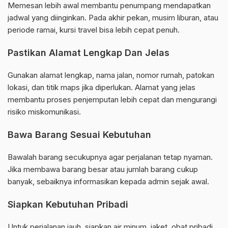
Memesan lebih awal membantu penumpang mendapatkan
jadwal yang diinginkan. Pada akhir pekan, musim liburan, atau
periode ramai, kursi travel bisa lebih cepat penuh.
Pastikan Alamat Lengkap Dan Jelas
Gunakan alamat lengkap, nama jalan, nomor rumah, patokan
lokasi, dan titik maps jika diperlukan. Alamat yang jelas
membantu proses penjemputan lebih cepat dan mengurangi
risiko miskomunikasi.
Bawa Barang Sesuai Kebutuhan
Bawalah barang secukupnya agar perjalanan tetap nyaman.
Jika membawa barang besar atau jumlah barang cukup
banyak, sebaiknya informasikan kepada admin sejak awal.
Siapkan Kebutuhan Pribadi
Untuk perjalanan jauh, siapkan air minum, jaket, obat pribadi,