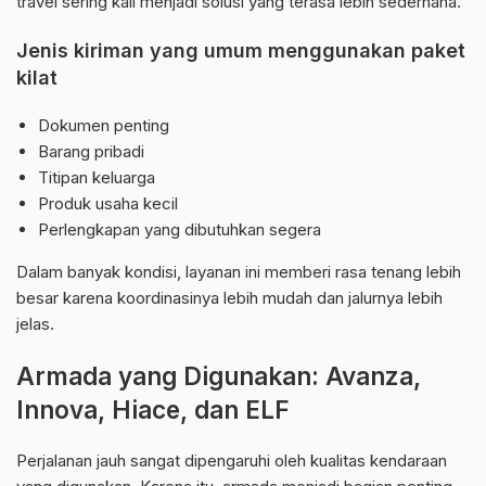
travel sering kali menjadi solusi yang terasa lebih sederhana.
Jenis kiriman yang umum menggunakan paket
kilat
Dokumen penting
Barang pribadi
Titipan keluarga
Produk usaha kecil
Perlengkapan yang dibutuhkan segera
Dalam banyak kondisi, layanan ini memberi rasa tenang lebih
besar karena koordinasinya lebih mudah dan jalurnya lebih
jelas.
Armada yang Digunakan: Avanza,
Innova, Hiace, dan ELF
Perjalanan jauh sangat dipengaruhi oleh kualitas kendaraan