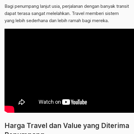
Bagi penumpang lanjut usia, perjalanan dengan banyak transit
dapat terasa sangat melelahkan. Travel memberi sistem
yang lebih sederhana dan lebih ramah bagi mereka.
Harga Travel dan Value yang Diterima