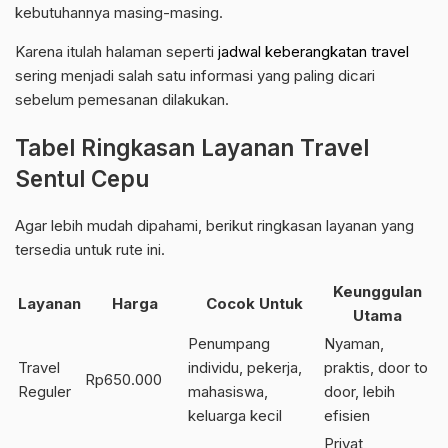
kebutuhannya masing-masing.
Karena itulah halaman seperti
jadwal keberangkatan travel
sering menjadi salah satu informasi yang paling dicari
sebelum pemesanan dilakukan.
Tabel Ringkasan Layanan Travel
Sentul Cepu
Agar lebih mudah dipahami, berikut ringkasan layanan yang
tersedia untuk rute ini.
Keunggulan
Layanan
Harga
Cocok Untuk
Utama
Penumpang
Nyaman,
Travel
individu, pekerja,
praktis, door to
Rp650.000
Reguler
mahasiswa,
door, lebih
keluarga kecil
efisien
Privat,