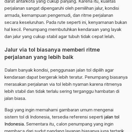
darat antarkota yang cukup panjang. Karena itu, kualitas
perjalanan sangat dipengaruhi oleh pemilihan jalur, kondisi
armada, kemampuan pengemudi, dan ritme perjalanan
secara keseluruhan. Pada rute seperti ini, kenyamanan bukan
hal kecil. Penumpang membutuhkan kendaraan yang layak
dan jalur yang cukup stabil agar tubuh tidak cepat lelah.
Jalur via tol biasanya memberi ritme
perjalanan yang lebih baik
Dalam banyak kondisi, penggunaan jalan tol dipilih agar
kendaraan dapat bergerak lebih teratur. Penumpang biasanya
merasakan perjalanan via tol lebih nyaman karena ritmenya
lebih stabil dan tidak terlalu sering terganggu hambatan di
jalan biasa.
Bagi yang ingin memahami gambaran umum mengenai
sistem tol di Indonesia, tersedia referensi seperti
jalan tol
Indonesia
. Sementara itu, calon penumpang yang ingin
membaca dari sudut pandang layanan biasanya juga tertarik