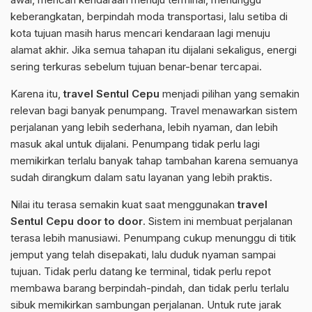
keberangkatan, berpindah moda transportasi, lalu setiba di
kota tujuan masih harus mencari kendaraan lagi menuju
alamat akhir. Jika semua tahapan itu dijalani sekaligus, energi
sering terkuras sebelum tujuan benar-benar tercapai.
Karena itu,
travel Sentul Cepu
menjadi pilihan yang semakin
relevan bagi banyak penumpang. Travel menawarkan sistem
perjalanan yang lebih sederhana, lebih nyaman, dan lebih
masuk akal untuk dijalani. Penumpang tidak perlu lagi
memikirkan terlalu banyak tahap tambahan karena semuanya
sudah dirangkum dalam satu layanan yang lebih praktis.
Nilai itu terasa semakin kuat saat menggunakan
travel
Sentul Cepu door to door
. Sistem ini membuat perjalanan
terasa lebih manusiawi. Penumpang cukup menunggu di titik
jemput yang telah disepakati, lalu duduk nyaman sampai
tujuan. Tidak perlu datang ke terminal, tidak perlu repot
membawa barang berpindah-pindah, dan tidak perlu terlalu
sibuk memikirkan sambungan perjalanan. Untuk rute jarak