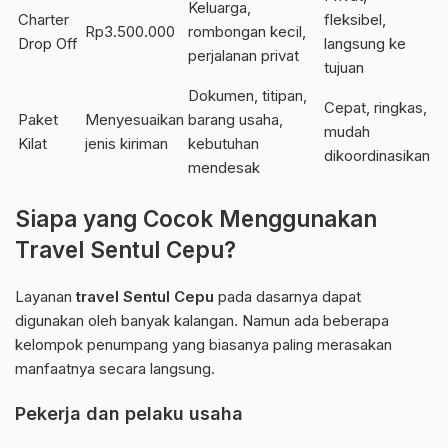
Keluarga,
Charter
fleksibel,
Rp3.500.000
rombongan kecil,
Drop Off
langsung ke
perjalanan privat
tujuan
Dokumen, titipan,
Cepat, ringkas,
Paket
Menyesuaikan
barang usaha,
mudah
Kilat
jenis kiriman
kebutuhan
dikoordinasikan
mendesak
Siapa yang Cocok Menggunakan
Travel Sentul Cepu?
Layanan
travel Sentul Cepu
pada dasarnya dapat
digunakan oleh banyak kalangan. Namun ada beberapa
kelompok penumpang yang biasanya paling merasakan
manfaatnya secara langsung.
Pekerja dan pelaku usaha