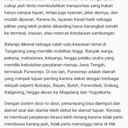
cukup jauh tentu membutuhkan transportasi yang bukan
hanya sampai tujuan, tetapi juga nyaman, jelas alurnya, dan
mudah dipesan. Karena itu, layanan travel hadir sebagai
pilihan yang lebih praktis dibanding harus berangkat sendiri
ke terminal, stasiun, atau mencari kendaraan sambungan.
Balaraja dikenal sebagai salah satu kawasan ramai di
Tangerang yang memiliki mobilitas tinggi. Banyak warga,
pekerja, mahasiswa, keluarga, hingga pelaku usaha yang
memiliki kebutuhan perjalanan menuju Jawa Tengah,
termasuk Purworejo. Di sisi lain, Purworejo adalah daerah
yang menjadi tujuan penting karena dekat dengan berbagai
wilayah seperti Kutoarjo, Bayan, Butuh, Purwodadi, Grabag,
Kaligesing, hingga akses ke Magelang dan Yogyakarta.
Dengan sistem door to door, penumpang bisa dijemput dari
alamat asal dan diantar lebih dekat ke alamat tujuan. Konsep
ini membuat perjalanan terasa lebih tenang karena tidak perlu
membawa barang jauh, tidak perlu menunggu lama di titik