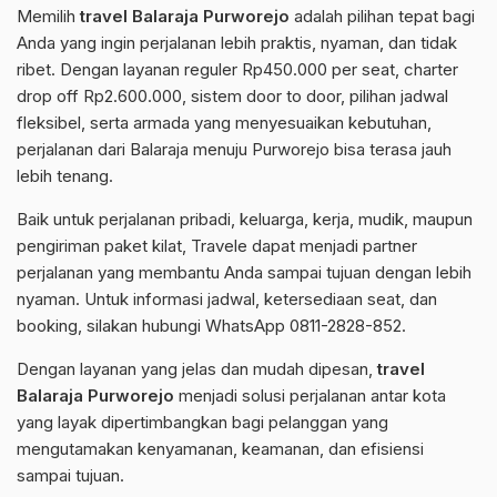
Memilih
travel Balaraja Purworejo
adalah pilihan tepat bagi
Anda yang ingin perjalanan lebih praktis, nyaman, dan tidak
ribet. Dengan layanan reguler Rp450.000 per seat, charter
drop off Rp2.600.000, sistem door to door, pilihan jadwal
fleksibel, serta armada yang menyesuaikan kebutuhan,
perjalanan dari Balaraja menuju Purworejo bisa terasa jauh
lebih tenang.
Baik untuk perjalanan pribadi, keluarga, kerja, mudik, maupun
pengiriman paket kilat, Travele dapat menjadi partner
perjalanan yang membantu Anda sampai tujuan dengan lebih
nyaman. Untuk informasi jadwal, ketersediaan seat, dan
booking, silakan hubungi WhatsApp 0811-2828-852.
Dengan layanan yang jelas dan mudah dipesan,
travel
Balaraja Purworejo
menjadi solusi perjalanan antar kota
yang layak dipertimbangkan bagi pelanggan yang
mengutamakan kenyamanan, keamanan, dan efisiensi
sampai tujuan.