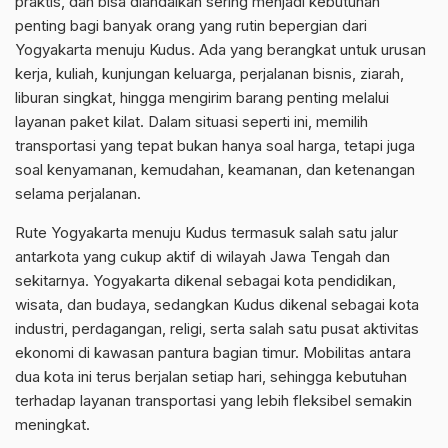
praktis, dan bisa diandalkan sering menjadi kebutuhan
penting bagi banyak orang yang rutin bepergian dari
Yogyakarta menuju Kudus. Ada yang berangkat untuk urusan
kerja, kuliah, kunjungan keluarga, perjalanan bisnis, ziarah,
liburan singkat, hingga mengirim barang penting melalui
layanan paket kilat. Dalam situasi seperti ini, memilih
transportasi yang tepat bukan hanya soal harga, tetapi juga
soal kenyamanan, kemudahan, keamanan, dan ketenangan
selama perjalanan.
Rute Yogyakarta menuju Kudus termasuk salah satu jalur
antarkota yang cukup aktif di wilayah Jawa Tengah dan
sekitarnya. Yogyakarta dikenal sebagai kota pendidikan,
wisata, dan budaya, sedangkan Kudus dikenal sebagai kota
industri, perdagangan, religi, serta salah satu pusat aktivitas
ekonomi di kawasan pantura bagian timur. Mobilitas antara
dua kota ini terus berjalan setiap hari, sehingga kebutuhan
terhadap layanan transportasi yang lebih fleksibel semakin
meningkat.