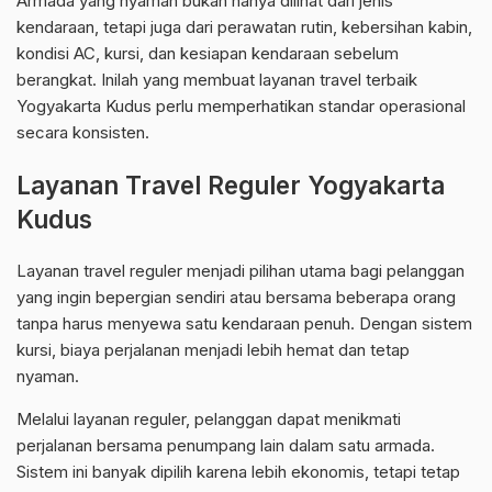
Armada yang nyaman bukan hanya dilihat dari jenis
kendaraan, tetapi juga dari perawatan rutin, kebersihan kabin,
kondisi AC, kursi, dan kesiapan kendaraan sebelum
berangkat. Inilah yang membuat layanan travel terbaik
Yogyakarta Kudus perlu memperhatikan standar operasional
secara konsisten.
Layanan Travel Reguler Yogyakarta
Kudus
Layanan travel reguler menjadi pilihan utama bagi pelanggan
yang ingin bepergian sendiri atau bersama beberapa orang
tanpa harus menyewa satu kendaraan penuh. Dengan sistem
kursi, biaya perjalanan menjadi lebih hemat dan tetap
nyaman.
Melalui layanan reguler, pelanggan dapat menikmati
perjalanan bersama penumpang lain dalam satu armada.
Sistem ini banyak dipilih karena lebih ekonomis, tetapi tetap