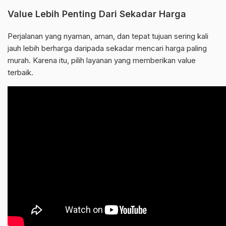
Value Lebih Penting Dari Sekadar Harga
Perjalanan yang nyaman, aman, dan tepat tujuan sering kali
jauh lebih berharga daripada sekadar mencari harga paling
murah. Karena itu, pilih layanan yang memberikan value
terbaik.