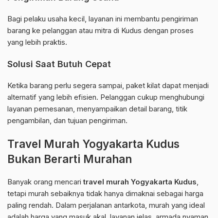
Bagi pelaku usaha kecil, layanan ini membantu pengiriman
barang ke pelanggan atau mitra di Kudus dengan proses
yang lebih praktis.
Solusi Saat Butuh Cepat
Ketika barang perlu segera sampai, paket kilat dapat menjadi
alternatif yang lebih efisien. Pelanggan cukup menghubungi
layanan pemesanan, menyampaikan detail barang, titik
pengambilan, dan tujuan pengiriman.
Travel Murah Yogyakarta Kudus
Bukan Berarti Murahan
Banyak orang mencari
travel murah Yogyakarta Kudus
,
tetapi murah sebaiknya tidak hanya dimaknai sebagai harga
paling rendah. Dalam perjalanan antarkota, murah yang ideal
adalah harga yang masuk akal, layanan jelas, armada nyaman,