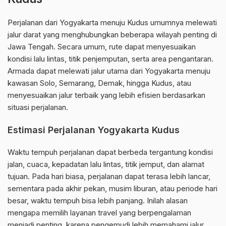
Perjalanan dari Yogyakarta menuju Kudus umumnya melewati
jalur darat yang menghubungkan beberapa wilayah penting di
Jawa Tengah. Secara umum, rute dapat menyesuaikan
kondisi lalu lintas, titik penjemputan, serta area pengantaran.
Armada dapat melewati jalur utama dari Yogyakarta menuju
kawasan Solo, Semarang, Demak, hingga Kudus, atau
menyesuaikan jalur terbaik yang lebih efisien berdasarkan
situasi perjalanan.
Estimasi Perjalanan Yogyakarta Kudus
Waktu tempuh perjalanan dapat berbeda tergantung kondisi
jalan, cuaca, kepadatan lalu lintas, titik jemput, dan alamat
tujuan. Pada hari biasa, perjalanan dapat terasa lebih lancar,
sementara pada akhir pekan, musim liburan, atau periode hari
besar, waktu tempuh bisa lebih panjang. Inilah alasan
mengapa memilih layanan travel yang berpengalaman
menjadi penting, karena pengemudi lebih memahami jalur