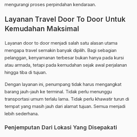
mengurangi proses perpindahan kendaraan.
Layanan Travel Door To Door Untuk
Kemudahan Maksimal
Layanan door to door menjadi salah satu alasan utama
mengapa travel semakin banyak dipilih. Bagi sebagian
pelanggan, kenyamanan terbesar bukan hanya pada kursi
atau armada, tetapi pada kemudahan sejak awal perjalanan
hingga tiba di tujuan.
Dengan layanan ini, penumpang tidak harus mengangkat
barang jauh-jauh ke terminal. Tidak perlu menunggu
transportasi umum terlalu lama. Tidak perlu khawatir turun di
tempat yang masih jauh dari alamat tujuan. Semua menjadi
lebih sederhana.
Penjemputan Dari Lokasi Yang Disepakati