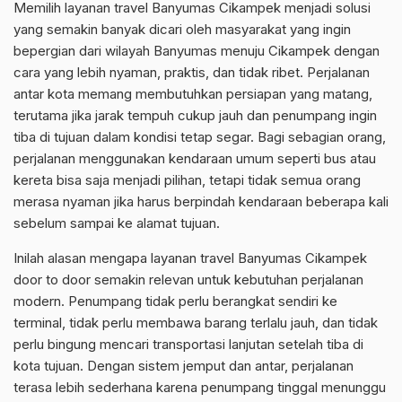
Memilih layanan travel Banyumas Cikampek menjadi solusi
yang semakin banyak dicari oleh masyarakat yang ingin
bepergian dari wilayah Banyumas menuju Cikampek dengan
cara yang lebih nyaman, praktis, dan tidak ribet. Perjalanan
antar kota memang membutuhkan persiapan yang matang,
terutama jika jarak tempuh cukup jauh dan penumpang ingin
tiba di tujuan dalam kondisi tetap segar. Bagi sebagian orang,
perjalanan menggunakan kendaraan umum seperti bus atau
kereta bisa saja menjadi pilihan, tetapi tidak semua orang
merasa nyaman jika harus berpindah kendaraan beberapa kali
sebelum sampai ke alamat tujuan.
Inilah alasan mengapa layanan travel Banyumas Cikampek
door to door semakin relevan untuk kebutuhan perjalanan
modern. Penumpang tidak perlu berangkat sendiri ke
terminal, tidak perlu membawa barang terlalu jauh, dan tidak
perlu bingung mencari transportasi lanjutan setelah tiba di
kota tujuan. Dengan sistem jemput dan antar, perjalanan
terasa lebih sederhana karena penumpang tinggal menunggu