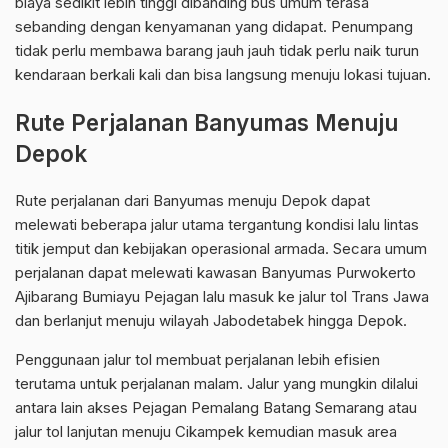
biaya sedikit lebih tinggi dibanding bus umum terasa
sebanding dengan kenyamanan yang didapat. Penumpang
tidak perlu membawa barang jauh jauh tidak perlu naik turun
kendaraan berkali kali dan bisa langsung menuju lokasi tujuan.
Rute Perjalanan Banyumas Menuju
Depok
Rute perjalanan dari Banyumas menuju Depok dapat
melewati beberapa jalur utama tergantung kondisi lalu lintas
titik jemput dan kebijakan operasional armada. Secara umum
perjalanan dapat melewati kawasan Banyumas Purwokerto
Ajibarang Bumiayu Pejagan lalu masuk ke jalur tol Trans Jawa
dan berlanjut menuju wilayah Jabodetabek hingga Depok.
Penggunaan jalur tol membuat perjalanan lebih efisien
terutama untuk perjalanan malam. Jalur yang mungkin dilalui
antara lain akses Pejagan Pemalang Batang Semarang atau
jalur tol lanjutan menuju Cikampek kemudian masuk area