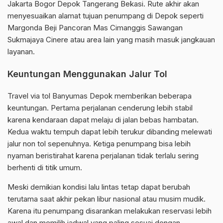
Jakarta Bogor Depok Tangerang Bekasi. Rute akhir akan
menyesuaikan alamat tujuan penumpang di Depok seperti
Margonda Beji Pancoran Mas Cimanggis Sawangan
Sukmajaya Cinere atau area lain yang masih masuk jangkauan
layanan.
Keuntungan Menggunakan Jalur Tol
Travel via tol Banyumas Depok memberikan beberapa
keuntungan. Pertama perjalanan cenderung lebih stabil
karena kendaraan dapat melaju di jalan bebas hambatan.
Kedua waktu tempuh dapat lebih terukur dibanding melewati
jalur non tol sepenuhnya. Ketiga penumpang bisa lebih
nyaman beristirahat karena perjalanan tidak terlalu sering
berhenti di titik umum.
Meski demikian kondisi lalu lintas tetap dapat berubah
terutama saat akhir pekan libur nasional atau musim mudik.
Karena itu penumpang disarankan melakukan reservasi lebih
awal dan memilih jadwal yang paling sesuai dengan