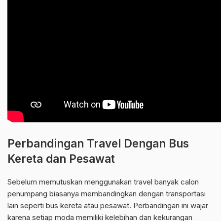
Perbandingan Travel Dengan Bus
Kereta dan Pesawat
Sebelum memutuskan menggunakan travel banyak calon
penumpang biasanya membandingkan dengan transportasi
lain seperti bus kereta atau pesawat. Perbandingan ini wajar
karena setiap moda memiliki kelebihan dan kekurangan