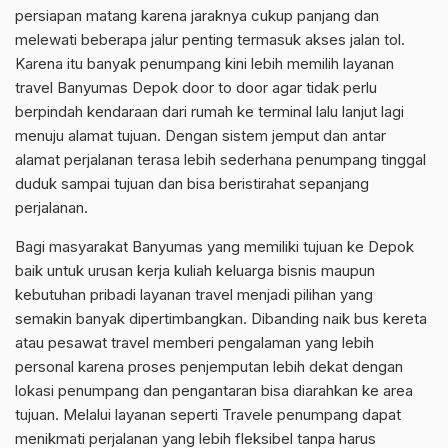
persiapan matang karena jaraknya cukup panjang dan
melewati beberapa jalur penting termasuk akses jalan tol.
Karena itu banyak penumpang kini lebih memilih layanan
travel Banyumas Depok door to door agar tidak perlu
berpindah kendaraan dari rumah ke terminal lalu lanjut lagi
menuju alamat tujuan. Dengan sistem jemput dan antar
alamat perjalanan terasa lebih sederhana penumpang tinggal
duduk sampai tujuan dan bisa beristirahat sepanjang
perjalanan.
Bagi masyarakat Banyumas yang memiliki tujuan ke Depok
baik untuk urusan kerja kuliah keluarga bisnis maupun
kebutuhan pribadi layanan travel menjadi pilihan yang
semakin banyak dipertimbangkan. Dibanding naik bus kereta
atau pesawat travel memberi pengalaman yang lebih
personal karena proses penjemputan lebih dekat dengan
lokasi penumpang dan pengantaran bisa diarahkan ke area
tujuan. Melalui layanan seperti Travele penumpang dapat
menikmati perjalanan yang lebih fleksibel tanpa harus