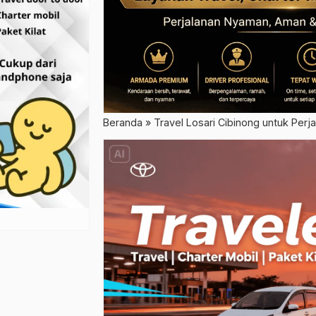
Beranda
»
Travel Losari Cibinong untuk Per