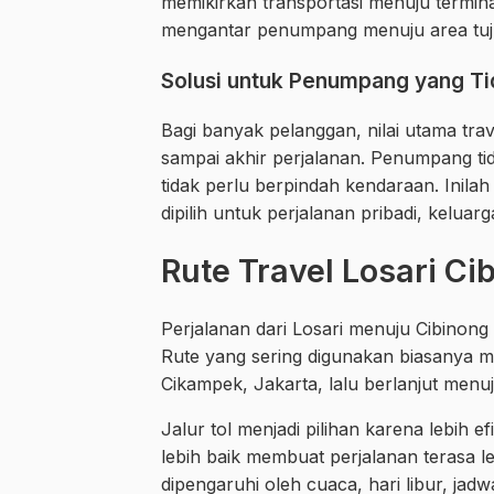
memikirkan transportasi menuju terminal
mengantar penumpang menuju area tujua
Solusi untuk Penumpang yang Tid
Bagi banyak pelanggan, nilai utama tr
sampai akhir perjalanan. Penumpang tida
tidak perlu berpindah kendaraan. Inil
dipilih untuk perjalanan pribadi, kelu
Rute Travel Losari Ci
Perjalanan dari Losari menuju Cibinong
Rute yang sering digunakan biasanya me
Cikampek, Jakarta, lalu berlanjut menu
Jalur tol menjadi pilihan karena lebih ef
lebih baik membuat perjalanan terasa l
dipengaruhi oleh cuaca, hari libur, ja