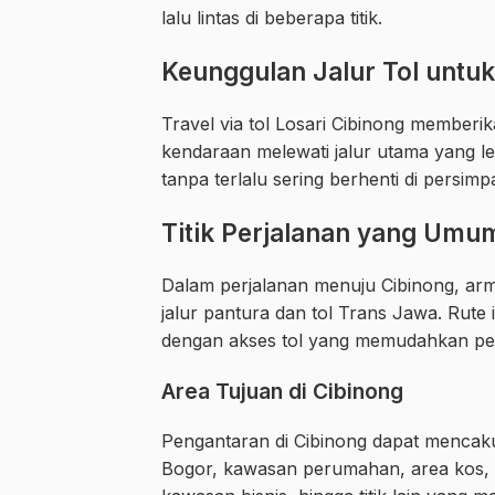
lalu lintas di beberapa titik.
Keunggulan Jalur Tol untuk
Travel via tol Losari Cibinong member
kendaraan melewati jalur utama yang l
tanpa terlalu sering berhenti di persim
Titik Perjalanan yang Umum
Dalam perjalanan menuju Cibinong, arm
jalur pantura dan tol Trans Jawa. Rute
dengan akses tol yang memudahkan per
Area Tujuan di Cibinong
Pengantaran di Cibinong dapat mencak
Bogor, kawasan perumahan, area kos, k