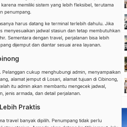
rena memiliki sistem yang lebih fleksibel, terutama
an penumpang.
nya harus datang ke terminal terlebih dahulu. Jika
 menyesuaikan jadwal stasiun dan tetap membutuhkan
r. Sementara dengan travel, perjalanan bisa lebih
ng dijemput dan diantar sesuai area layanan.
binong
ah. Pelanggan cukup menghubungi admin, menyampaikan
g, alamat jemput di Losari, alamat tujuan di Cibinong,
 Setelah itu admin akan membantu mengecek jadwal,
, jenis armada, dan detail perjalanan.
Lebih Praktis
ma travel banyak dipilih. Penumpang tidak perlu