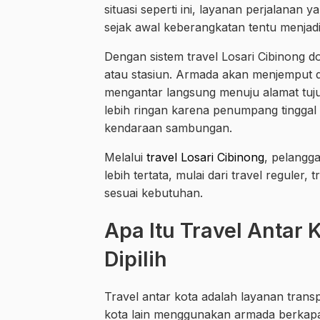
situasi seperti ini, layanan perjalana
sejak awal keberangkatan tentu menjad
Dengan sistem travel Losari Cibinong d
atau stasiun. Armada akan menjemput dar
mengantar langsung menuju alamat tuju
lebih ringan karena penumpang tinggal
kendaraan sambungan.
Melalui
travel Losari Cibinong
, pelangg
lebih tertata, mulai dari travel reguler, 
sesuai kebutuhan.
Apa Itu Travel Antar
Dipilih
Travel antar kota adalah layanan transp
kota lain menggunakan armada berkapas