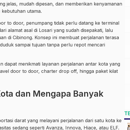
n yang jelas, mudah dipesan, dan memberikan kenyamanan
i kebutuhan utama.
oor to door, penumpang tidak perlu datang ke terminal
i alamat asal di Losari yang sudah disepakati, lalu
an di Cibinong. Konsep ini membuat perjalanan terasa
 duduk sampai tujuan tanpa perlu repot mencari
an dapat menikmati layanan perjalanan antar kota yang
travel door to door, charter drop off, hingga paket kilat
 Kota dan Mengapa Banyak
T
ortasi darat yang melayani perjalanan dari satu kota ke
itas sedang seperti Avanza, Innova, Hiace, atau ELF.