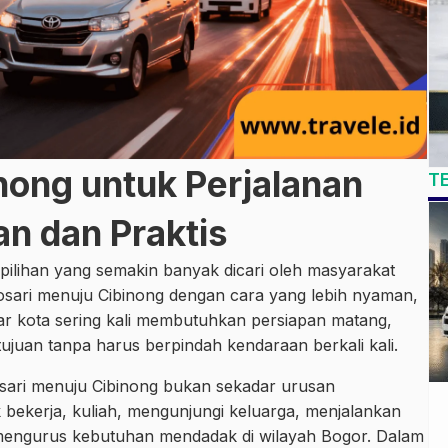
inong untuk Perjalanan
T
n dan Praktis
 pilihan yang semakin banyak dicari oleh masyarakat
Losari menuju Cibinong dengan cara yang lebih nyaman,
antar kota sering kali membutuhkan persiapan matang,
tujuan tanpa harus berpindah kendaraan berkali kali.
Losari menuju Cibinong bukan sekadar urusan
 bekerja, kuliah, mengunjungi keluarga, menjalankan
u mengurus kebutuhan mendadak di wilayah Bogor. Dalam