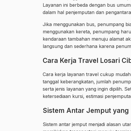
Layanan ini berbeda dengan bus umum ka
dalam hal penjemputan dan pengantar
Jika menggunakan bus, penumpang biasa
menggunakan kereta, penumpang harus
kendaraan tambahan menuju alamat akhi
langsung dan sederhana karena penumpa
Cara Kerja Travel Losari Ci
Cara kerja layanan travel cukup mud
tanggal keberangkatan, jumlah penumpan
serta jenis layanan yang ingin dipilih.
ketersediaan kursi, estimasi penjemputan
Sistem Antar Jemput yang 
Sistem antar jemput menjadi alasan uta