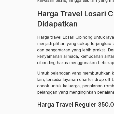
kawasan bisnis, hingga titik lain yang 
Harga Travel Losari C
Didapatkan
Harga travel Losari Cibinong untuk lay
menjadi pilihan yang cukup terjangkau
dan pengantaran yang lebih praktis. D
kenyamanan armada, kemudahan antar j
dibanding harus menggunakan beberapa
Untuk pelanggan yang membutuhkan k
lain, tersedia layanan charter drop off
cocok untuk keluarga, perjalanan rombo
pelanggan yang menginginkan perjalanan
Harga Travel Reguler 350.