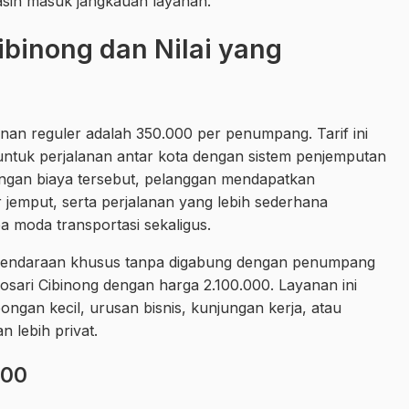
masih masuk jangkauan layanan.
ibinong dan Nilai yang
anan reguler adalah 350.000 per penumpang. Tarif ini
 untuk perjalanan antar kota dengan sistem penjemputan
engan biaya tersebut, pelanggan mendapatkan
emput, serta perjalanan yang lebih sederhana
 moda transportasi sekaligus.
endaraan khusus tanpa digabung dengan penumpang
 Losari Cibinong dengan harga 2.100.000. Layanan ini
ngan kecil, urusan bisnis, kunjungan kerja, atau
 lebih privat.
000