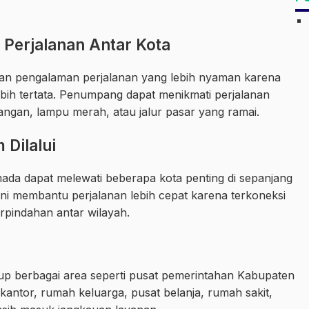
 Perjalanan Antar Kota
ikan pengalaman perjalanan yang lebih nyaman karena
ebih tertata. Penumpang dapat menikmati perjalanan
pangan, lampu merah, atau jalur pasar yang ramai.
 Dilalui
ada dapat melewati beberapa kota penting di sepanjang
 ini membantu perjalanan lebih cepat karena terkoneksi
pindahan antar wilayah.
up berbagai area seperti pusat pemerintahan Kabupaten
antor, rumah keluarga, pusat belanja, rumah sakit,