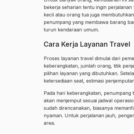
bekerja seharian tentu ingin perjalan
kecil atau orang tua juga membutuhkan 
penumpang yang membawa barang banya
turun kendaraan umum.
Cara Kerja Layanan Travel
Proses layanan travel dimulai dari p
keberangkatan, jumlah orang, titik pen
pilihan layanan yang dibutuhkan. Setela
ketersediaan seat, estimasi penjemputan
Pada hari keberangkatan, penumpang tin
akan menjemput sesuai jadwal operasiona
sudah direncanakan, biasanya memanfaat
nyaman. Untuk perjalanan jauh, pengemu
area.