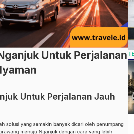
Nganjuk Untuk Perjalanan
T
 Nyaman
njuk Untuk Perjalanan Jauh
ah solusi yang semakin banyak dicari oleh penumpang
Karawang menuju Nganjuk dengan cara yang lebih