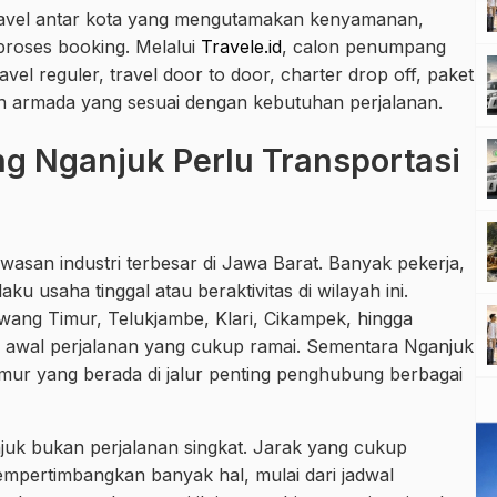
 travel antar kota yang mengutamakan kenyamanan,
proses booking. Melalui
Travele.id
, calon penumpang
el reguler, travel door to door, charter drop off, paket
ihan armada yang sesuai dengan kebutuhan perjalanan.
g Nganjuk Perlu Transportasi
wasan industri terbesar di Jawa Barat. Banyak pekerja,
u usaha tinggal atau beraktivitas di wilayah ini.
ang Timur, Telukjambe, Klari, Cikampek, hingga
tik awal perjalanan yang cukup ramai. Sementara Nganjuk
imur yang berada di jalur penting penghubung berbagai
uk bukan perjalanan singkat. Jarak yang cukup
pertimbangkan banyak hal, mulai dari jadwal