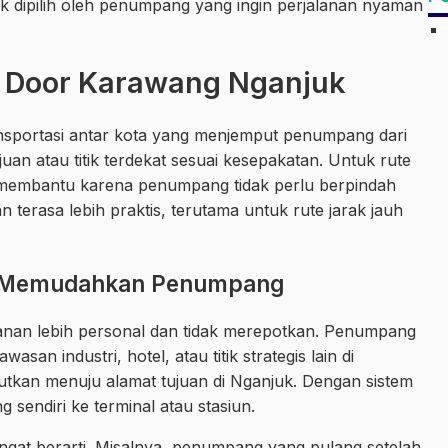
k dipilih oleh penumpang yang ingin perjalanan nyaman
to Door Karawang Nganjuk
ansportasi antar kota yang menjemput penumpang dari
uan atau titik terdekat sesuai kesepakatan. Untuk rute
 membantu karena penumpang tidak perlu berpindah
an terasa lebih praktis, terutama untuk rute jarak jauh
g Memudahkan Penumpang
lanan lebih personal dan tidak merepotkan. Penumpang
asan industri, hotel, atau titik strategis lain di
njutkan menuju alamat tujuan di Nganjuk. Dengan sistem
g sendiri ke terminal atau stasiun.
gat berarti. Misalnya, penumpang yang pulang setelah