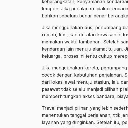
keberangkatan, kenyamanan kendaraan, 
tempuh. Jika perjalanan tidak direnca
bahkan sebelum benar benar berangka
Jika menggunakan bus, penumpang biasa
rumah, kos, kantor, atau kawasan indus
memakan waktu tambahan. Setelah samp
kendaraan lain menuju alamat tujuan.
keluarga, proses ini tentu cukup merep
Jika menggunakan kereta, penumpang p
cocok dengan kebutuhan perjalanan. S
dari lokasi awal menuju stasiun, lalu d
pesawat tidak selalu menjadi pilihan prak
memperhitungkan akses bandara, biaya ti
Travel menjadi pilihan yang lebih sed
menentukan tanggal perjalanan, titik j
layanan yang diinginkan. Setelah itu, pe