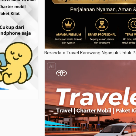
Beranda
»
Travel Karawang Nganjuk Untuk P