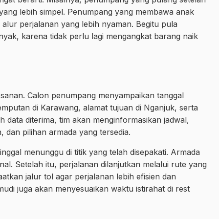
an yang lebih simpel. Penumpang yang membawa anak
alur perjalanan yang lebih nyaman. Begitu pula
k, karena tidak perlu lagi mengangkat barang naik
emesanan. Calon penumpang menyampaikan tanggal
jemputan di Karawang, alamat tujuan di Nganjuk, serta
h data diterima, tim akan menginformasikan jadwal,
, dan pilihan armada yang tersedia.
ggal menunggu di titik yang telah disepakati. Armada
l. Setelah itu, perjalanan dilanjutkan melalui rute yang
kan jalur tol agar perjalanan lebih efisien dan
di juga akan menyesuaikan waktu istirahat di rest