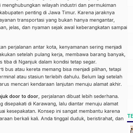
 ini menghubungkan wilayah industri dan permukiman
 kabupaten penting di Jawa Timur. Karena jaraknya
ayanan transportasi yang bukan hanya mengantar,
an, jelas, dan nyaman sejak awal keberangkatan sampai
an perjalanan antar kota, kenyamanan sering menjadi
dilakukan setelah pulang kerja, membawa barang banyak,
tiba di Nganjuk dalam kondisi tetap segar.
 bus atau kereta memang bisa menjadi pilihan, tetapi
rminal atau stasiun terlebih dahulu. Belum lagi setelah
arus mencari kendaraan lanjutan menuju alamat akhir.
juk door to door
, perjalanan dibuat lebih sederhana.
g disepakati di Karawang, lalu diantar menuju alamat
sesuai kesepakatan. Konsep ini sangat membantu karena
T
an berkali kali. Anda tinggal duduk, beristirahat, dan