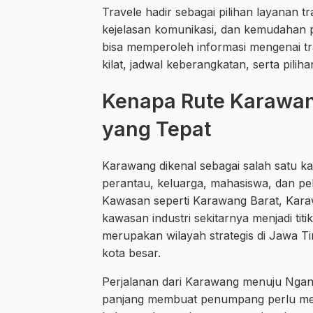
Travele hadir sebagai pilihan layanan
kejelasan komunikasi, dan kemudahan 
bisa memperoleh informasi mengenai trav
kilat, jadwal keberangkatan, serta pil
Kenapa Rute Karawan
yang Tepat
Karawang dikenal sebagai salah satu ka
perantau, keluarga, mahasiswa, dan pelak
Kawasan seperti Karawang Barat, Karaw
kawasan industri sekitarnya menjadi ti
merupakan wilayah strategis di Jawa T
kota besar.
Perjalanan dari Karawang menuju Nganj
panjang membuat penumpang perlu mem