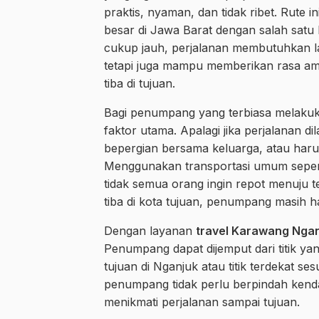
praktis, nyaman, dan tidak ribet. Rute
besar di Jawa Barat dengan salah satu
cukup jauh, perjalanan membutuhkan l
tetapi juga mampu memberikan rasa am
tiba di tujuan.
Bagi penumpang yang terbiasa melakuk
faktor utama. Apalagi jika perjalanan 
bepergian bersama keluarga, atau harus 
Menggunakan transportasi umum seperti
tidak semua orang ingin repot menuju te
tiba di kota tujuan, penumpang masih h
Dengan layanan
travel Karawang Ngan
Penumpang dapat dijemput dari titik yan
tujuan di Nganjuk atau titik terdekat 
penumpang tidak perlu berpindah kendara
menikmati perjalanan sampai tujuan.