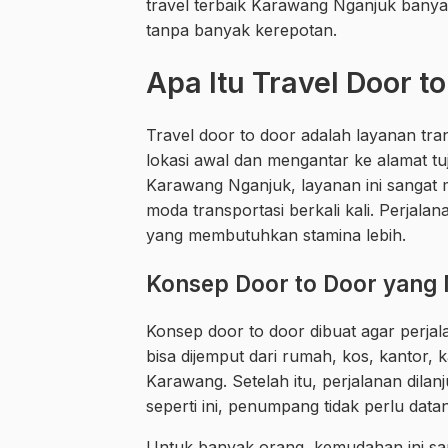
travel terbaik Karawang Nganjuk banya
tanpa banyak kerepotan.
Apa Itu Travel Door 
Travel door to door adalah layanan tr
lokasi awal dan mengantar ke alamat tuj
Karawang Nganjuk, layanan ini sangat
moda transportasi berkali kali. Perjalan
yang membutuhkan stamina lebih.
Konsep Door to Door yan
Konsep door to door dibuat agar perja
bisa dijemput dari rumah, kos, kantor, kaw
Karawang. Setelah itu, perjalanan dila
seperti ini, penumpang tidak perlu datan
Untuk banyak orang, kemudahan ini san