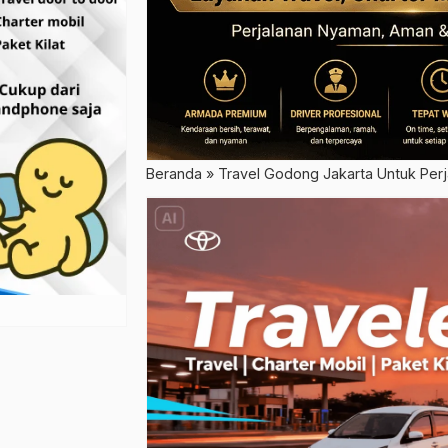
Beranda
»
Travel Godong Jakarta Untuk Perja