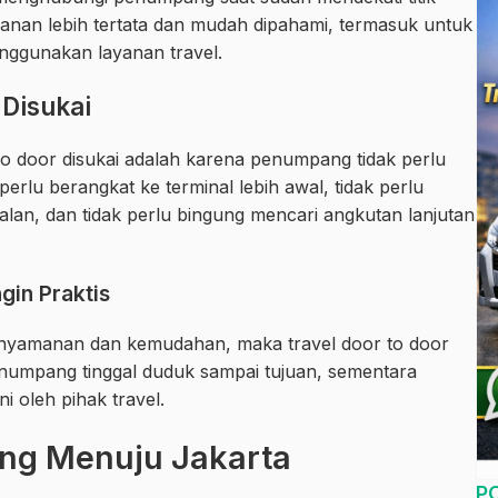
lanan lebih tertata dan mudah dipahami, termasuk untuk
ggunakan layanan travel.
 Disukai
to door disukai adalah karena penumpang tidak perlu
rlu berangkat ke terminal lebih awal, tidak perlu
lan, dan tidak perlu bingung mencari angkutan lanjutan
in Praktis
kenyamanan dan kemudahan, maka travel door to door
Penumpang tinggal duduk sampai tujuan, sementara
i oleh pihak travel.
ong Menuju Jakarta
P