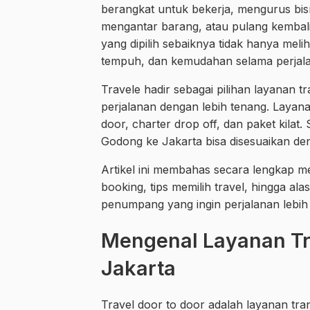
berangkat untuk bekerja, mengurus bisn
mengantar barang, atau pulang kembali k
yang dipilih sebaiknya tidak hanya mel
tempuh, dan kemudahan selama perjal
Travele hadir sebagai pilihan layanan
perjalanan dengan lebih tenang. Layanan
door, charter drop off, dan paket kilat
Godong ke Jakarta bisa disesuaikan d
Artikel ini membahas secara lengkap me
booking, tips memilih travel, hingga a
penumpang yang ingin perjalanan lebih 
Mengenal Layanan Tr
Jakarta
Travel door to door adalah layanan tra