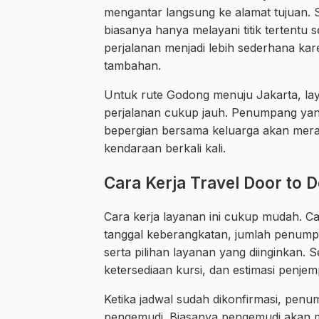
mengantar langsung ke alamat tujuan. 
biasanya hanya melayani titik tertentu 
perjalanan menjadi lebih sederhana ka
tambahan.
Untuk rute Godong menuju Jakarta, la
perjalanan cukup jauh. Penumpang yan
bepergian bersama keluarga akan mera
kendaraan berkali kali.
Cara Kerja Travel Door to 
Cara kerja layanan ini cukup mudah.
tanggal keberangkatan, jumlah penumpa
serta pilihan layanan yang diinginkan.
ketersediaan kursi, dan estimasi penjem
Ketika jadwal sudah dikonfirmasi, penu
pengemudi. Biasanya pengemudi akan m