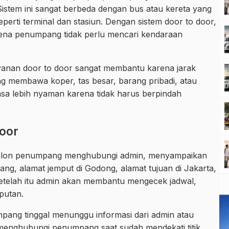
Sistem ini sangat berbeda dengan bus atau kereta yang
seperti terminal dan stasiun. Dengan sistem door to door,
rena penumpang tidak perlu mencari kendaraan
yanan door to door sangat membantu karena jarak
g membawa koper, tas besar, barang pribadi, atau
sa lebih nyaman karena tidak harus berpindah
Door
 Calon penumpang menghubungi admin, menyampaikan
ng, alamat jemput di Godong, alamat tujuan di Jakarta,
 Setelah itu admin akan membantu mengecek jadwal,
putan.
mpang tinggal menunggu informasi dari admin atau
enghubungi penumpang saat sudah mendekati titik