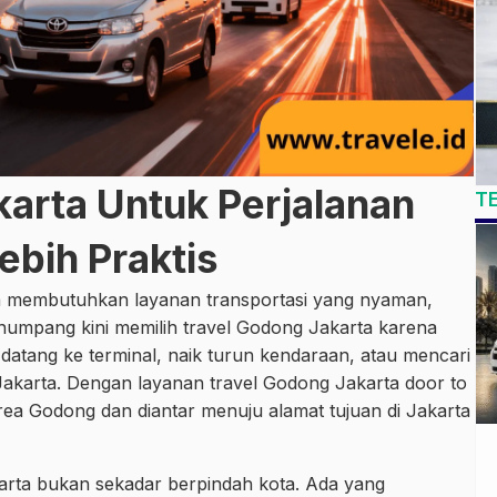
karta Untuk Perjalanan
T
ebih Praktis
a membutuhkan layanan transportasi yang nyaman,
enumpang kini memilih travel Godong Jakarta karena
 datang ke terminal, naik turun kendaraan, atau mencari
i Jakarta. Dengan layanan travel Godong Jakarta door to
rea Godong dan diantar menuju alamat tujuan di Jakarta
karta bukan sekadar berpindah kota. Ada yang