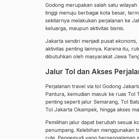
Godong merupakan salah satu wilayah 
tinggi menuju berbagai kota besar, te
sekitarnya melakukan perjalanan ke Jak
keluarga, maupun aktivitas bisnis.
Jakarta sendiri menjadi pusat ekonomi
aktivitas penting lainnya. Karena itu,
dibutuhkan oleh masyarakat Jawa Tenga
Jalur Tol dan Akses Perjal
Perjalanan travel via tol Godong Jaka
Pantura, kemudian masuk ke ruas Tol 
penting seperti jalur Semarang, Tol Ba
Tol Jakarta Cikampek, hingga akses ma
Pemilihan jalur dapat berubah sesuai kond
penumpang. Kelebihan menggunakan tra
rute. Pengemudi yang berpengalaman a