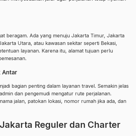
gat beragam. Ada yang menuju Jakarta Timur, Jakarta
Jakarta Utara, atau kawasan sekitar seperti Bekasi,
entuan layanan. Karena itu, alamat tujuan perlu
 pemesanan.
k Antar
menjadi bagian penting dalam layanan travel. Semakin jelas
admin dan pengemudi mengatur rute perjalanan.
a jalan, patokan lokasi, nomor rumah jika ada, dan
Jakarta Reguler dan Charter