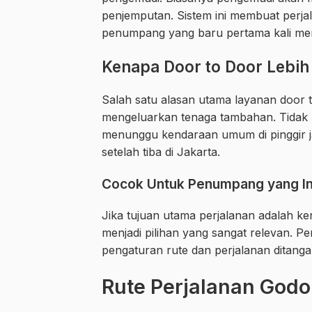
penjemputan. Sistem ini membuat perja
penumpang yang baru pertama kali men
Kenapa Door to Door Lebih
Salah satu alasan utama layanan door 
mengeluarkan tenaga tambahan. Tidak pe
menunggu kendaraan umum di pinggir ja
setelah tiba di Jakarta.
Cocok Untuk Penumpang yang Ing
Jika tujuan utama perjalanan adalah 
menjadi pilihan yang sangat relevan. 
pengaturan rute dan perjalanan ditangan
Rute Perjalanan God