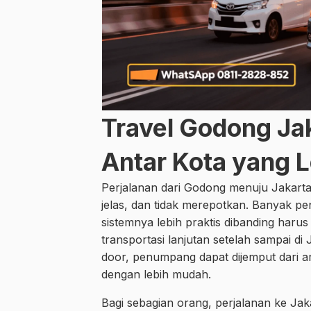
Travel Godong Ja
Antar Kota yang L
Perjalanan dari Godong menuju Jakart
jelas, dan tidak merepotkan. Banyak p
sistemnya lebih praktis dibanding harus
transportasi lanjutan setelah sampai d
door, penumpang dapat dijemput dari a
dengan lebih mudah.
Bagi sebagian orang, perjalanan ke Ja