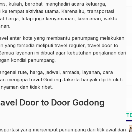
is, kuliah, berobat, menghadiri acara keluarga,
e tempat aktivitas utama. Karena itu, transportasi
ihat harga, tetapi juga kenyamanan, keamanan, waktu
anan.
 travel antar kota yang membantu penumpang melakukan
 yang tersedia meliputi travel reguler, travel door to
. Semua layanan ini dibuat agar kebutuhan perjalanan dari
engan kondisi penumpang.
ngenai rute, harga, jadwal, armada, layanan, cara
lasan mengapa
travel Godong Jakarta
banyak dipilih oleh
nyaman dan tidak ribet.
avel Door to Door Godong
T
nsportasi yang menjemput penumpang dari titik awal dan