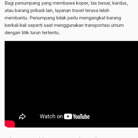
Bagi penumpang yang membawa koper, tas besar, kardus,
atau barang pribadi lain, layanan travel terasa lebih
membantu. Penumpang tidak perlu mengangkat barang
berkali kali seperti saat menggunakan transportasi umum
dengan titik turun tertentu.