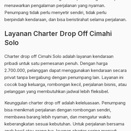
menawarkan pengalaman perjalanan yang nyaman.
Penumpang tidak perlu menyetir sendiri, tidak perlu
berpindah kendaraan, dan bisa beristirahat selama perjalanan.
Layanan Charter Drop Off Cimahi
Solo
Charter drop off Cimahi Solo adalah layanan kendaraan
pribadi untuk satu pemesanan penuh. Dengan harga
2.700.000, pelanggan dapat menggunakan kendaraan secara
privat tanpa bergabung dengan penumpang lain. Layanan ini
cocok bagi keluarga, rombongan kecil, perjalanan bisnis, atau
pelanggan yang membutuhkan jadwal lebih fleksibel.
Keunggulan charter drop off adalah keleluasaan. Penumpang
bisa menikmati perjalanan dengan rombongan sendiri,
membawa barang lebih nyaman, dan mengatur waktu
keberangkatan sesuai kebutuhan. Untuk perjalanan bersama
anak kecil atau orang tua, layanan charter sering menjadi