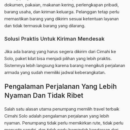
dokumen, pakaian, makanan kering, perlengkapan pribadi,
barang usaha, dan kiriman keluarga. Pelanggan tetap perlu
memastikan barang yang dikirim sesuai ketentuan layanan
dan tidak termasuk barang yang dilarang.
Solusi Praktis Untuk Kiriman Mendesak
Jika ada barang yang harus segera dikirim dari Cimahi ke
Solo, paket kilat bisa menjadi pilihan yang lebih praktis.
Sistemnya lebih langsung karena barang mengikuti perjalanan
armada yang sudah memiliki jadwal keberangkatan.
Pengalaman Perjalanan Yang Lebih
Nyaman Dan Tidak Ribet
Salah satu alasan utama penumpang memilih travel terbaik
Cimahi Solo adalah pengalaman perjalanan yang lebih
nyaman. Penumpang tidak perlu memikirkan rute, tidak perlu
menyetir sendiri, dan tidak perlu berpindah kendaraan dari