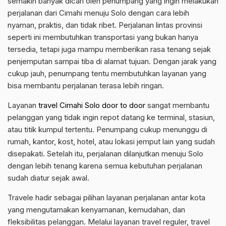
semakin banyak dicari oleh penumpang yang ingin melakukan
perjalanan dari Cimahi menuju Solo dengan cara lebih
nyaman, praktis, dan tidak ribet. Perjalanan lintas provinsi
seperti ini membutuhkan transportasi yang bukan hanya
tersedia, tetapi juga mampu memberikan rasa tenang sejak
penjemputan sampai tiba di alamat tujuan. Dengan jarak yang
cukup jauh, penumpang tentu membutuhkan layanan yang
bisa membantu perjalanan terasa lebih ringan.
Layanan
travel Cimahi Solo door to door
sangat membantu
pelanggan yang tidak ingin repot datang ke terminal, stasiun,
atau titik kumpul tertentu. Penumpang cukup menunggu di
rumah, kantor, kost, hotel, atau lokasi jemput lain yang sudah
disepakati. Setelah itu, perjalanan dilanjutkan menuju Solo
dengan lebih tenang karena semua kebutuhan perjalanan
sudah diatur sejak awal.
Travele hadir sebagai pilihan layanan perjalanan antar kota
yang mengutamakan kenyamanan, kemudahan, dan
fleksibilitas pelanggan. Melalui layanan travel reguler, travel