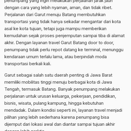
penumpang yang ingin melakukan perjalanan jarak jauh
dengan cara yang lebih nyaman, aman, dan tidak ribet.
Perjalanan dari Garut menuju Batang membutuhkan
transportasi yang tidak hanya sekadar mengantar dari kota
asal ke kota tujuan, tetapi juga mampu memberikan
kemudahan sejak proses penjemputan sampai tiba di alamat
akhir. Dengan layanan travel Garut Batang door to door,
penumpang tidak perlu repot datang ke terminal, menunggu
kendaraan umum terlalu lama, atau berpindah moda
transportasi berkali kali.
Garut sebagai salah satu daerah penting di Jawa Barat
memiliki mobilitas tinggi menuju berbagai kota di Jawa
Tengah, termasuk Batang. Banyak penumpang melakukan
perjalanan untuk urusan keluarga, pekerjaan, pendidikan,
bisnis, wisata, pulang kampung, hingga kebutuhan
mendadak. Dalam kondisi seperti ini, layanan travel menjadi
pilihan yang lebih sederhana karena penumpang bisa
dijemput dari lokasi awal dan diantar sampai tujuan akhir