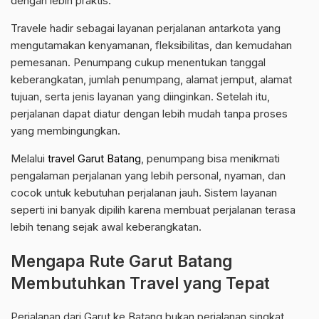
dengan lebih praktis.
Travele hadir sebagai layanan perjalanan antarkota yang
mengutamakan kenyamanan, fleksibilitas, dan kemudahan
pemesanan. Penumpang cukup menentukan tanggal
keberangkatan, jumlah penumpang, alamat jemput, alamat
tujuan, serta jenis layanan yang diinginkan. Setelah itu,
perjalanan dapat diatur dengan lebih mudah tanpa proses
yang membingungkan.
Melalui
travel Garut Batang
, penumpang bisa menikmati
pengalaman perjalanan yang lebih personal, nyaman, dan
cocok untuk kebutuhan perjalanan jauh. Sistem layanan
seperti ini banyak dipilih karena membuat perjalanan terasa
lebih tenang sejak awal keberangkatan.
Mengapa Rute Garut Batang
Membutuhkan Travel yang Tepat
Perjalanan dari Garut ke Batang bukan perjalanan singkat.