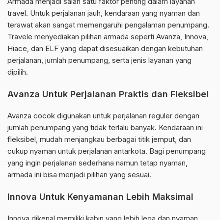
Armada menjadi salah satu faktor penting dalam layanan
travel. Untuk perjalanan jauh, kendaraan yang nyaman dan
terawat akan sangat memengaruhi pengalaman penumpang.
Travele menyediakan pilihan armada seperti Avanza, Innova,
Hiace, dan ELF yang dapat disesuaikan dengan kebutuhan
perjalanan, jumlah penumpang, serta jenis layanan yang
dipilih.
Avanza Untuk Perjalanan Praktis dan Fleksibel
Avanza cocok digunakan untuk perjalanan reguler dengan
jumlah penumpang yang tidak terlalu banyak. Kendaraan ini
fleksibel, mudah menjangkau berbagai titik jemput, dan
cukup nyaman untuk perjalanan antarkota. Bagi penumpang
yang ingin perjalanan sederhana namun tetap nyaman,
armada ini bisa menjadi pilihan yang sesuai.
Innova Untuk Kenyamanan Lebih Maksimal
Innova dikenal memiliki kabin yang lebih lega dan nyaman.