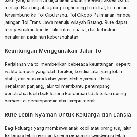
Jalur yang umumnya digunakan dapat melewati akses Garut
menuju Bandung atau jalur penghubung terdekat, kemudian
tersambung ke Tol Cipularang, Tol Cikopo Palimanan, hingga
jaringan Tol Trans Jawa menuju wilayah Batang. Rute dapat
menyesuaikan kondisi lalu lintas, cuaca, dan kebijakan
perjalanan pada hari keberangkatan.
Keuntungan Menggunakan Jalur Tol
Perjalanan via tol memberikan beberapa keuntungan, seperti
waktu tempuh yang lebih terukur, kondisi jalan yang lebih
stabil, dan suasana kabin yang lebih nyaman. Untuk
perjalanan panjang, jalur tol membantu penumpang
beristirahat lebih baik karena kendaraan tidak terlalu sering
berhenti di persimpangan atau lampu merah.
Rute Lebih Nyaman Untuk Keluarga dan Lansia
Bagi keluarga yang membawa anak kecil atau orang tua, jalur
tol terasa lebih nyaman karena perjalanan cenderung lebih