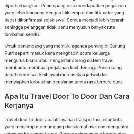
dipertimbangkan. Penumpang bisa mendapatkan perjalanan
yang lebih langsung dengan titik jemput dan titik antar yang
dapat dikonfirmasi sejak awal. Semua menjadi lebih terarah
sehingga pelanggan tidak perlu menyusun banyak rute
tambahan sendiri.
Untuk penumpang yang memiliki agenda penting di Gunung
Putri seperti masuk kerja menghadiri acara keluarga
mengurus bisnis atau mengantar barang sistem travel
membantu membuat perjalanan lebih tenang. Penumpang
dapat memesan lebih awal memastikan jadwal dan
menyiapkan kebutuhan perjalanan tanpa rasa terburu buru.
Apa Itu Travel Door To Door Dan Cara
Kerjanya
Travel door to door adalah layanan transportasi antar kota
yang menjemput penumpang dari alamat asal dan mengantar
langsung ke alamat tujuan. Berbeda dengan bus kereta atau