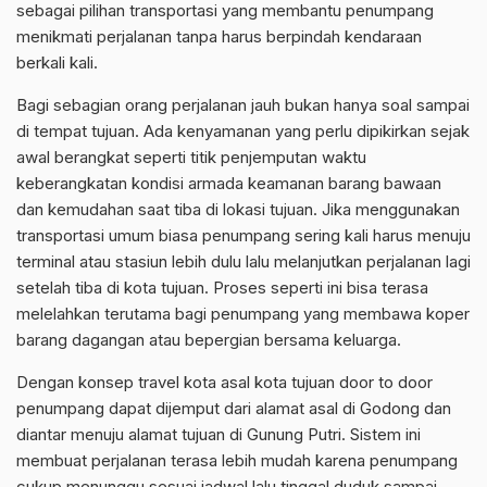
sebagai pilihan transportasi yang membantu penumpang
menikmati perjalanan tanpa harus berpindah kendaraan
berkali kali.
Bagi sebagian orang perjalanan jauh bukan hanya soal sampai
di tempat tujuan. Ada kenyamanan yang perlu dipikirkan sejak
awal berangkat seperti titik penjemputan waktu
keberangkatan kondisi armada keamanan barang bawaan
dan kemudahan saat tiba di lokasi tujuan. Jika menggunakan
transportasi umum biasa penumpang sering kali harus menuju
terminal atau stasiun lebih dulu lalu melanjutkan perjalanan lagi
setelah tiba di kota tujuan. Proses seperti ini bisa terasa
melelahkan terutama bagi penumpang yang membawa koper
barang dagangan atau bepergian bersama keluarga.
Dengan konsep travel kota asal kota tujuan door to door
penumpang dapat dijemput dari alamat asal di Godong dan
diantar menuju alamat tujuan di Gunung Putri. Sistem ini
membuat perjalanan terasa lebih mudah karena penumpang
cukup menunggu sesuai jadwal lalu tinggal duduk sampai