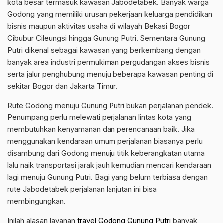
kota besar termasuk kawasan Jabodetabek. Banyak warga
Godong yang memiliki urusan pekerjaan keluarga pendidikan
bisnis maupun aktivitas usaha di wilayah Bekasi Bogor
Cibubur Cileungsi hingga Gunung Putri. Sementara Gunung
Putri dikenal sebagai kawasan yang berkembang dengan
banyak area industri permukiman pergudangan akses bisnis
serta jalur penghubung menuju beberapa kawasan penting di
sekitar Bogor dan Jakarta Timur.
Rute Godong menuju Gunung Putri bukan perjalanan pendek.
Penumpang perlu melewati perjalanan lintas kota yang
membutuhkan kenyamanan dan perencanaan baik. Jika
menggunakan kendaraan umum perjalanan biasanya perlu
disambung dari Godong menuju titik keberangkatan utama
lalu naik transportasi jarak jauh kemudian mencari kendaraan
lagi menuju Gunung Putri. Bagi yang belum terbiasa dengan
rute Jabodetabek perjalanan lanjutan ini bisa
membingungkan.
Inilah alasan layanan
travel Godong Gunung Putri
banyak