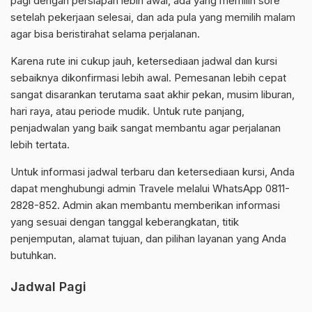
pagi dengan persiapan lebih awal, ada yang memilih sore
setelah pekerjaan selesai, dan ada pula yang memilih malam
agar bisa beristirahat selama perjalanan.
Karena rute ini cukup jauh, ketersediaan jadwal dan kursi
sebaiknya dikonfirmasi lebih awal. Pemesanan lebih cepat
sangat disarankan terutama saat akhir pekan, musim liburan,
hari raya, atau periode mudik. Untuk rute panjang,
penjadwalan yang baik sangat membantu agar perjalanan
lebih tertata.
Untuk informasi jadwal terbaru dan ketersediaan kursi, Anda
dapat menghubungi admin Travele melalui WhatsApp 0811-
2828-852. Admin akan membantu memberikan informasi
yang sesuai dengan tanggal keberangkatan, titik
penjemputan, alamat tujuan, dan pilihan layanan yang Anda
butuhkan.
Jadwal Pagi