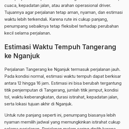
cuaca, kepadatan jalan, atau arahan operasional driver.
Tujuannya agar perjalanan tetap aman, nyaman, dan estimasi
waktu lebih terkendali. Karena rute ini cukup panjang,
penumpang sebaiknya tetap fleksibel terhadap perubahan
kecil selama perjalanan.
Estimasi Waktu Tempuh Tangerang
ke Nganjuk
Perjalanan Tangerang ke Nganjuk termasuk perjalanan jauh.
Pada kondisi normal, estimasi waktu tempuh dapat berkisar
antara 12 hingga 16 jam. Estimasi ini bisa berubah tergantung
titik penjemputan di Tangerang, jumlah titik jemput, kondisi
tol, waktu keberangkatan, durasi istirahat, kepadatan jalan,
serta lokasi tujuan akhir di Nganjuk.
Untuk rute panjang seperti ini, penumpang biasanya lebih
nyaman memilih jadwal yang memungkinkan istirahat cukup
selama perjalanan. Perjalanan malam sering dipilih karena