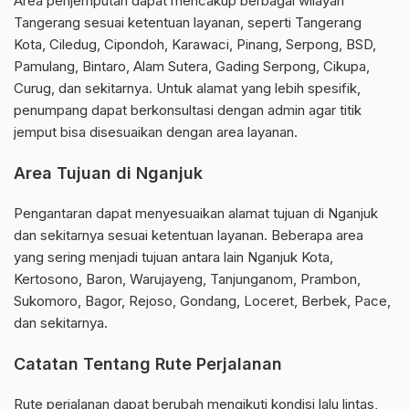
Area penjemputan dapat mencakup berbagai wilayah
Tangerang sesuai ketentuan layanan, seperti Tangerang
Kota, Ciledug, Cipondoh, Karawaci, Pinang, Serpong, BSD,
Pamulang, Bintaro, Alam Sutera, Gading Serpong, Cikupa,
Curug, dan sekitarnya. Untuk alamat yang lebih spesifik,
penumpang dapat berkonsultasi dengan admin agar titik
jemput bisa disesuaikan dengan area layanan.
Area Tujuan di Nganjuk
Pengantaran dapat menyesuaikan alamat tujuan di Nganjuk
dan sekitarnya sesuai ketentuan layanan. Beberapa area
yang sering menjadi tujuan antara lain Nganjuk Kota,
Kertosono, Baron, Warujayeng, Tanjunganom, Prambon,
Sukomoro, Bagor, Rejoso, Gondang, Loceret, Berbek, Pace,
dan sekitarnya.
Catatan Tentang Rute Perjalanan
Rute perjalanan dapat berubah mengikuti kondisi lalu lintas,