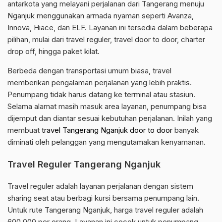
antarkota yang melayani perjalanan dari Tangerang menuju
Nganjuk menggunakan armada nyaman seperti Avanza,
Innova, Hiace, dan ELF. Layanan ini tersedia dalam beberapa
pilihan, mulai dari travel reguler, travel door to door, charter
drop off, hingga paket kilat.
Berbeda dengan transportasi umum biasa, travel
memberikan pengalaman perjalanan yang lebih praktis.
Penumpang tidak harus datang ke terminal atau stasiun.
Selama alamat masih masuk area layanan, penumpang bisa
dijemput dan diantar sesuai kebutuhan perjalanan. Inilah yang
membuat
travel Tangerang Nganjuk door to door
banyak
diminati oleh pelanggan yang mengutamakan kenyamanan.
Travel Reguler Tangerang Nganjuk
Travel reguler adalah layanan perjalanan dengan sistem
sharing seat atau berbagi kursi bersama penumpang lain.
Untuk rute Tangerang Nganjuk, harga travel reguler adalah
600.000 per orang. Layanan ini cocok untuk penumpang