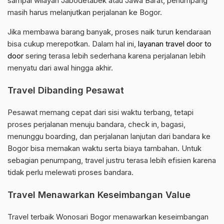
sampai wilayah Jabodetabek atau Jawa Barat, penumpang
masih harus melanjutkan perjalanan ke Bogor.
Jika membawa barang banyak, proses naik turun kendaraan
bisa cukup merepotkan. Dalam hal ini,
layanan travel door to
door
sering terasa lebih sederhana karena perjalanan lebih
menyatu dari awal hingga akhir.
Travel Dibanding Pesawat
Pesawat memang cepat dari sisi waktu terbang, tetapi
proses perjalanan menuju bandara, check in, bagasi,
menunggu boarding, dan perjalanan lanjutan dari bandara ke
Bogor bisa memakan waktu serta biaya tambahan. Untuk
sebagian penumpang, travel justru terasa lebih efisien karena
tidak perlu melewati proses bandara.
Travel Menawarkan Keseimbangan Value
Travel terbaik Wonosari Bogor menawarkan keseimbangan