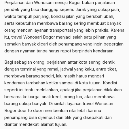
Perjalanan dari Wonosari menuju Bogor bukan perjalanan
pendek yang bisa dianggap sepele. Jarak yang cukup jauh,
waktu tempuh panjang, kondisi jalan yang berubah ubah,
serta kebutuhan membawa barang sering membuat banyak
orang mencari layanan transportasi yang lebih praktis. Karena
itu, travel Wonosari Bogor menjadi salah satu pilihan yang
semakin banyak dicari oleh penumpang yang ingin bepergian
dengan nyaman tanpa harus repot berpindah kendaraan.
Bagi sebagian orang, perjalanan antar kota sering identik
dengan terminal yang ramai, jadwal yang kaku, antre tiket,
membawa barang sendiri, lalu masih harus mencari
kendaraan tambahan ketika sampai di kota tujuan. Kondisi
seperti ini tentu melelahkan, apalagi jika perjalanan dilakukan
bersama keluarga, anak kecil, orang tua, atau membawa
barang cukup banyak. Di sinilah layanan travel Wonosari
Bogor door to door memberikan nilai lebih karena
penumpang bisa dijemput dari titik yang disepakati dan
diantar mendekati alamat tujuan.