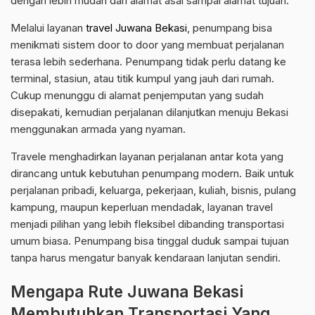
dengan lebih mudah dari alamat asal sampai alamat tujuan.
Melalui layanan
travel Juwana Bekasi
, penumpang bisa
menikmati sistem door to door yang membuat perjalanan
terasa lebih sederhana. Penumpang tidak perlu datang ke
terminal, stasiun, atau titik kumpul yang jauh dari rumah.
Cukup menunggu di alamat penjemputan yang sudah
disepakati, kemudian perjalanan dilanjutkan menuju Bekasi
menggunakan armada yang nyaman.
Travele menghadirkan layanan perjalanan antar kota yang
dirancang untuk kebutuhan penumpang modern. Baik untuk
perjalanan pribadi, keluarga, pekerjaan, kuliah, bisnis, pulang
kampung, maupun keperluan mendadak, layanan travel
menjadi pilihan yang lebih fleksibel dibanding transportasi
umum biasa. Penumpang bisa tinggal duduk sampai tujuan
tanpa harus mengatur banyak kendaraan lanjutan sendiri.
Mengapa Rute Juwana Bekasi
Membutuhkan Transportasi Yang