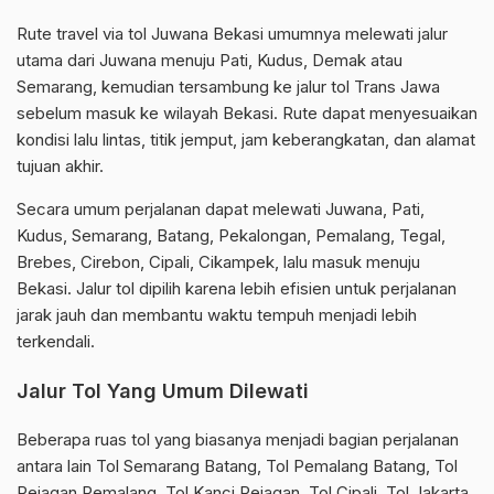
Rute travel via tol Juwana Bekasi umumnya melewati jalur
utama dari Juwana menuju Pati, Kudus, Demak atau
Semarang, kemudian tersambung ke jalur tol Trans Jawa
sebelum masuk ke wilayah Bekasi. Rute dapat menyesuaikan
kondisi lalu lintas, titik jemput, jam keberangkatan, dan alamat
tujuan akhir.
Secara umum perjalanan dapat melewati Juwana, Pati,
Kudus, Semarang, Batang, Pekalongan, Pemalang, Tegal,
Brebes, Cirebon, Cipali, Cikampek, lalu masuk menuju
Bekasi. Jalur tol dipilih karena lebih efisien untuk perjalanan
jarak jauh dan membantu waktu tempuh menjadi lebih
terkendali.
Jalur Tol Yang Umum Dilewati
Beberapa ruas tol yang biasanya menjadi bagian perjalanan
antara lain Tol Semarang Batang, Tol Pemalang Batang, Tol
Pejagan Pemalang, Tol Kanci Pejagan, Tol Cipali, Tol Jakarta