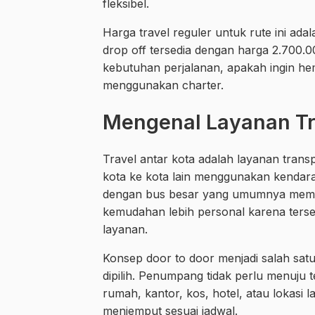
fleksibel.
Harga travel reguler untuk rute ini a
drop off tersedia dengan harga 2.700.0
kebutuhan perjalanan, apakah ingin hem
menggunakan charter.
Mengenal Layanan Tra
Travel antar kota adalah layanan trans
kota ke kota lain menggunakan kendara
dengan bus besar yang umumnya memilik
kemudahan lebih personal karena ters
layanan.
Konsep door to door menjadi salah sat
dipilih. Penumpang tidak perlu menuju 
rumah, kantor, kos, hotel, atau lokasi
menjemput sesuai jadwal.