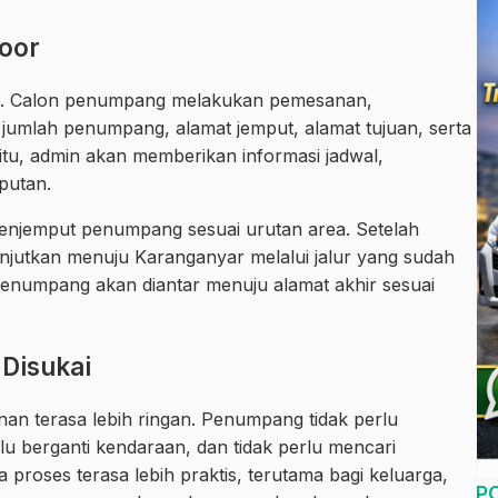
Door
na. Calon penumpang melakukan pemesanan,
umlah penumpang, alamat jemput, alamat tujuan, serta
 itu, admin akan memberikan informasi jadwal,
putan.
menjemput penumpang sesuai urutan area. Setelah
njutkan menuju Karanganyar melalui jalur yang sudah
penumpang akan diantar menuju alamat akhir sesuai
 Disukai
an terasa lebih ringan. Penumpang tidak perlu
u berganti kendaraan, dan tidak perlu mencari
a proses terasa lebih praktis, terutama bagi keluarga,
P