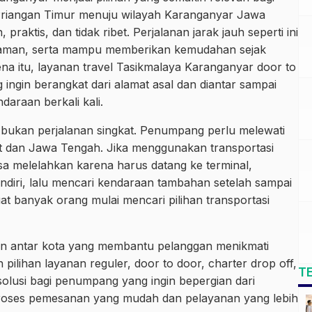
Priangan Timur menuju wilayah Karanganyar Jawa
aktis, dan tidak ribet. Perjalanan jarak jauh seperti ini
, aman, serta mampu memberikan kemudahan sejak
a itu, layanan travel Tasikmalaya Karanganyar door to
 ingin berangkat dari alamat asal dan diantar sampai
daraan berkali kali.
bukan perjalanan singkat. Penumpang perlu melewati
at dan Jawa Tengah. Jika menggunakan transportasi
asa melelahkan karena harus datang ke terminal,
iri, lalu mencari kendaraan tambahan setelah sampai
buat banyak orang mulai mencari pilihan transportasi
nan antar kota yang membantu pelanggan menikmati
pilihan layanan reguler, door to door, charter drop off,
T
 solusi bagi penumpang yang ingin bepergian dari
roses pemesanan yang mudah dan pelayanan yang lebih