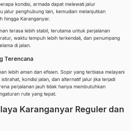
berapa kondisi, armada dapat melewati jalur
tau jalur penghubung lain, kemudian melanjutkan
h hingga Karanganyar.
an terasa lebih stabil, terutama untuk perjalanan
eratur, waktu tempuh lebih terkendali, dan penumpang
lama di jalan.
ng Terencana
n lebih aman dan efisien. Sopir yang terbiasa melayani
tirahat, kondisi jalan, dan alternatif jalur jika terjadi
arena perjalanan jauh tidak hanya membutuhkan
ngaturan rute yang tepat.
alaya Karanganyar Reguler dan