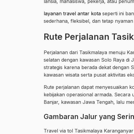
lansia, mahasiswa, pekerja, atau pe
layanan travel antar kota
seperti ini ba
sederhana, fleksibel, dan tetap nyaman 
Rute Perjalanan Tas
Perjalanan dari Tasikmalaya menuju K
selatan dengan kawasan Solo Raya di 
strategis karena berada dekat dengan 
kawasan wisata serta pusat aktivitas ek
Rute perjalanan dapat menyesuaikan kondi
kebijakan operasional armada. Secara 
Banjar, kawasan Jawa Tengah, lalu me
Gambaran Jalur yang Sering
Travel via tol Tasikmalaya Karanganyar