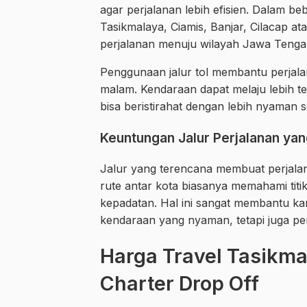
agar perjalanan lebih efisien. Dalam be
Tasikmalaya, Ciamis, Banjar, Cilacap a
perjalanan menuju wilayah Jawa Tenga
Penggunaan jalur tol membantu perjalan
malam. Kendaraan dapat melaju lebih t
bisa beristirahat dengan lebih nyaman se
Keuntungan Jalur Perjalanan ya
Jalur yang terencana membuat perjalana
rute antar kota biasanya memahami titik is
kepadatan. Hal ini sangat membantu k
kendaraan yang nyaman, tetapi juga pe
Harga Travel Tasikm
Charter Drop Off