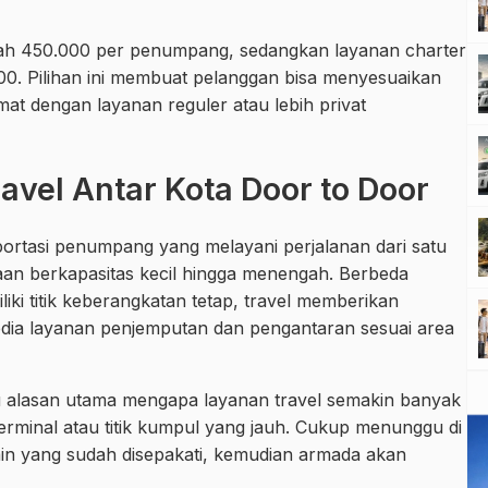
dalah 450.000 per penumpang, sedangkan layanan charter
00. Pilihan ini membuat pelanggan bisa menyesuaikan
at dengan layanan reguler atau lebih privat
vel Antar Kota Door to Door
portasi penumpang yang melayani perjalanan dari satu
an berkapasitas kecil hingga menengah. Berbeda
i titik keberangkatan tetap, travel memberikan
edia layanan penjemputan dan pengantaran sesuai area
u alasan utama mengapa layanan travel semakin banyak
terminal atau titik kumpul yang jauh. Cukup menunggu di
 lain yang sudah disepakati, kemudian armada akan