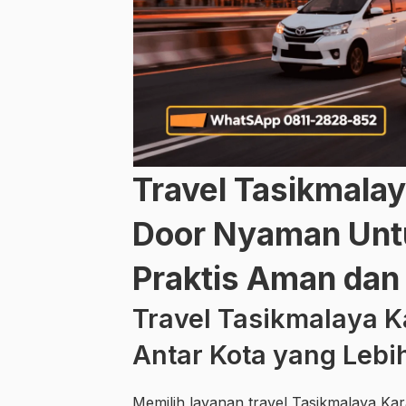
Travel Tasikmala
Door Nyaman Untu
Praktis Aman dan
Travel Tasikmalaya K
Antar Kota yang Lebih
Memilih layanan travel Tasikmalaya Kar