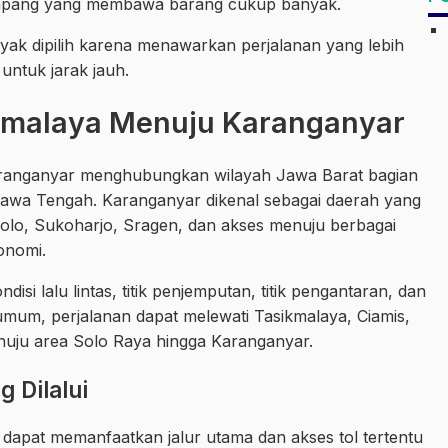
numpang yang membawa barang cukup banyak.
nyak dipilih karena menawarkan perjalanan yang lebih
untuk jarak jauh.
ikmalaya Menuju Karanganyar
aranganyar menghubungkan wilayah Jawa Barat bagian
Jawa Tengah. Karanganyar dikenal sebagai daerah yang
Solo, Sukoharjo, Sragen, dan akses menuju berbagai
onomi.
si lalu lintas, titik penjemputan, titik pengantaran, dan
umum, perjalanan dapat melewati Tasikmalaya, Ciamis,
nuju area Solo Raya hingga Karanganyar.
 Dilalui
 dapat memanfaatkan jalur utama dan akses tol tertentu