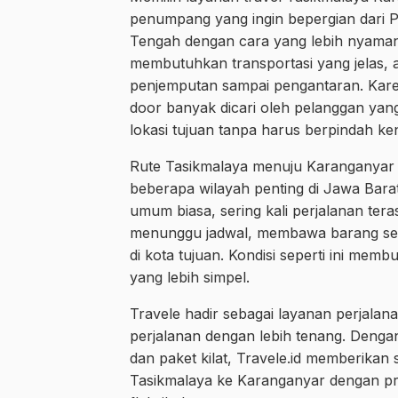
penumpang yang ingin bepergian dari 
Tengah dengan cara yang lebih nyaman, pr
membutuhkan transportasi yang jelas
penjemputan sampai pengantaran. Karen
door banyak dicari oleh pelanggan yang
lokasi tujuan tanpa harus berpindah ken
Rute Tasikmalaya menuju Karanganyar 
beberapa wilayah penting di Jawa Bar
umum biasa, sering kali perjalanan ter
menunggu jadwal, membawa barang send
di kota tujuan. Kondisi seperti ini mem
yang lebih simpel.
Travele hadir sebagai layanan perjala
perjalanan dengan lebih tenang. Dengan 
dan paket kilat, Travele.id memberikan
Tasikmalaya ke Karanganyar dengan p