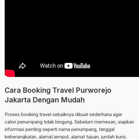
Cara Booking Travel Purworejo
Jakarta Dengan Mudah
Proses booking travel sebaiknya dibuat sederhana agar
calon penumpang tidak bingung. Sebelum memesan, siapkan
informasi penting seperti nama penumpang, tanggal
keberangkatan, alamat jemput, alamat tujuan, jumlah kursi,