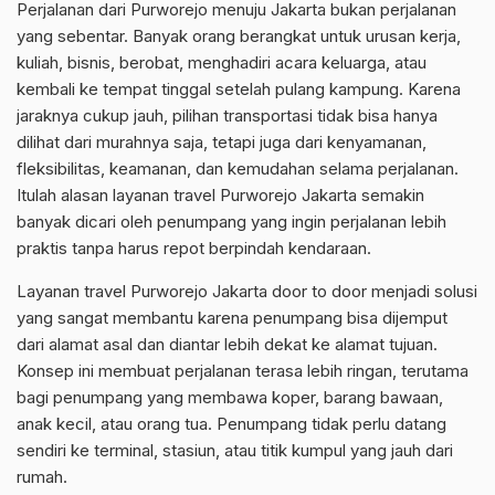
Perjalanan dari Purworejo menuju Jakarta bukan perjalanan
yang sebentar. Banyak orang berangkat untuk urusan kerja,
kuliah, bisnis, berobat, menghadiri acara keluarga, atau
kembali ke tempat tinggal setelah pulang kampung. Karena
jaraknya cukup jauh, pilihan transportasi tidak bisa hanya
dilihat dari murahnya saja, tetapi juga dari kenyamanan,
fleksibilitas, keamanan, dan kemudahan selama perjalanan.
Itulah alasan layanan travel Purworejo Jakarta semakin
banyak dicari oleh penumpang yang ingin perjalanan lebih
praktis tanpa harus repot berpindah kendaraan.
Layanan travel Purworejo Jakarta door to door menjadi solusi
yang sangat membantu karena penumpang bisa dijemput
dari alamat asal dan diantar lebih dekat ke alamat tujuan.
Konsep ini membuat perjalanan terasa lebih ringan, terutama
bagi penumpang yang membawa koper, barang bawaan,
anak kecil, atau orang tua. Penumpang tidak perlu datang
sendiri ke terminal, stasiun, atau titik kumpul yang jauh dari
rumah.