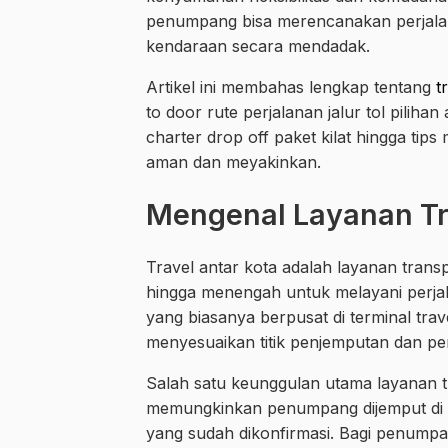
penumpang bisa merencanakan perjalan
kendaraan secara mendadak.
Artikel ini membahas lengkap tentang
t
to door rute perjalanan jalur tol pilih
charter drop off paket kilat hingga tips
aman dan meyakinkan.
Mengenal Layanan Tra
Travel antar kota adalah layanan tran
hingga menengah untuk melayani perjala
yang biasanya berpusat di terminal trave
menyesuaikan titik penjemputan dan p
Salah satu keunggulan utama layanan tr
memungkinkan penumpang dijemput di lok
yang sudah dikonfirmasi. Bagi penumpan