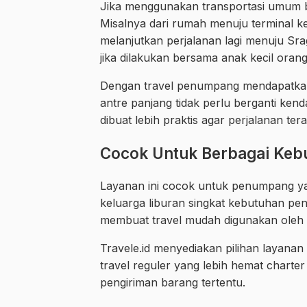
Jika menggunakan transportasi umum b
Misalnya dari rumah menuju terminal ke
melanjutkan perjalanan lagi menuju Sra
jika dilakukan bersama anak kecil ora
Dengan travel penumpang mendapatkan 
antre panjang tidak perlu berganti ken
dibuat lebih praktis agar perjalanan ter
Cocok Untuk Berbagai Keb
Layanan ini cocok untuk penumpang ya
keluarga liburan singkat kebutuhan pen
membuat travel mudah digunakan oleh 
Travele.id menyediakan pilihan layanan
travel reguler yang lebih hemat charter 
pengiriman barang tertentu.