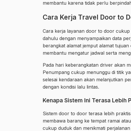
membantu karena tidak perlu berpindah
Cara Kerja Travel Door to 
Cara kerja layanan door to door cuku
dahulu dengan menyampaikan data perj
berangkat alamat jemput alamat tujuan 
membantu mengatur jadwal serta mengon
Pada hari keberangkatan driver akan m
Penumpang cukup menunggu di titik yan
selesai kendaraan akan melanjutkan per
dengan kondisi lalu lintas.
Kenapa Sistem Ini Terasa Lebih P
Sistem door to door terasa lebih prakt
membawa barang ke tempat ramai atau
cukup duduk dan menikmati perjalanan h