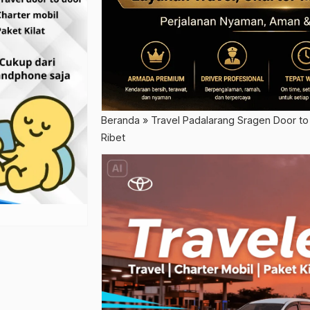
Beranda
»
Travel Padalarang Sragen Door t
Ribet