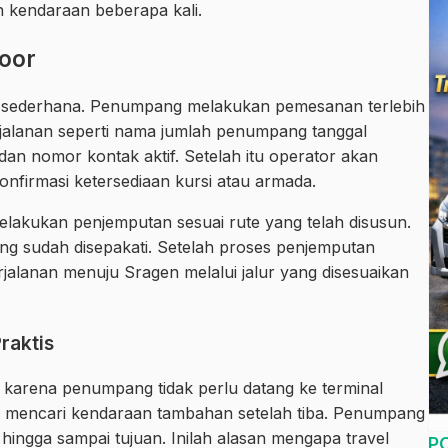
 kendaraan beberapa kali.
Door
p sederhana. Penumpang melakukan pemesanan terlebih
alanan seperti nama jumlah penumpang tanggal
dan nomor kontak aktif. Setelah itu operator akan
firmasi ketersediaan kursi atau armada.
elakukan penjemputan sesuai rute yang telah disusun.
g sudah disepakati. Setelah proses penjemputan
jalanan menuju Sragen melalui jalur yang disesuaikan
raktis
is karena penumpang tidak perlu datang ke terminal
 mencari kendaraan tambahan setelah tiba. Penumpang
ingga sampai tujuan. Inilah alasan mengapa travel
P