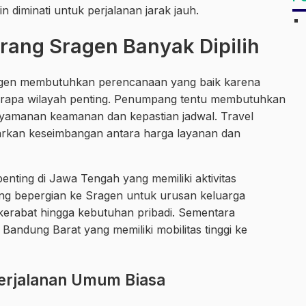
 diminati untuk perjalanan jarak jauh.
rang Sragen Banyak Dipilih
ragen membutuhkan perencanaan yang baik karena
erapa wilayah penting. Penumpang tentu membutuhkan
nyamanan keamanan dan kepastian jadwal. Travel
arkan keseimbangan antara harga layanan dan
nting di Jawa Tengah yang memiliki aktivitas
ng bepergian ke Sragen untuk urusan keluarga
 kerabat hingga kebutuhan pribadi. Sementara
Bandung Barat yang memiliki mobilitas tinggi ke
erjalanan Umum Biasa