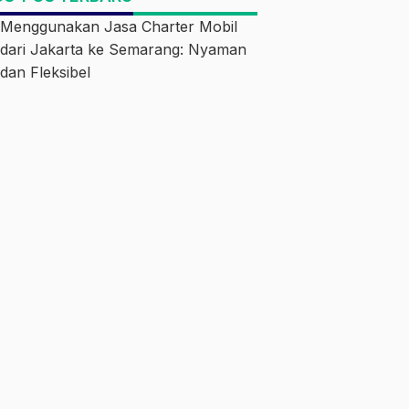
Menggunakan Jasa Charter Mobil
dari Jakarta ke Semarang: Nyaman
dan Fleksibel