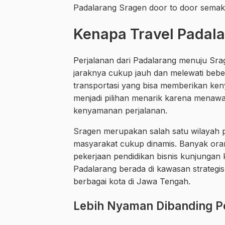
Padalarang Sragen door to door semakin
Kenapa Travel Padala
Perjalanan dari Padalarang menuju S
jaraknya cukup jauh dan melewati beb
transportasi yang bisa memberikan ke
menjadi pilihan menarik karena menaw
kenyamanan perjalanan.
Sragen merupakan salah satu wilayah pe
masyarakat cukup dinamis. Banyak ora
pekerjaan pendidikan bisnis kunjungan
Padalarang berada di kawasan strategis 
berbagai kota di Jawa Tengah.
Lebih Nyaman Dibanding P