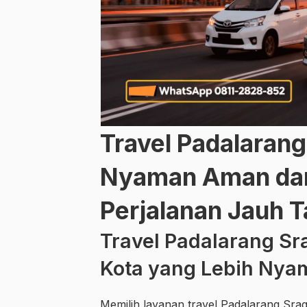
Travel Padalarang
Nyaman Aman dan
Perjalanan Jauh T
Travel Padalarang Sr
Kota yang Lebih Nya
Memilih layanan travel Padalarang Srag