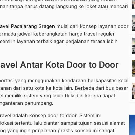
an tanpa harus datang langsung ke loket atau mencari
ravel Padalarang Sragen
mulai dari konsep layanan door
an armada jadwal keberangkatan harga travel reguler
 memilih layanan terbaik agar perjalanan terasa lebih
vel Antar Kota Door to Door
sportasi yang menggunakan kendaraan berkapasitas kecil
nan dari satu kota ke kota lain. Berbeda dari bus besar
l memiliki sistem yang lebih fleksibel karena dapat
engantaran penumpang.
avel adalah konsep door to door. Sistem ini
asi tertentu lalu diantar sampai tujuan sesuai alamat
g yang ingin perjalanan praktis konsep ini sangat