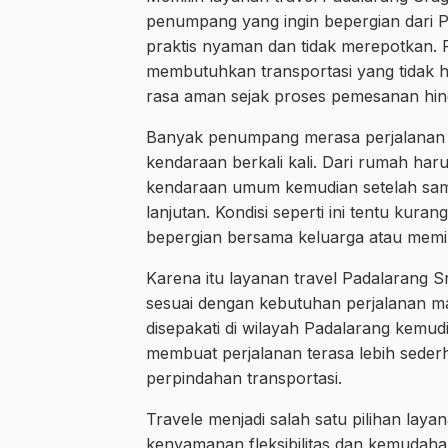
penumpang yang ingin bepergian dari 
praktis nyaman dan tidak merepotkan. 
membutuhkan transportasi yang tidak h
rasa aman sejak proses pemesanan hingg
Banyak penumpang merasa perjalanan j
kendaraan berkali kali. Dari rumah har
kendaraan umum kemudian setelah samp
lanjutan. Kondisi seperti ini tentu k
bepergian bersama keluarga atau memili
Karena itu layanan travel Padalarang Sr
sesuai dengan kebutuhan perjalanan mas
disepakati di wilayah Padalarang kemudi
membuat perjalanan terasa lebih sede
perpindahan transportasi.
Travele menjadi salah satu pilihan la
kenyamanan fleksibilitas dan kemuda