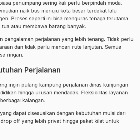
iasa penumpang sering kali perlu berpindah moda.
mudian naik bus menuju kota besar terdekat lalu
gen. Proses seperti ini bisa menguras tenaga terutama
ng tua atau membawa barang banyak.
pengalaman perjalanan yang lebih tenang. Tidak perlu
daraan dan tidak perlu mencari rute lanjutan. Semua
asa ringan.
utuhan Perjalanan
ng ingin pulang kampung perjalanan dinas kunjungan
didikan hingga urusan mendadak. Fleksibilitas layanan
berbagai kalangan.
 yang dapat disesuaikan dengan kebutuhan mulai dari
drop off yang lebih privat hingga paket kilat untuk