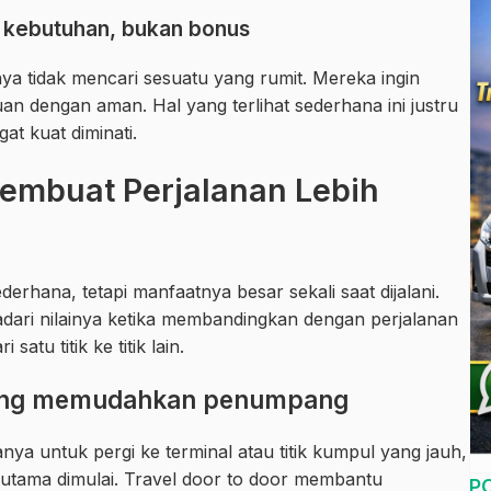
 kebutuhan, bukan bonus
ya tidak mencari sesuatu yang rumit. Mereka ingin
uan dengan aman. Hal yang terlihat sederhana ini justru
at kuat diminati.
Membuat Perjalanan Lebih
derhana, tetapi manfaatnya besar sekali saat dijalani.
ari nilainya ketika membandingkan dengan perjalanan
atu titik ke titik lain.
 yang memudahkan penumpang
nya untuk pergi ke terminal atau titik kumpul yang jauh,
 utama dimulai. Travel door to door membantu
P