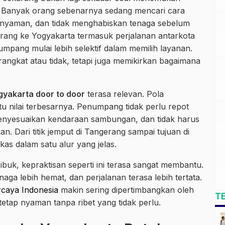
i. Banyak orang sebenarnya sedang mencari cara
h nyaman, dan tidak menghabiskan tenaga sebelum
rang ke Yogyakarta termasuk perjalanan antarkota
umpang mulai lebih selektif dalam memilih layanan.
rangkat atau tidak, tetapi juga memikirkan bagaimana
gyakarta door to door
terasa relevan. Pola
itu nilai terbesarnya. Penumpang tidak perlu repot
menyesuaikan kendaraan sambungan, dan tidak harus
. Dari titik jemput di Tangerang sampai tujuan di
kas dalam satu alur yang jelas.
ibuk, kepraktisan seperti ini terasa sangat membantu.
naga lebih hemat, dan perjalanan terasa lebih tertata.
rcaya Indonesia
makin sering dipertimbangkan oleh
T
etap nyaman tanpa ribet yang tidak perlu.