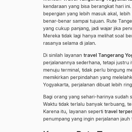
kendaraan yang bisa berangkat hari in
bepergian yang lebih masuk akal, lebi
benar-benar sampai tujuan. Rute Tange
yang cukup panjang, jadi wajar jika pen
Mereka tidak lagi hanya melihat soal be
rasanya selama di jalan.
Di sinilah layanan
travel Tangerang Yo
perjalanannya sederhana, tetapi justru 
menuju terminal, tidak perlu bingung 
memikirkan perpindahan yang melelahkan
Yogyakarta, perjalanan dibuat lebih ring
Bagi orang yang sehari-harinya sudah s
Waktu tidak terlalu banyak terbuang, te
Karena itu, layanan seperti
travel terpe
penumpang yang ingin perjalanan jauh t