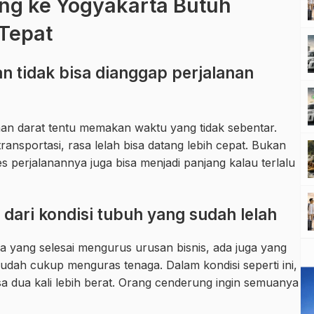
ng ke Yogyakarta Butuh
Tepat
n tidak bisa dianggap perjalanan
nan darat tentu memakan waktu yang tidak sebentar.
nsportasi, rasa lelah bisa datang lebih cepat. Bukan
s perjalanannya juga bisa menjadi panjang kalau terlalu
ari kondisi tubuh yang sudah lelah
a yang selesai mengurus urusan bisnis, ada juga yang
 sudah cukup menguras tenaga. Dalam kondisi seperti ini,
asa dua kali lebih berat. Orang cenderung ingin semuanya