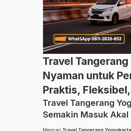
Travel Tangerang
Nyaman untuk Per
Praktis, Fleksibel
Travel Tangerang Yog
Semakin Masuk Akal 
Mencari
Travel Tangerang Yogyakart