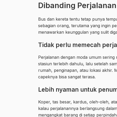
Dibanding Perjalanan
Bus dan kereta tentu tetap punya temp
sebagian orang, terutama yang ingin per
menawarkan keunggulan yang sulit diga
Tidak perlu memecah perja
Perjalanan dengan moda umum sering 
stasiun terlebih dahulu, lalu setelah s
rumah, penginapan, atau lokasi akhir. Ma
capeknya bisa sangat terasa.
Lebih nyaman untuk penu
Koper, tas besar, kardus, oleh-oleh, a
kalau perjalanannya berlangsung dalam 
mengangkat barang di setiap perpinda