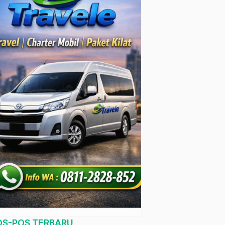
OS-POS TERBARU