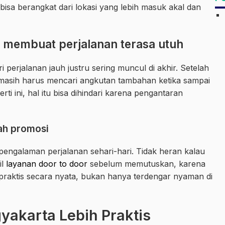
isa berangkat dari lokasi yang lebih masuk akal dan
 membuat perjalanan terasa utuh
i perjalanan jauh justru sering muncul di akhir. Setelah
asih harus mencari angkutan tambahan ketika sampai
rti ini, hal itu bisa dihindari karena pengantaran
lah promosi
engalaman perjalanan sehari-hari. Tidak heran kalau
il
layanan door to door
sebelum memutuskan, karena
raktis secara nyata, bukan hanya terdengar nyaman di
yakarta Lebih Praktis