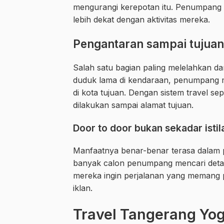
mengurangi kerepotan itu. Penumpang b
lebih dekat dengan aktivitas mereka.
Pengantaran sampai tujuan
Salah satu bagian paling melelahkan dar
duduk lama di kendaraan, penumpang m
di kota tujuan. Dengan sistem travel sepe
dilakukan sampai alamat tujuan.
Door to door bukan sekadar isti
Manfaatnya benar-benar terasa dalam p
banyak calon penumpang mencari deta
mereka ingin perjalanan yang memang p
iklan.
Travel Tangerang Yog