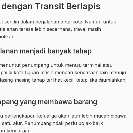
 dengan Transit Berlapis
at sendiri dalam perjalanan antarkota. Namun untuk
jalanan terasa lebih sederhana, travel masih
ntikan.
lanan menjadi banyak tahap
menuntut penumpang untuk menuju terminal atau
ampai di kota tujuan masih mencari kendaraan lain menuju
sing-masing tahap terlihat kecil, tetapi jika dijumlahkan,
mpang yang membawa barang
tau perlengkapan keluarga akan jauh lebih mudah dibawa
satu alur. Penumpang tidak perlu bolak-balik
han kendaraan.