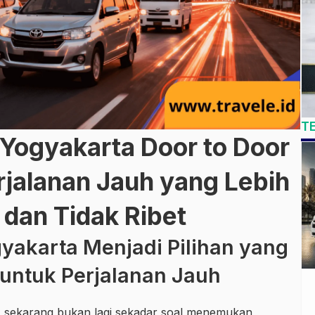
T
 Yogyakarta Door to Door
jalanan Jauh yang Lebih
, dan Tidak Ribet
yakarta Menjadi Pilihan yang
untuk Perjalanan Jauh
a
sekarang bukan lagi sekadar soal menemukan