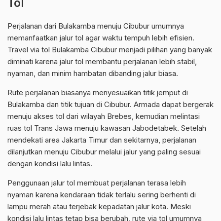
Tol
Perjalanan dari Bulakamba menuju Cibubur umumnya
memanfaatkan jalur tol agar waktu tempuh lebih efisien.
Travel via tol Bulakamba Cibubur menjadi pilihan yang banyak
diminati karena jalur tol membantu perjalanan lebih stabil,
nyaman, dan minim hambatan dibanding jalur biasa.
Rute perjalanan biasanya menyesuaikan titik jemput di
Bulakamba dan titik tujuan di Cibubur. Armada dapat bergerak
menuju akses tol dari wilayah Brebes, kemudian melintasi
ruas tol Trans Jawa menuju kawasan Jabodetabek. Setelah
mendekati area Jakarta Timur dan sekitarnya, perjalanan
dilanjutkan menuju Cibubur melalui jalur yang paling sesuai
dengan kondisi lalu lintas.
Penggunaan jalur tol membuat perjalanan terasa lebih
nyaman karena kendaraan tidak terlalu sering berhenti di
lampu merah atau terjebak kepadatan jalur kota. Meski
kondisi lalu lintas tetap bisa berubah, rute via tol umumnya