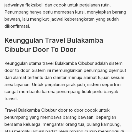
jadwalnya fleksibel, dan cocok untuk perjalanan rutin.
Penumpang hanya perlu memesan kursi, menyiapkan barang
bawaan, lalu mengikuti jadwal keberangkatan yang sudah
dikonfirmasi.
Keunggulan Travel Bulakamba
Cibubur Door To Door
Keunggulan utama travel Bulakamba Cibubur adalah sistem
door to door. Sistem ini memungkinkan penumpang dijemput
dari alamat tertentu dan diantar menuju alamat tujuan sesuai
area layanan. Untuk perjalanan jarak jauh, sistem seperti ini
sangat membantu karena penumpang tidak perlu banyak
transit.
Travel Bulakamba Cibubur door to door cocok untuk
penumpang yang membawa barang bawaan, bepergian
bersama keluarga, mengantar orang tua, pulang kampung,
atau memiliki jadwal padat. Penumpang cukup menunggu di