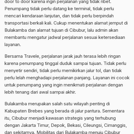
door to door karena ingin perjalanan yang tidak ribet.
Penumpang tidak perlu datang ke terminal, tidak perlu
mencari kendaraan lanjutan, dan tidak perlu berpindah
transportasi berkali kali. Cukup menentukan alamat jemput di
Bulakamba dan alamat tujuan di Cibubur, lalu admin akan
membantu mengatur jadwal perjalanan sesuai ketersediaan
layanan.
Bersama Travele, perjalanan jarak jauh terasa lebih ringan
karena penumpang tinggal duduk sampai tujuan. Tidak perlu
menyetir sendiri, tidak perlu memikirkan jalur tol, dan tidak
perlu lelah menghadapi perjalanan panjang. Layanan ini cocok
untuk penumpang yang ingin menikmati perjalanan dengan
lebih tenang dari awal sampai akhir.
Bulakamba merupakan salah satu wilayah penting di
Kabupaten Brebes yang berada di jalur pantura. Sementara
itu, Cibubur menjadi kawasan strategis yang terhubung
dengan Jakarta Timur, Depok, Bekasi, Cileungsi, Cimanggis,
dan sekitarnya. Mobilitas dari Bulakamba menuju Cibubur