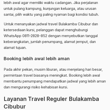
lebih awal agar memiliki waktu cadangan. Jika perjalanan
untuk pulang kampung, kunjungan keluarga, atau urusan
santai, pilih waktu yang paling nyaman bagi kondisi tubuh.
Untuk menanyakan jadwal travel Bulakamba Cibubur dan
ketersediaan kursi, pelanggan dapat menghubungi
WhatsApp 0811-2828-852 dengan menyebutkan tanggal
keberangkatan, jumlah penumpang, alamat jemput, dan
alamat tujuan.
Booking lebih awal lebih aman
Pada akhir pekan, musim liburan, atau menjelang hari besar,
permintaan travel biasanya meningkat. Booking lebih awal
membantu penumpang mendapatkan jadwal yang lebih aman
dan mengurangi risiko kehabisan kursi.
Layanan Travel Reguler Bulakamba
Cibubur