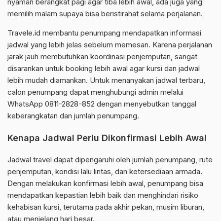
nyaman berangkat pagi agar tiba lebih awal, ada juga yang
memilih malam supaya bisa beristirahat selama perjalanan.
Travele.id membantu penumpang mendapatkan informasi
jadwal yang lebih jelas sebelum memesan. Karena perjalanan
jarak jauh membutuhkan koordinasi penjemputan, sangat
disarankan untuk booking lebih awal agar kursi dan jadwal
lebih mudah diamankan. Untuk menanyakan jadwal terbaru,
calon penumpang dapat menghubungi admin melalui
WhatsApp 0811-2828-852 dengan menyebutkan tanggal
keberangkatan dan jumlah penumpang.
Kenapa Jadwal Perlu Dikonfirmasi Lebih Awal
Jadwal travel dapat dipengaruhi oleh jumlah penumpang, rute
penjemputan, kondisi lalu lintas, dan ketersediaan armada.
Dengan melakukan konfirmasi lebih awal, penumpang bisa
mendapatkan kepastian lebih baik dan menghindari risiko
kehabisan kursi, terutama pada akhir pekan, musim liburan,
atau menjelang hari besar.