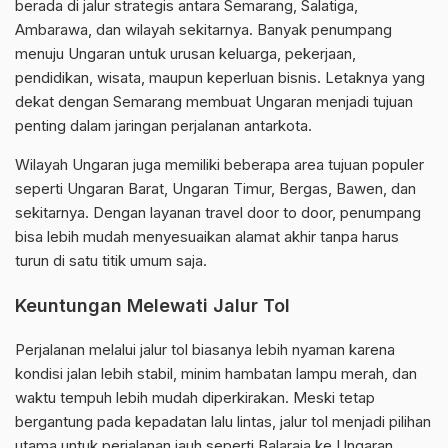
berada di jalur strategis antara Semarang, Salatiga,
Ambarawa, dan wilayah sekitarnya. Banyak penumpang
menuju Ungaran untuk urusan keluarga, pekerjaan,
pendidikan, wisata, maupun keperluan bisnis. Letaknya yang
dekat dengan Semarang membuat Ungaran menjadi tujuan
penting dalam jaringan perjalanan antarkota.
Wilayah Ungaran juga memiliki beberapa area tujuan populer
seperti Ungaran Barat, Ungaran Timur, Bergas, Bawen, dan
sekitarnya. Dengan layanan travel door to door, penumpang
bisa lebih mudah menyesuaikan alamat akhir tanpa harus
turun di satu titik umum saja.
Keuntungan Melewati Jalur Tol
Perjalanan melalui jalur tol biasanya lebih nyaman karena
kondisi jalan lebih stabil, minim hambatan lampu merah, dan
waktu tempuh lebih mudah diperkirakan. Meski tetap
bergantung pada kepadatan lalu lintas, jalur tol menjadi pilihan
utama untuk perjalanan jauh seperti Balaraja ke Ungaran.